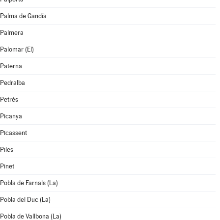
Palma de Gandía
Palmera
Palomar (El)
Paterna
Pedralba
Petrés
Picanya
Picassent
Piles
Pinet
Pobla de Farnals (La)
Pobla del Duc (La)
Pobla de Vallbona (La)