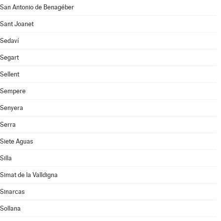
San Antonio de Benagéber
Sant Joanet
Sedaví
Segart
Sellent
Sempere
Senyera
Serra
Siete Aguas
Silla
Simat de la Valldigna
Sinarcas
Sollana