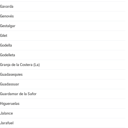
Gavarda
Genovés
Gestalgar
Gilet
Godella
Godelleta
Granja de la Costera (La)
Guadasequies
Guadassuar
Guardamar de la Safor
Higueruelas
Jalance
Jarafuel