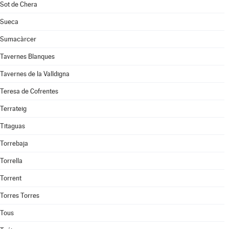
Sot de Chera
Sueca
Sumacàrcer
Tavernes Blanques
Tavernes de la Valldigna
Teresa de Cofrentes
Terrateig
Titaguas
Torrebaja
Torrella
Torrent
Torres Torres
Tous