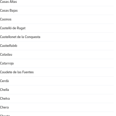
Casas Altas
Casas Bajas
Casinos
Castelló de Rugat
Castellonet de la Conquesta
Castielfabib
Catadau
Catarroja
Caudete de las Fuentes
Cerdà
Chella
Chelva
Chera