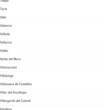
Tuéjar
Turís
Utiel
Valencia
Vallada
Vallanca
Vallés
Venta del Moro
Vilamarxant
Villalonga
Villanueva de Castellón
Villar del Arzobispo
Villargordo del Cabriel
Vinalesa