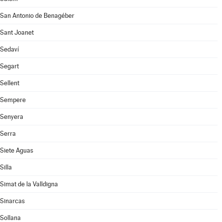
San Antonio de Benagéber
Sant Joanet
Sedaví
Segart
Sellent
Sempere
Senyera
Serra
Siete Aguas
Silla
Simat de la Valldigna
Sinarcas
Sollana