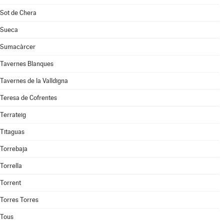
Sot de Chera
Sueca
Sumacàrcer
Tavernes Blanques
Tavernes de la Valldigna
Teresa de Cofrentes
Terrateig
Titaguas
Torrebaja
Torrella
Torrent
Torres Torres
Tous