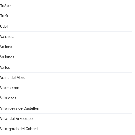
Tuéjar
Turís
Utiel
Valencia
Vallada
Vallanca
Vallés
Venta del Moro
Vilamarxant
Villalonga
Villanueva de Castellón
Villar del Arzobispo
Villargordo del Cabriel