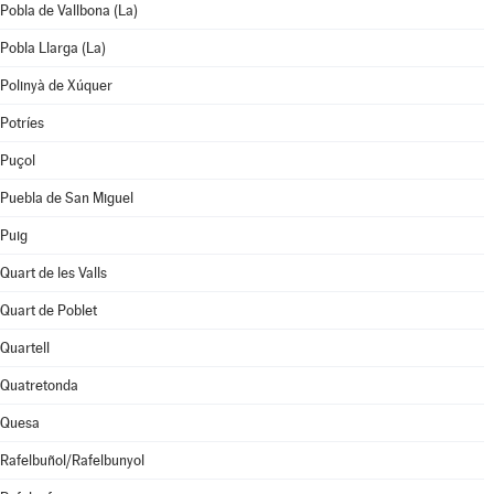
Pobla de Vallbona (La)
Pobla Llarga (La)
Polinyà de Xúquer
Potríes
Puçol
Puebla de San Miguel
Puig
Quart de les Valls
Quart de Poblet
Quartell
Quatretonda
Quesa
Rafelbuñol/Rafelbunyol