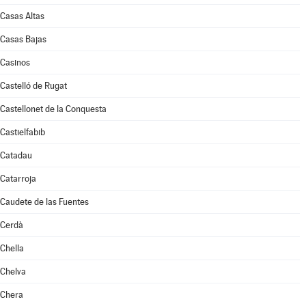
Casas Altas
Casas Bajas
Casinos
Castelló de Rugat
Castellonet de la Conquesta
Castielfabib
Catadau
Catarroja
Caudete de las Fuentes
Cerdà
Chella
Chelva
Chera