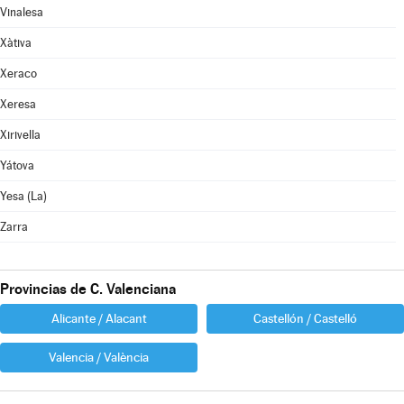
Vinalesa
Xàtiva
Xeraco
Xeresa
Xirivella
Yátova
Yesa (La)
Zarra
Provincias de C. Valenciana
Alicante / Alacant
Castellón / Castelló
Valencia / València