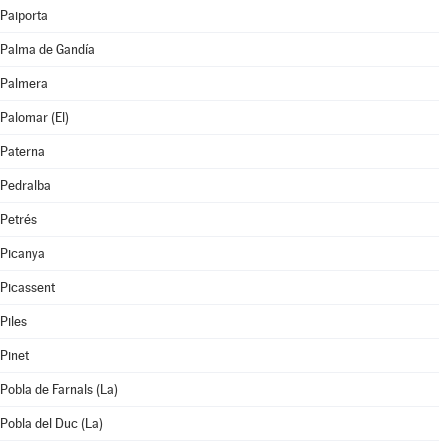
Paiporta
Palma de Gandía
Palmera
Palomar (El)
Paterna
Pedralba
Petrés
Picanya
Picassent
Piles
Pinet
Pobla de Farnals (La)
Pobla del Duc (La)