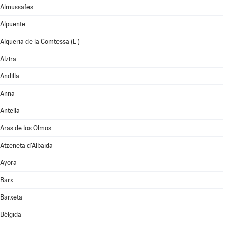
Almussafes
Alpuente
Alqueria de la Comtessa (L')
Alzira
Andilla
Anna
Antella
Aras de los Olmos
Atzeneta d'Albaida
Ayora
Barx
Barxeta
Bèlgida