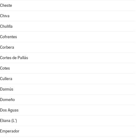
Cheste
Chiva
Chulilla
Cofrentes
Corbera
Cortes de Pallás
Cotes
Cullera
Daimús
Domeño
Dos Aguas
Eliana (L')
Emperador