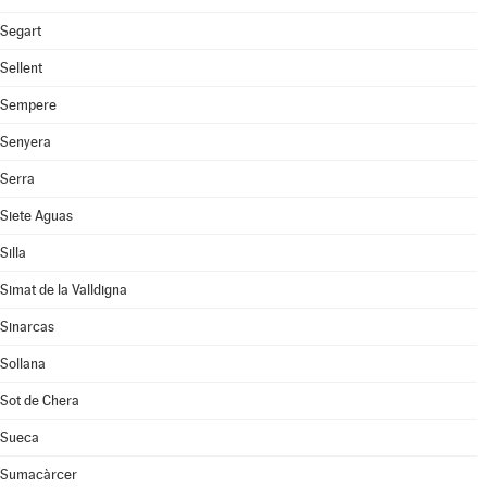
Segart
Sellent
Sempere
Senyera
Serra
Siete Aguas
Silla
Simat de la Valldigna
Sinarcas
Sollana
Sot de Chera
Sueca
Sumacàrcer