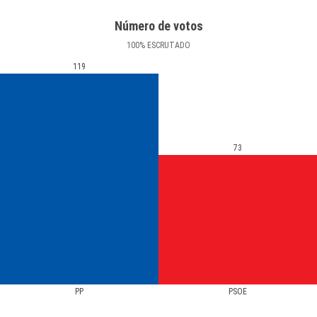
Número de votos
100
%
ESCRUTADO
119
73
PP
PSOE