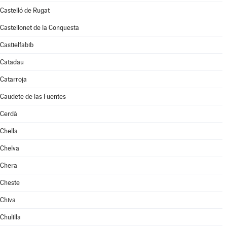
Castelló de Rugat
Castellonet de la Conquesta
Castielfabib
Catadau
Catarroja
Caudete de las Fuentes
Cerdà
Chella
Chelva
Chera
Cheste
Chiva
Chulilla