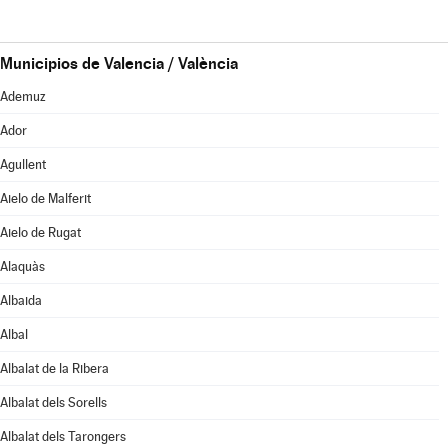
Municipios de Valencia / València
Ademuz
Ador
Agullent
Aielo de Malferit
Aielo de Rugat
Alaquàs
Albaida
Albal
Albalat de la Ribera
Albalat dels Sorells
Albalat dels Tarongers