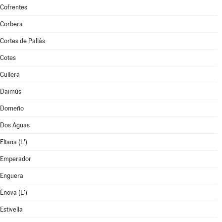
Cofrentes
Corbera
Cortes de Pallás
Cotes
Cullera
Daimús
Domeño
Dos Aguas
Eliana (L')
Emperador
Enguera
Ènova (L')
Estivella