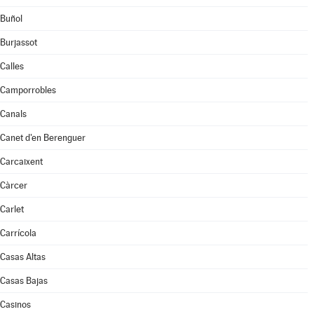
Buñol
Burjassot
Calles
Camporrobles
Canals
Canet d'en Berenguer
Carcaixent
Càrcer
Carlet
Carrícola
Casas Altas
Casas Bajas
Casinos