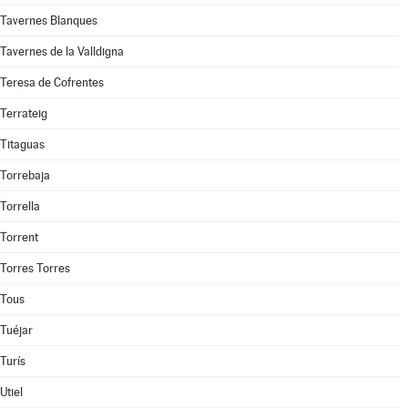
Tavernes Blanques
Tavernes de la Valldigna
Teresa de Cofrentes
Terrateig
Titaguas
Torrebaja
Torrella
Torrent
Torres Torres
Tous
Tuéjar
Turís
Utiel