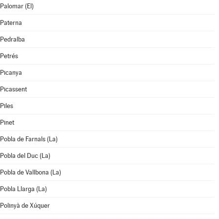
Palomar (El)
Paterna
Pedralba
Petrés
Picanya
Picassent
Piles
Pinet
Pobla de Farnals (La)
Pobla del Duc (La)
Pobla de Vallbona (La)
Pobla Llarga (La)
Polinyà de Xúquer