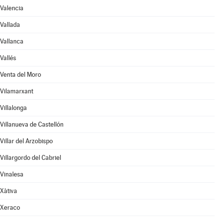
Valencia
Vallada
Vallanca
Vallés
Venta del Moro
Vilamarxant
Villalonga
Villanueva de Castellón
Villar del Arzobispo
Villargordo del Cabriel
Vinalesa
Xàtiva
Xeraco