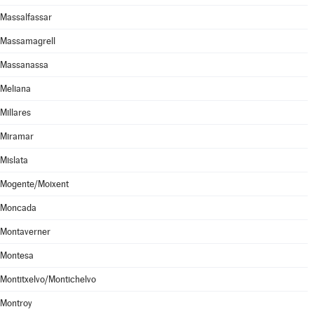
Massalfassar
Massamagrell
Massanassa
Meliana
Millares
Miramar
Mislata
Mogente/Moixent
Moncada
Montaverner
Montesa
Montitxelvo/Montichelvo
Montroy