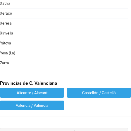
Xàtiva
Xeraco
Xeresa
Xirivella
Yátova
Yesa (La)
Zarra
Provincias de C. Valenciana
Alicante / Alacant
Castellón / Castelló
Valencia / València