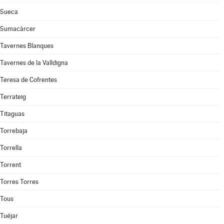
Sueca
Sumacàrcer
Tavernes Blanques
Tavernes de la Valldigna
Teresa de Cofrentes
Terrateig
Titaguas
Torrebaja
Torrella
Torrent
Torres Torres
Tous
Tuéjar