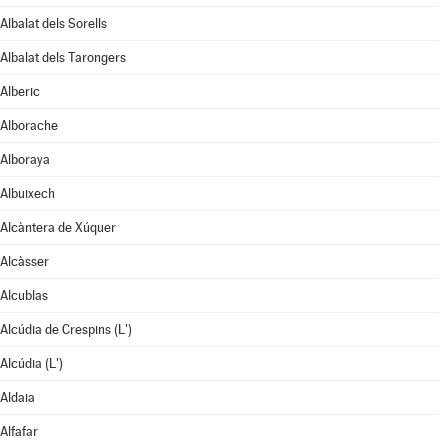
Albalat dels Sorells
Albalat dels Tarongers
Alberic
Alborache
Alboraya
Albuixech
Alcàntera de Xúquer
Alcàsser
Alcublas
Alcúdia de Crespins (L')
Alcúdia (L')
Aldaia
Alfafar