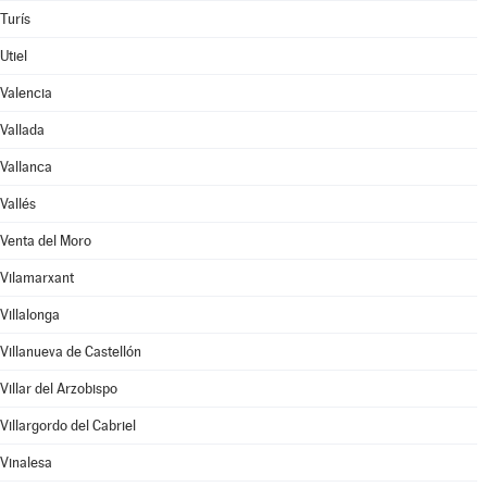
Turís
Utiel
Valencia
Vallada
Vallanca
Vallés
Venta del Moro
Vilamarxant
Villalonga
Villanueva de Castellón
Villar del Arzobispo
Villargordo del Cabriel
Vinalesa