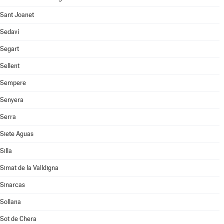
Sant Joanet
Sedaví
Segart
Sellent
Sempere
Senyera
Serra
Siete Aguas
Silla
Simat de la Valldigna
Sinarcas
Sollana
Sot de Chera