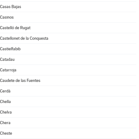
Casas Bajas
Casinos
Castelló de Rugat
Castellonet de la Conquesta
Castielfabib
Catadau
Catarroja
Caudete de las Fuentes
Cerdà
Chella
Chelva
Chera
Cheste