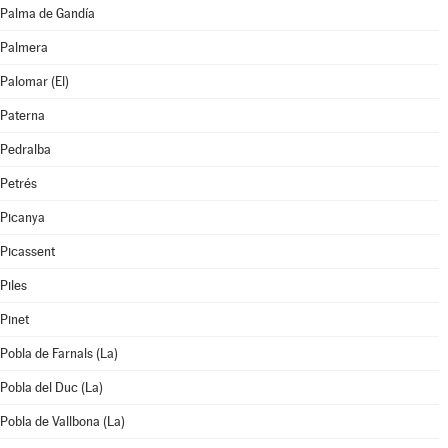
Palma de Gandía
Palmera
Palomar (El)
Paterna
Pedralba
Petrés
Picanya
Picassent
Piles
Pinet
Pobla de Farnals (La)
Pobla del Duc (La)
Pobla de Vallbona (La)