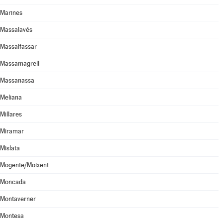
Marines
Massalavés
Massalfassar
Massamagrell
Massanassa
Meliana
Millares
Miramar
Mislata
Mogente/Moixent
Moncada
Montaverner
Montesa