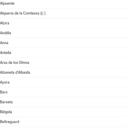
Alpuente
Alqueria de la Comtessa (L')
Alzira
Andilla
Anna
Antella
Aras de los Olmos
Atzeneta d'Albaida
Ayora
Barx
Barxeta
Bèlgida
Bellreguard