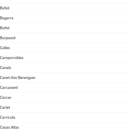
Bufali
Bugarra
Buñol
Burjassot
Calles
Camporrobles
Canals
Canet d'en Berenguer
Carcaixent
Càrcer
Carlet
Carrícola
Casas Altas