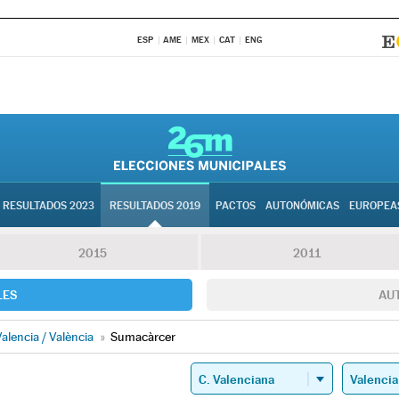
ESP
AME
MEX
CAT
ENG
RESULTADOS 2023
RESULTADOS 2019
PACTOS
AUTONÓMICAS
EUROPEA
2015
2011
LES
AU
alencia / València
»
Sumacàrcer