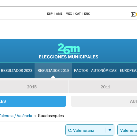
ESP
AME
MEX
CAT
ENG
RESULTADOS 2023
RESULTADOS 2019
PACTOS
AUTONÓMICAS
EUROPEA
2015
2011
LES
AU
alencia / València
»
Guadasequies