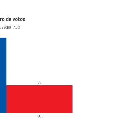
ro de votos
%
ESCRUTADO
85
PSOE