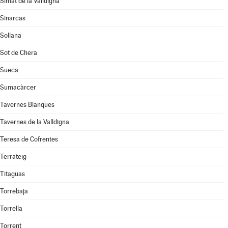
Simat de la Valldigna
Sinarcas
Sollana
Sot de Chera
Sueca
Sumacàrcer
Tavernes Blanques
Tavernes de la Valldigna
Teresa de Cofrentes
Terrateig
Titaguas
Torrebaja
Torrella
Torrent