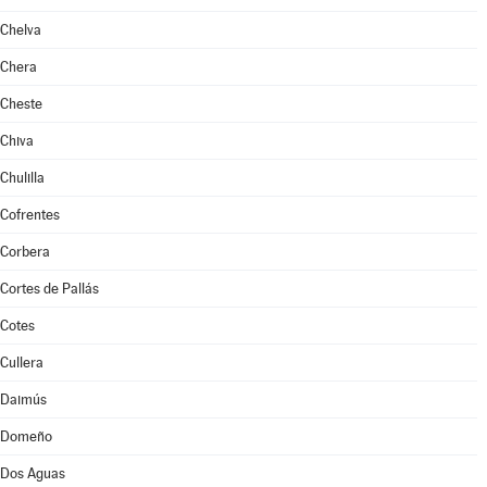
Chelva
Chera
Cheste
Chiva
Chulilla
Cofrentes
Corbera
Cortes de Pallás
Cotes
Cullera
Daimús
Domeño
Dos Aguas