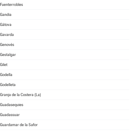
Fuenterrobles
Gandia
Gátova
Gavarda
Genovés
Gestalgar
Gilet
Godella
Godelleta
Granja de la Costera (La)
Guadasequies
Guadassuar
Guardamar de la Safor