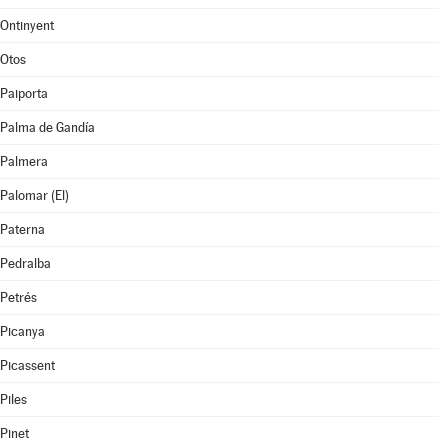
Ontinyent
Otos
Paiporta
Palma de Gandía
Palmera
Palomar (El)
Paterna
Pedralba
Petrés
Picanya
Picassent
Piles
Pinet