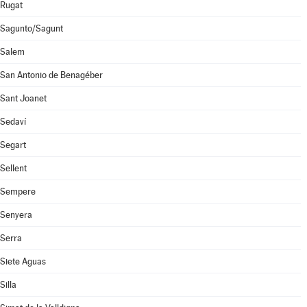
Rugat
Sagunto/Sagunt
Salem
San Antonio de Benagéber
Sant Joanet
Sedaví
Segart
Sellent
Sempere
Senyera
Serra
Siete Aguas
Silla