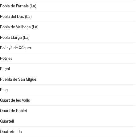
Pobla de Farnals (La)
Pobla del Duc (La)
Pobla de Vallbona (La)
Pobla Llarga (La)
Polinyà de Xúquer
Potríes
Puçol
Puebla de San Miguel
Puig
Quart de les Valls
Quart de Poblet
Quartell
Quatretonda