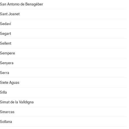
San Antonio de Benagéber
Sant Joanet
Sedaví
Segart
Sellent
Sempere
Senyera
Serra
Siete Aguas
Silla
Simat de la Valldigna
Sinarcas
Sollana