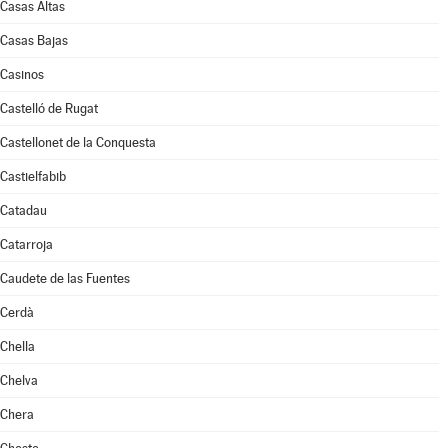
Casas Altas
Casas Bajas
Casinos
Castelló de Rugat
Castellonet de la Conquesta
Castielfabib
Catadau
Catarroja
Caudete de las Fuentes
Cerdà
Chella
Chelva
Chera