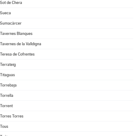
Sot de Chera
Sueca
Sumacàrcer
Tavernes Blanques
Tavernes de la Valldigna
Teresa de Cofrentes
Terrateig
Titaguas
Torrebaja
Torrella
Torrent
Torres Torres
Tous