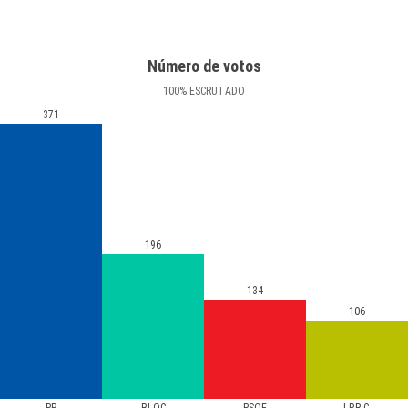
Número de votos
100
%
ESCRUTADO
371
196
134
106