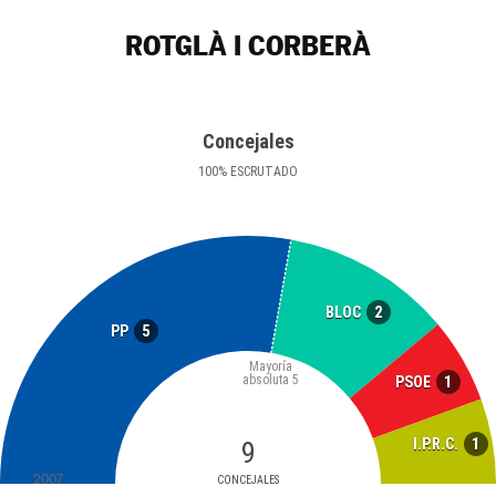
ROTGLÀ I CORBERÀ
Concejales
100
%
ESCRUTADO
2
BLOC
5
PP
Mayoría
absoluta
5
1
PSOE
1
I.P.R.C.
9
2007
CONCEJALES