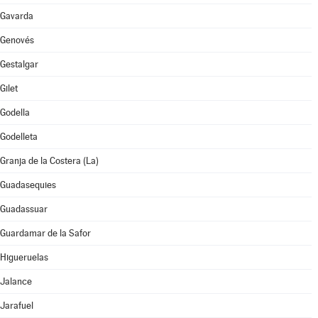
Gavarda
Genovés
Gestalgar
Gilet
Godella
Godelleta
Granja de la Costera (La)
Guadasequies
Guadassuar
Guardamar de la Safor
Higueruelas
Jalance
Jarafuel