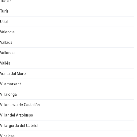
Tuéjar
Turís
Utiel
Valencia
Vallada
Vallanca
Vallés
Venta del Moro
Vilamarxant
Villalonga
Villanueva de Castellón
Villar del Arzobispo
Villargordo del Cabriel
Vinalesa