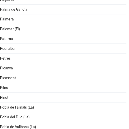
Palma de Gandía
Palmera
Palomar (El)
Paterna
Pedralba
Petrés
Picanya
Picassent
Piles
Pinet
Pobla de Farnals (La)
Pobla del Duc (La)
Pobla de Vallbona (La)