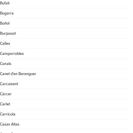
Bufali
Bugarra
Buñol
Burjassot
Calles
Camporrobles
Canals
Canet d'en Berenguer
Carcaixent
Càrcer
Carlet
Carrícola
Casas Altas