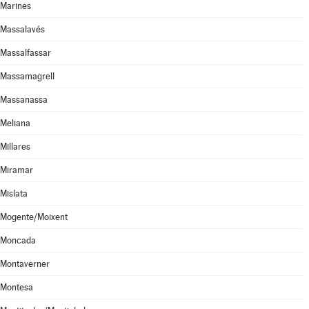
Marines
Massalavés
Massalfassar
Massamagrell
Massanassa
Meliana
Millares
Miramar
Mislata
Mogente/Moixent
Moncada
Montaverner
Montesa