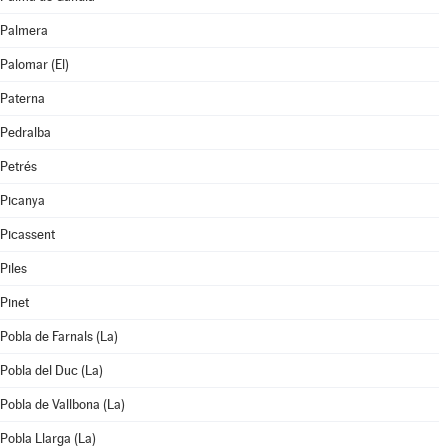
Palmera
Palomar (El)
Paterna
Pedralba
Petrés
Picanya
Picassent
Piles
Pinet
Pobla de Farnals (La)
Pobla del Duc (La)
Pobla de Vallbona (La)
Pobla Llarga (La)