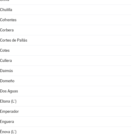
Chulilla
Cofrentes
Corbera
Cortes de Pallás
Cotes
Cullera
Daimús
Domeño
Dos Aguas
Eliana (L')
Emperador
Enguera
Ènova (L')