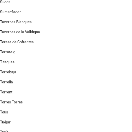
Sueca
Sumacàrcer
Tavernes Blanques
Tavernes de la Valldigna
Teresa de Cofrentes
Terrateig
Titaguas
Torrebaja
Torrella
Torrent
Torres Torres
Tous
Tuéjar