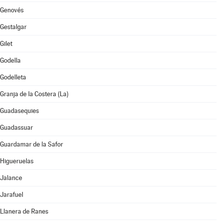
Genovés
Gestalgar
Gilet
Godella
Godelleta
Granja de la Costera (La)
Guadasequies
Guadassuar
Guardamar de la Safor
Higueruelas
Jalance
Jarafuel
Llanera de Ranes