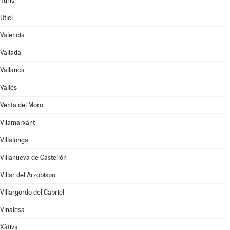
Turís
Utiel
Valencia
Vallada
Vallanca
Vallés
Venta del Moro
Vilamarxant
Villalonga
Villanueva de Castellón
Villar del Arzobispo
Villargordo del Cabriel
Vinalesa
Xàtiva