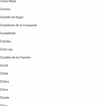
Casas Bajas
Casinos
Castelló de Rugat
Castellonet de la Conquesta
Castielfabib
Catadau
Catarroja
Caudete de las Fuentes
Cerdà
Chella
Chelva
Chera
Cheste
Chiva