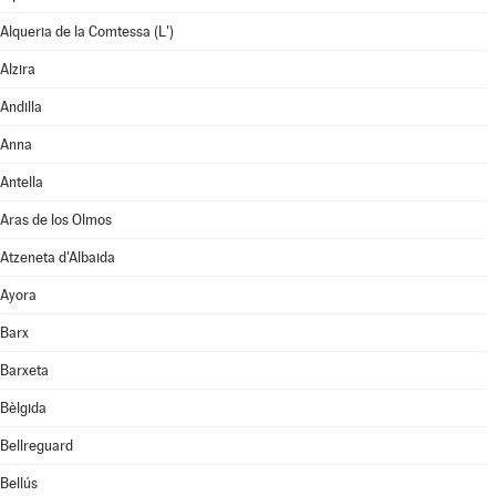
Alqueria de la Comtessa (L')
Alzira
Andilla
Anna
Antella
Aras de los Olmos
Atzeneta d'Albaida
Ayora
Barx
Barxeta
Bèlgida
Bellreguard
Bellús