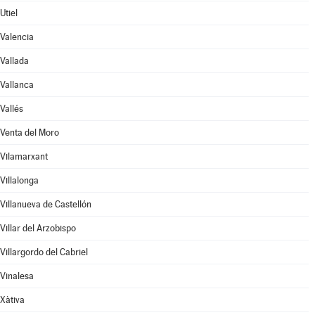
Utiel
Valencia
Vallada
Vallanca
Vallés
Venta del Moro
Vilamarxant
Villalonga
Villanueva de Castellón
Villar del Arzobispo
Villargordo del Cabriel
Vinalesa
Xàtiva