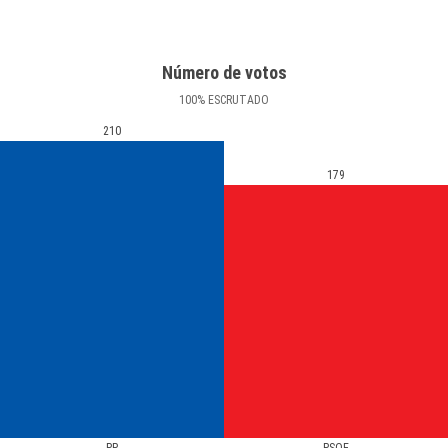
Número de votos
100
%
ESCRUTADO
210
179