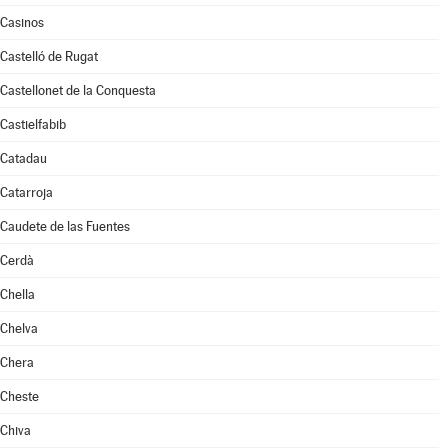
Casinos
Castelló de Rugat
Castellonet de la Conquesta
Castielfabib
Catadau
Catarroja
Caudete de las Fuentes
Cerdà
Chella
Chelva
Chera
Cheste
Chiva