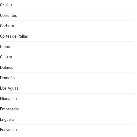
Chulilla
Cofrentes
Corbera
Cortes de Pallás
Cotes
Cullera
Daimús
Domeño
Dos Aguas
Eliana (L')
Emperador
Enguera
Ènova (L')