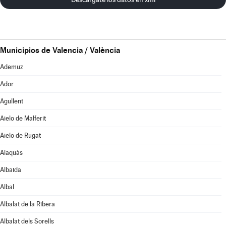
Municipios de Valencia / València
Ademuz
Ador
Agullent
Aielo de Malferit
Aielo de Rugat
Alaquàs
Albaida
Albal
Albalat de la Ribera
Albalat dels Sorells