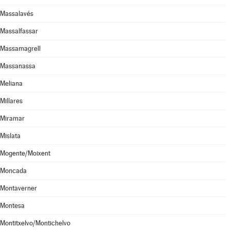
Massalavés
Massalfassar
Massamagrell
Massanassa
Meliana
Millares
Miramar
Mislata
Mogente/Moixent
Moncada
Montaverner
Montesa
Montitxelvo/Montichelvo