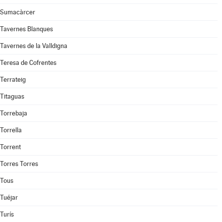
Sumacàrcer
Tavernes Blanques
Tavernes de la Valldigna
Teresa de Cofrentes
Terrateig
Titaguas
Torrebaja
Torrella
Torrent
Torres Torres
Tous
Tuéjar
Turís