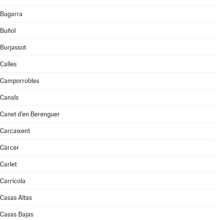
Bugarra
Buñol
Burjassot
Calles
Camporrobles
Canals
Canet d'en Berenguer
Carcaixent
Càrcer
Carlet
Carrícola
Casas Altas
Casas Bajas