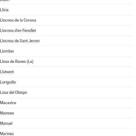
Llíria
Llocnou de la Corona
Llocnou d'en Fenollet
Llocnou de Sant Jeroni
Llombai
Llosa de Ranes (La)
Llutxent
Loriguilla
Losa del Obispo
Macastre
Manises
Manuel
Marines