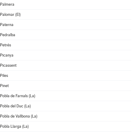
Palmera
Palomar (El)
Paterna
Pedralba
Petrés
Picanya
Picassent
Piles
Pinet
Pobla de Farnals (La)
Pobla del Duc (La)
Pobla de Vallbona (La)
Pobla Llarga (La)