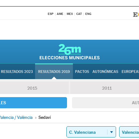
ESP
AME
MEX
CAT
ENG
RESULTADOS 2023
RESULTADOS 2019
PACTOS
AUTONÓMICAS
EUROPEA
2015
2011
LES
AU
alencia / València
»
Sedaví