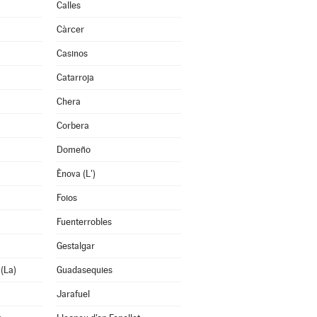
Calles
Càrcer
Casinos
Catarroja
Chera
Corbera
Domeño
Ènova (L')
Foios
Fuenterrobles
Gestalgar
 (La)
Guadasequies
Jarafuel