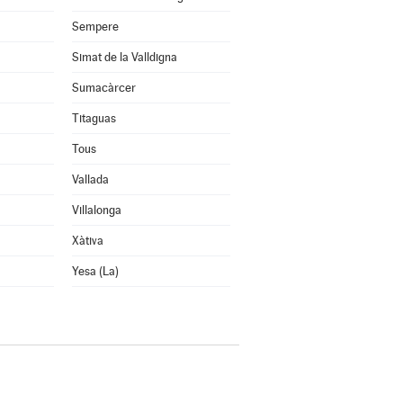
Sempere
Simat de la Valldigna
Sumacàrcer
Titaguas
Tous
Vallada
Villalonga
Xàtiva
Yesa (La)