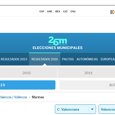
ESP
AME
MEX
CAT
ENG
RESULTADOS 2023
RESULTADOS 2019
PACTOS
AUTONÓMICAS
EUROPEA
2015
2011
LES
AU
alencia / València
»
Marines