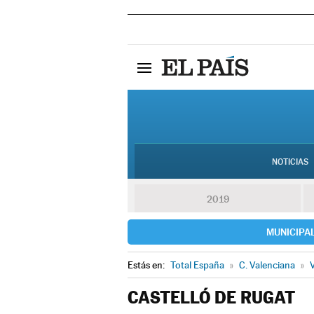
NOTICIAS
2019
MUNICIPA
Estás en:
Total España
»
C. Valenciana
»
V
CASTELLÓ DE RUGAT