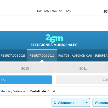
ESP
AME
MEX
CAT
ENG
RESULTADOS 2023
RESULTADOS 2019
PACTOS
AUTONÓMICAS
EUROPEA
2015
2011
LES
AU
alencia / València
»
Castelló de Rugat