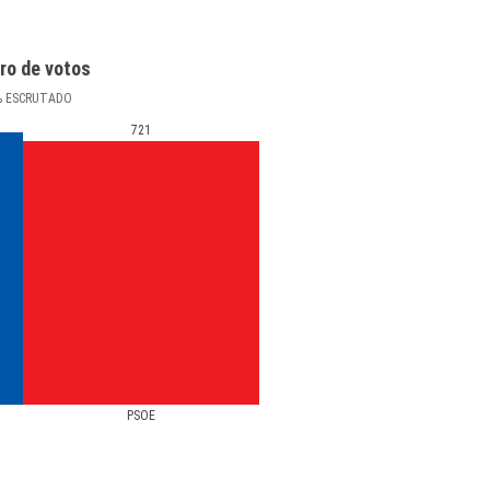
ro de votos
%
ESCRUTADO
721
PSOE