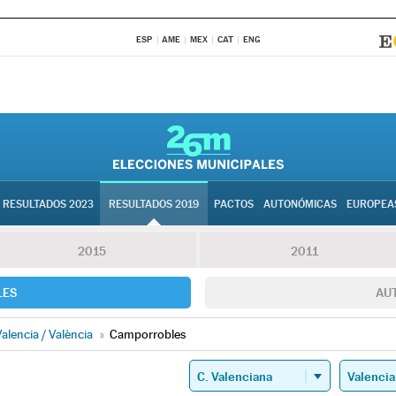
ESP
AME
MEX
CAT
ENG
RESULTADOS 2023
RESULTADOS 2019
PACTOS
AUTONÓMICAS
EUROPEA
2015
2011
LES
AU
alencia / València
»
Camporrobles