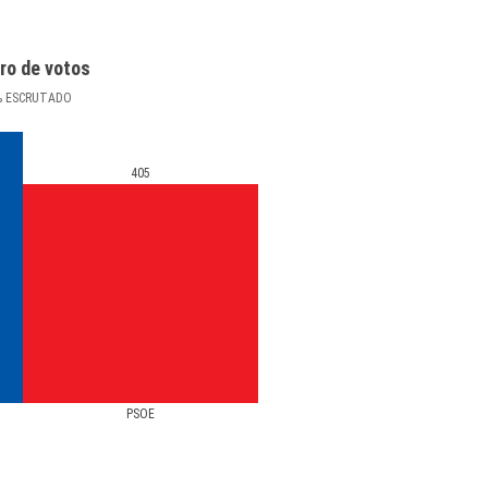
ro de votos
%
ESCRUTADO
405
PSOE