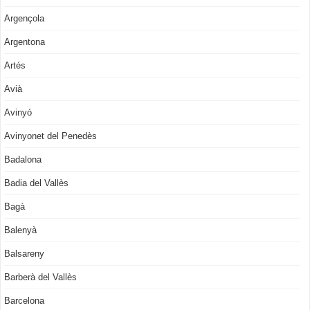
Argençola
Argentona
Artés
Avià
Avinyó
Avinyonet del Penedès
Badalona
Badia del Vallès
Bagà
Balenyà
Balsareny
Barberà del Vallès
Barcelona