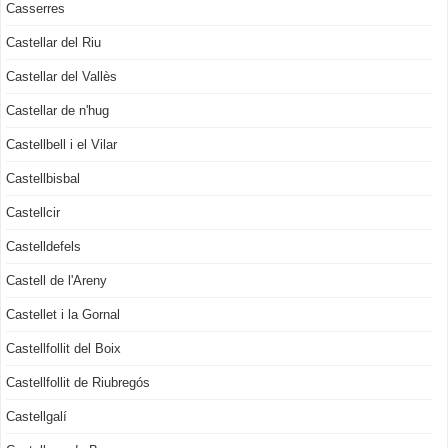
Casserres
Castellar del Riu
Castellar del Vallès
Castellar de n'hug
Castellbell i el Vilar
Castellbisbal
Castellcir
Castelldefels
Castell de l'Areny
Castellet i la Gornal
Castellfollit del Boix
Castellfollit de Riubregós
Castellgalí