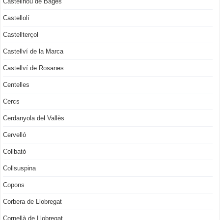
Castellnou de Bages
Castellolí
Castellterçol
Castellví de la Marca
Castellví de Rosanes
Centelles
Cercs
Cerdanyola del Vallès
Cervelló
Collbató
Collsuspina
Copons
Corbera de Llobregat
Cornellà de Llobregat