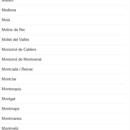
Mataró
Mediona
Moià
Molins de Rei
Mollet del Vallès
Monistrol de Calders
Monistrol de Montserrat
Montcada i Reixac
Montclar
Montesquiu
Montgat
Montmajor
Montmaneu
Montmeló