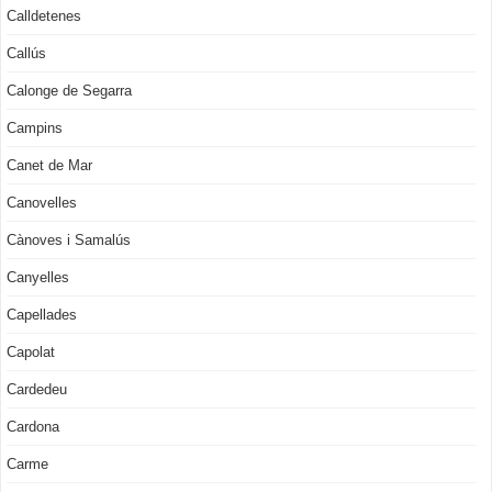
Calldetenes
Callús
Calonge de Segarra
Campins
Canet de Mar
Canovelles
Cànoves i Samalús
Canyelles
Capellades
Capolat
Cardedeu
Cardona
Carme