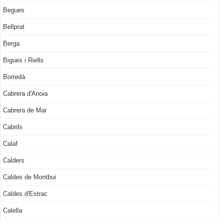
Begues
Bellprat
Berga
Bigues i Riells
Borredà
Cabrera d'Anoia
Cabrera de Mar
Cabrils
Calaf
Calders
Caldes de Montbui
Caldes d'Estrac
Calella