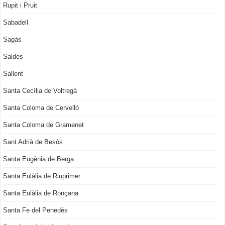
Rupit i Pruit
Sabadell
Sagàs
Saldes
Sallent
Santa Cecília de Voltregà
Santa Coloma de Cervelló
Santa Coloma de Gramenet
Sant Adrià de Besòs
Santa Eugènia de Berga
Santa Eulàlia de Riuprimer
Santa Eulàlia de Ronçana
Santa Fe del Penedès