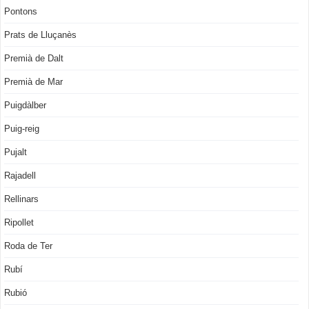
Pontons
Prats de Lluçanès
Premià de Dalt
Premià de Mar
Puigdàlber
Puig-reig
Pujalt
Rajadell
Rellinars
Ripollet
Roda de Ter
Rubí
Rubió