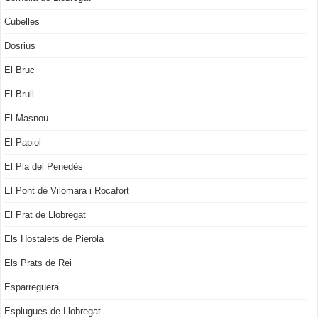
Cubelles
Dosrius
El Bruc
El Brull
El Masnou
El Papiol
El Pla del Penedès
El Pont de Vilomara i Rocafort
El Prat de Llobregat
Els Hostalets de Pierola
Els Prats de Rei
Esparreguera
Esplugues de Llobregat