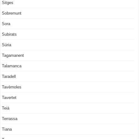
Sitges
Sobremunt
Sora
Subirats
Súria
Tagamanent
Talamanca
Taradell
Tavèrnoles
Tavertet
Teià
Terrassa
Tiana