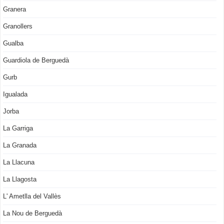
Granera
Granollers
Gualba
Guardiola de Berguedà
Gurb
Igualada
Jorba
La Garriga
La Granada
La Llacuna
La Llagosta
L' Ametlla del Vallès
La Nou de Berguedà