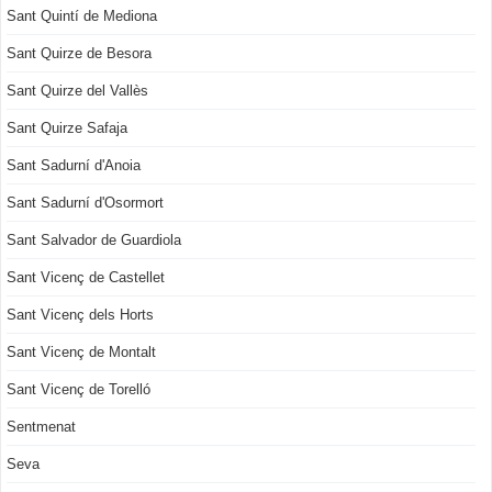
Sant Quintí de Mediona
Sant Quirze de Besora
Sant Quirze del Vallès
Sant Quirze Safaja
Sant Sadurní d'Anoia
Sant Sadurní d'Osormort
Sant Salvador de Guardiola
Sant Vicenç de Castellet
Sant Vicenç dels Horts
Sant Vicenç de Montalt
Sant Vicenç de Torelló
Sentmenat
Seva