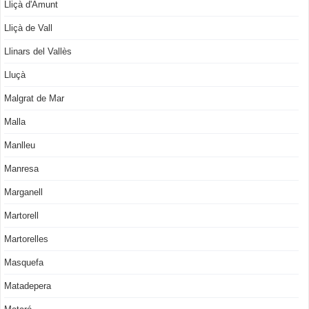
Lliçà d'Amunt
Lliçà de Vall
Llinars del Vallès
Lluçà
Malgrat de Mar
Malla
Manlleu
Manresa
Marganell
Martorell
Martorelles
Masquefa
Matadepera