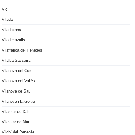
Vic
Vilada
Viladecans
Viladecavalls
Vilafranca del Penedès
Vilalba Sasserra
Vilanova del Camí
Vilanova del Vallès
Vilanova de Sau
Vilanova i la Geltrú
Vilassar de Dalt
Vilassar de Mar
Vilobí del Penedès