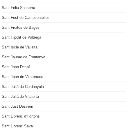
Sant Feliu Sasserra
Sant Fost de Campsentelles
Sant Fruitós de Bages
Sant Hipòlit de Voltregà
Sant Iscle de Vallalta
Sant Jaume de Frontanyà
Sant Joan Despí
Sant Joan de Vilatorrada
Sant Julià de Cerdanyola
Sant Julià de Vilatorta
Sant Just Desvern
Sant Llorenç d'Hortons
Sant Llorenç Savall