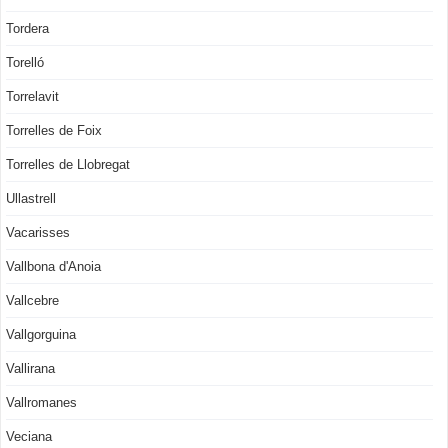
Tordera
Torelló
Torrelavit
Torrelles de Foix
Torrelles de Llobregat
Ullastrell
Vacarisses
Vallbona d'Anoia
Vallcebre
Vallgorguina
Vallirana
Vallromanes
Veciana