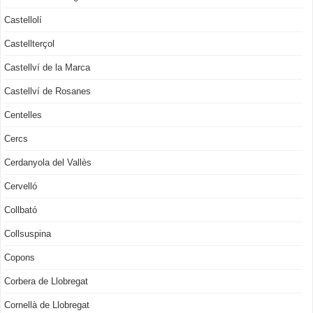
Castellolí
Castellterçol
Castellví de la Marca
Castellví de Rosanes
Centelles
Cercs
Cerdanyola del Vallès
Cervelló
Collbató
Collsuspina
Copons
Corbera de Llobregat
Cornellà de Llobregat