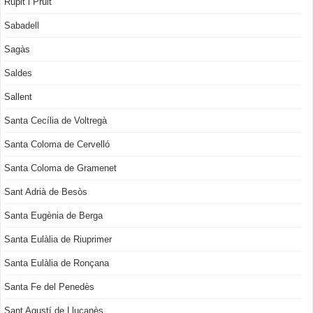
Rupit i Pruit
Sabadell
Sagàs
Saldes
Sallent
Santa Cecília de Voltregà
Santa Coloma de Cervelló
Santa Coloma de Gramenet
Sant Adrià de Besòs
Santa Eugènia de Berga
Santa Eulàlia de Riuprimer
Santa Eulàlia de Ronçana
Santa Fe del Penedès
Sant Agustí de Lluçanès