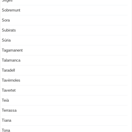
Sitges
Sobremunt
Sora
Subirats
Súria
Tagamanent
Talamanca
Taradell
Tavèrnoles
Tavertet
Teià
Terrassa
Tiana
Tona