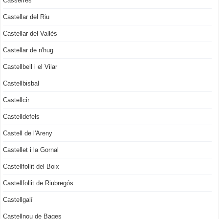
Casserres
Castellar del Riu
Castellar del Vallès
Castellar de n'hug
Castellbell i el Vilar
Castellbisbal
Castellcir
Castelldefels
Castell de l'Areny
Castellet i la Gornal
Castellfollit del Boix
Castellfollit de Riubregós
Castellgalí
Castellnou de Bages