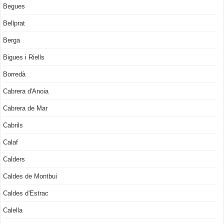
Begues
Bellprat
Berga
Bigues i Riells
Borredà
Cabrera d'Anoia
Cabrera de Mar
Cabrils
Calaf
Calders
Caldes de Montbui
Caldes d'Estrac
Calella