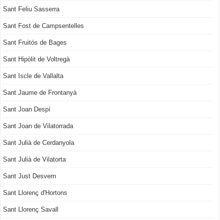
Sant Feliu Sasserra
Sant Fost de Campsentelles
Sant Fruitós de Bages
Sant Hipòlit de Voltregà
Sant Iscle de Vallalta
Sant Jaume de Frontanyà
Sant Joan Despí
Sant Joan de Vilatorrada
Sant Julià de Cerdanyola
Sant Julià de Vilatorta
Sant Just Desvern
Sant Llorenç d'Hortons
Sant Llorenç Savall