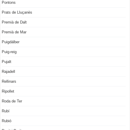
Pontons
Prats de Lluçanès
Premià de Dalt
Premià de Mar
Puigdàlber
Puig-reig
Pujalt
Rajadell
Rellinars
Ripollet
Roda de Ter
Rubí
Rubió