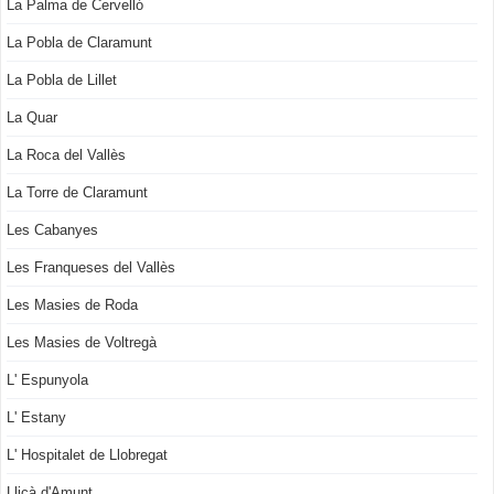
La Palma de Cervelló
La Pobla de Claramunt
La Pobla de Lillet
La Quar
La Roca del Vallès
La Torre de Claramunt
Les Cabanyes
Les Franqueses del Vallès
Les Masies de Roda
Les Masies de Voltregà
L' Espunyola
L' Estany
L' Hospitalet de Llobregat
Lliçà d'Amunt