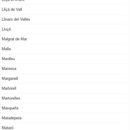
Lliçà de Vall
Llinars del Vallès
Lluçà
Malgrat de Mar
Malla
Manlleu
Manresa
Marganell
Martorell
Martorelles
Masquefa
Matadepera
Mataró