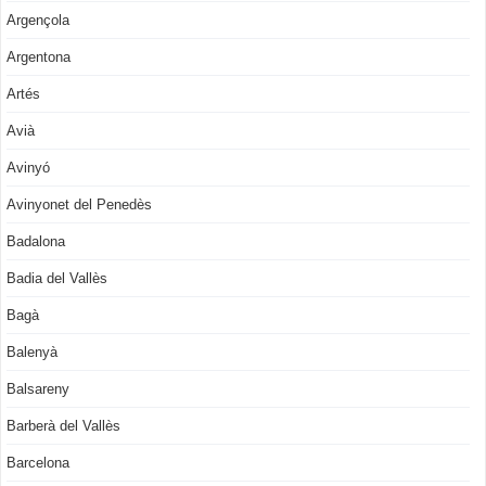
Argençola
Argentona
Artés
Avià
Avinyó
Avinyonet del Penedès
Badalona
Badia del Vallès
Bagà
Balenyà
Balsareny
Barberà del Vallès
Barcelona