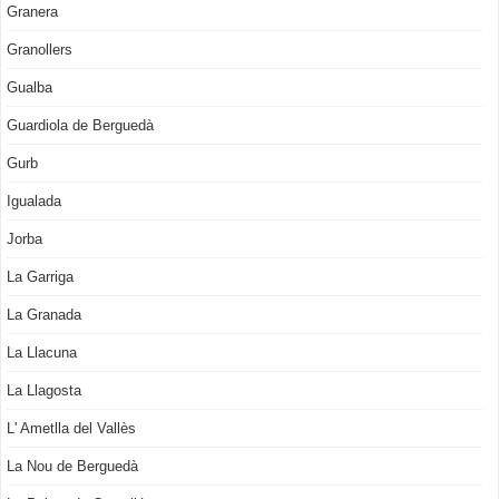
Granera
Granollers
Gualba
Guardiola de Berguedà
Gurb
Igualada
Jorba
La Garriga
La Granada
La Llacuna
La Llagosta
L' Ametlla del Vallès
La Nou de Berguedà