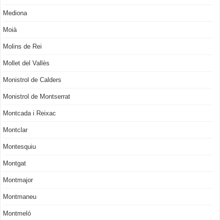
Mediona
Moià
Molins de Rei
Mollet del Vallès
Monistrol de Calders
Monistrol de Montserrat
Montcada i Reixac
Montclar
Montesquiu
Montgat
Montmajor
Montmaneu
Montmeló