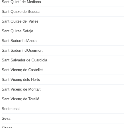
Sant Quintí de Mediona
Sant Quirze de Besora
Sant Quirze del Vallès
Sant Quirze Safaja
Sant Sadurní d'Anoia
Sant Sadurní d'Osormort
Sant Salvador de Guardiola
Sant Vicenç de Castellet
Sant Vicenç dels Horts
Sant Vicenç de Montalt
Sant Vicenç de Torelló
Sentmenat
Seva