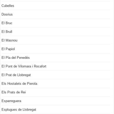
Cubelles
Dosrius
El Bruc
El Brull
El Masnou
El Papiol
El Pla del Penedès
El Pont de Vilomara i Rocafort
El Prat de Llobregat
Els Hostalets de Pierola
Els Prats de Rei
Esparreguera
Esplugues de Llobregat