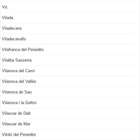
Vic
Vilada
Viladecans
Viladecavalls
Vilafranca del Penedès
Vilalba Sasserra
Vilanova del Camí
Vilanova del Vallès
Vilanova de Sau
Vilanova i la Geltrú
Vilassar de Dalt
Vilassar de Mar
Vilobí del Penedès