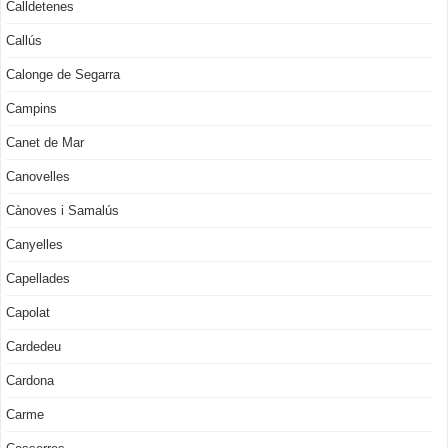
Calldetenes
Callús
Calonge de Segarra
Campins
Canet de Mar
Canovelles
Cànoves i Samalús
Canyelles
Capellades
Capolat
Cardedeu
Cardona
Carme