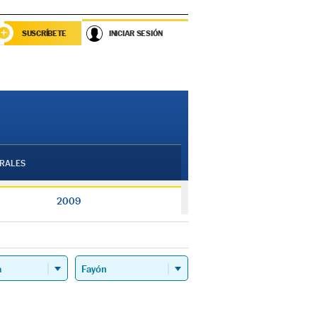
SUSCRÍBETE
INICIAR SESIÓN
RALES
2009