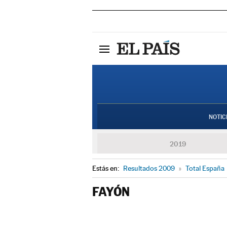
NOTIC
2019
Estás en:
Resultados 2009
»
Total España
FAYÓN