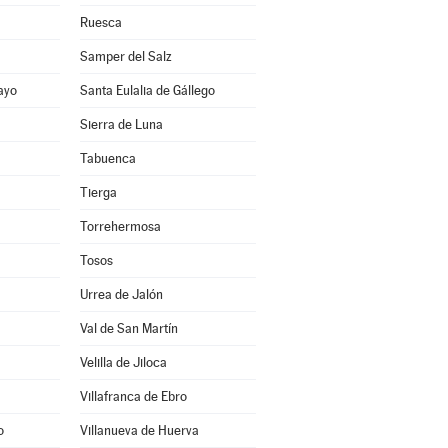
Ruesca
Samper del Salz
ayo
Santa Eulalia de Gállego
Sierra de Luna
Tabuenca
Tierga
Torrehermosa
Tosos
Urrea de Jalón
Val de San Martín
Velilla de Jiloca
Villafranca de Ebro
o
Villanueva de Huerva