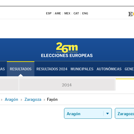
ESP
AME
MEX
CAT
ENG
IAS
RESULTADOS
RESULTADOS 2024
MUNICIPALES
AUTONÓMICAS
GENE
2014
»
Aragón
»
Zaragoza
»
Fayón