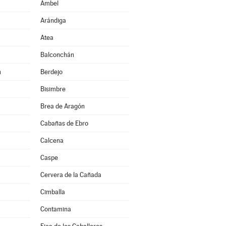
Ambel
Arándiga
Atea
Balconchán
n
Berdejo
Bisimbre
Brea de Aragón
Cabañas de Ebro
Calcena
Caspe
Cervera de la Cañada
Cimballa
Contamina