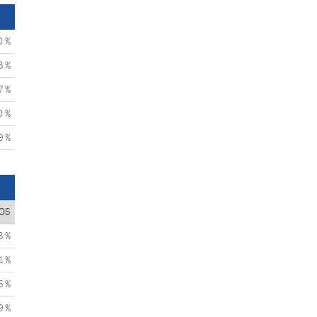
0 %
3 %
7 %
0 %
9 %
OS
3 %
1 %
6 %
9 %