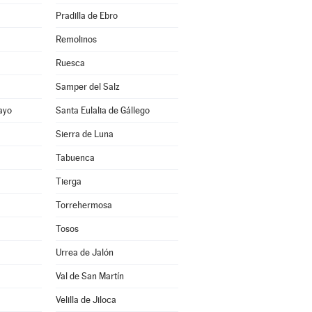
Pradilla de Ebro
Remolinos
Ruesca
Samper del Salz
ayo
Santa Eulalia de Gállego
Sierra de Luna
Tabuenca
Tierga
Torrehermosa
Tosos
Urrea de Jalón
Val de San Martín
Velilla de Jiloca