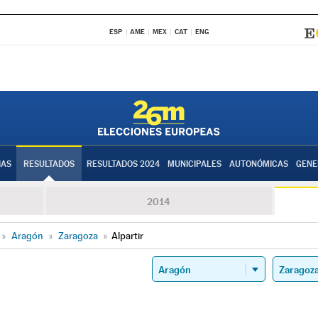
ESP
AME
MEX
CAT
ENG
IAS
RESULTADOS
RESULTADOS 2024
MUNICIPALES
AUTONÓMICAS
GENE
2014
»
Aragón
»
Zaragoza
»
Alpartir