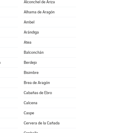
Alconchel de Ariza
Alhama de Aragón
Ambel
Arándiga
Atea
Balconchán
n
Berdejo
Bisimbre
Brea de Aragón
Cabañas de Ebro
Calcena
Caspe
Cervera de la Cañada