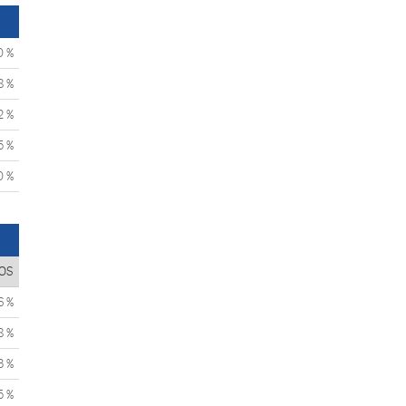
0 %
8 %
2 %
5 %
0 %
OS
6 %
8 %
3 %
5 %