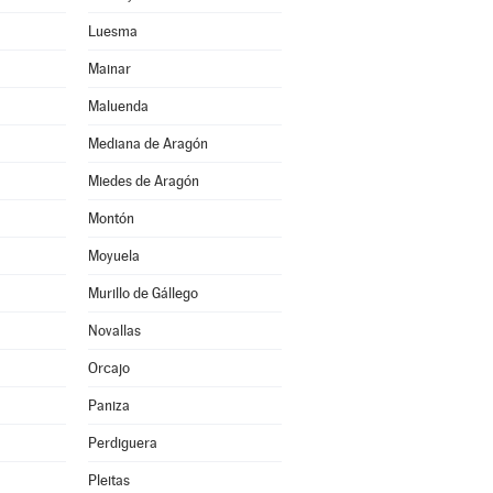
Luesma
Mainar
Maluenda
Mediana de Aragón
Miedes de Aragón
Montón
Moyuela
Murillo de Gállego
Novallas
Orcajo
Paniza
Perdiguera
Pleitas