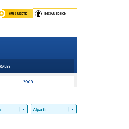
SUSCRÍBETE
INICIAR SESIÓN
RALES
2009