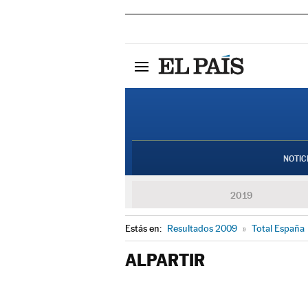
NOTIC
2019
Estás en:
Resultados 2009
»
Total España
ALPARTIR