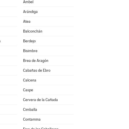
Ambel
Arándiga
Atea
Balconchán
n
Berdejo
Bisimbre
Brea de Aragón
Cabañas de Ebro
Calcena
Caspe
Cervera de la Cañada
Cimballa
Contamina