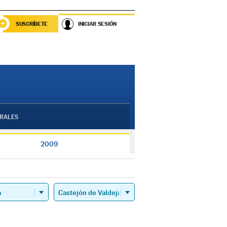
SUSCRÍBETE
INICIAR SESIÓN
RALES
2009