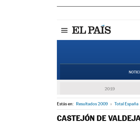
NOTIC
2019
Estás en:
Resultados 2009
»
Total España
CASTEJÓN DE VALDEJ