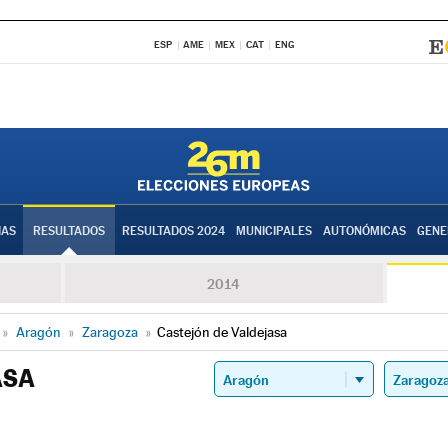
ESP
AME
MEX
CAT
ENG
IAS
RESULTADOS
RESULTADOS 2024
MUNICIPALES
AUTONÓMICAS
GENE
2014
»
Aragón
»
Zaragoza
»
Castejón de Valdejasa
ASA