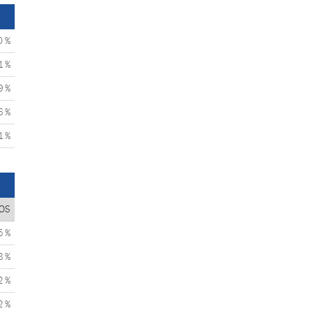
0 %
1 %
9 %
6 %
1 %
OS
5 %
8 %
2 %
2 %