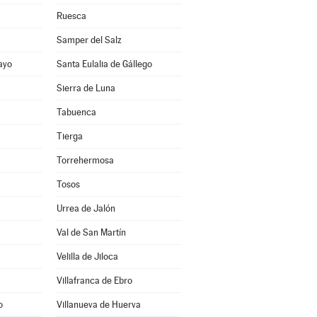
Ruesca
Samper del Salz
ayo
Santa Eulalia de Gállego
Sierra de Luna
Tabuenca
Tierga
Torrehermosa
Tosos
Urrea de Jalón
Val de San Martín
Velilla de Jiloca
Villafranca de Ebro
o
Villanueva de Huerva