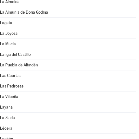
La Almolda
La Almunia de Doña Godina
Lagata
La Joyosa
La Muela
Langa del Castillo
La Puebla de Alfindén
Las Cuerlas
Las Pedrosas
La Vilueña
Layana
La Zaida
Lécera
Lechón