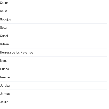
Gallur
Gelsa
Godojos
Gotor
Grisel
Grisén
Herrera de los Navarros
Ibdes
Illueca
Isuerre
Jaraba
Jarque
Jaulín