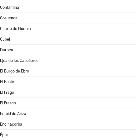
Contamina
Cosuenda
Cuarte de Huerva
Cubel
Daroca
Ejea de los Caballeros
El Burgo de Ebro
El Buste
El Frago
El Frasno
Embid de Ariza
Encinacorba
Épila