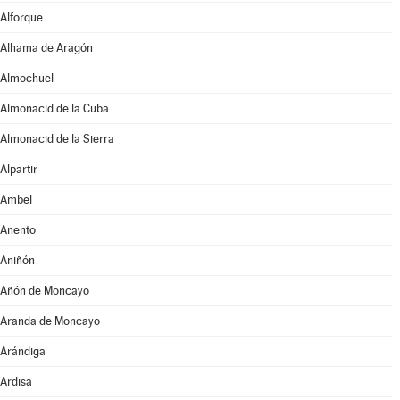
Alforque
Alhama de Aragón
Almochuel
Almonacid de la Cuba
Almonacid de la Sierra
Alpartir
Ambel
Anento
Aniñón
Añón de Moncayo
Aranda de Moncayo
Arándiga
Ardisa