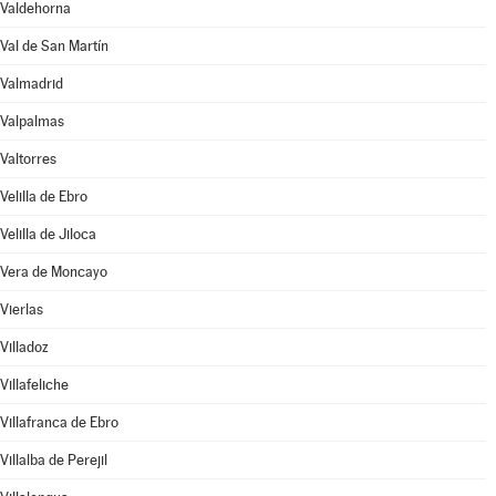
Valdehorna
Val de San Martín
Valmadrid
Valpalmas
Valtorres
Velilla de Ebro
Velilla de Jiloca
Vera de Moncayo
Vierlas
Villadoz
Villafeliche
Villafranca de Ebro
Villalba de Perejil