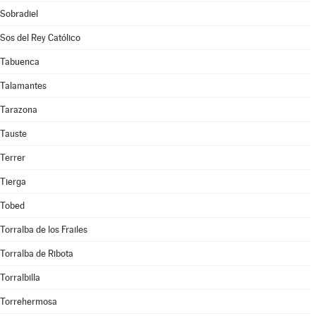
Sobradiel
Sos del Rey Católico
Tabuenca
Talamantes
Tarazona
Tauste
Terrer
Tierga
Tobed
Torralba de los Frailes
Torralba de Ribota
Torralbilla
Torrehermosa