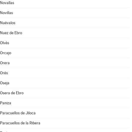
Novallas
Novillas
Nuévalos
Nuez de Ebro
Olvés
Orcajo
Orera
Orés
Oseja
Osera de Ebro
Paniza
Paracuellos de Jiloca
Paracuellos de la Ribera