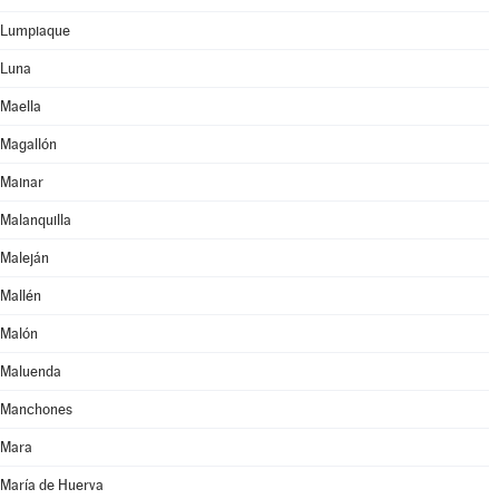
Lumpiaque
Luna
Maella
Magallón
Mainar
Malanquilla
Maleján
Mallén
Malón
Maluenda
Manchones
Mara
María de Huerva