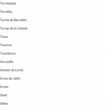
Torrelapaja
Torrellas
Torres de Berrellén
Torrijo de la Cañada
Tosos
Trasmoz
Trasobares
Uncastillo
Undués de Lerda
Urrea de Jalón
Urriés
Used
Utebo