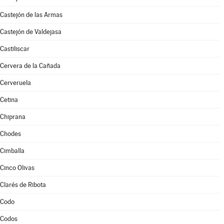
Castejón de las Armas
Castejón de Valdejasa
Castiliscar
Cervera de la Cañada
Cerveruela
Cetina
Chiprana
Chodes
Cimballa
Cinco Olivas
Clarés de Ribota
Codo
Codos