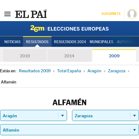
SUSCRÍBETE
Elecciones
NOTICIAS
RESULTADOS
RESULTADOS 2024
MUNICIPALES
AUTONÓMIC
2019
2014
2009
Estás en:
Resultados 2009
»
Total España
»
Aragón
»
Zaragoza
»
Alfamén
ALFAMÉN