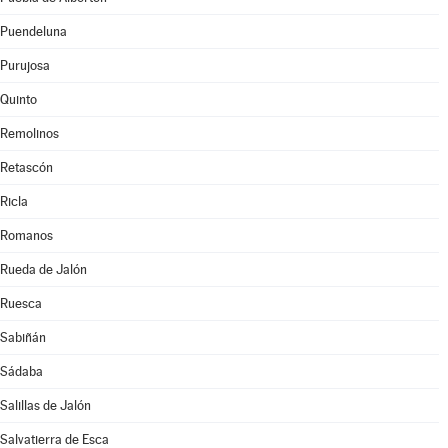
Puendeluna
Purujosa
Quinto
Remolinos
Retascón
Ricla
Romanos
Rueda de Jalón
Ruesca
Sabiñán
Sádaba
Salillas de Jalón
Salvatierra de Esca