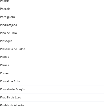
Pastriz
Pedrola
Perdiguera
Piedratajada
Pina de Ebro
Pinseque
Plasencia de Jalón
Pleitas
Plenas
Pomer
Pozuel de Ariza
Pozuelo de Aragón
Pradilla de Ebro
Puebla de Albortón