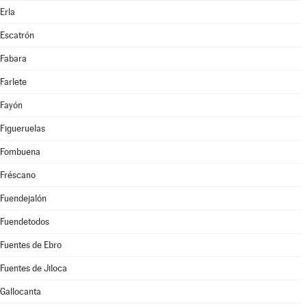
Erla
Escatrón
Fabara
Farlete
Fayón
Figueruelas
Fombuena
Fréscano
Fuendejalón
Fuendetodos
Fuentes de Ebro
Fuentes de Jiloca
Gallocanta