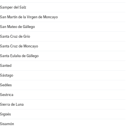
Samper del Salz
San Martín de la Virgen de Moncayo
San Mateo de Gállego
Santa Cruz de Grío
Santa Cruz de Moncayo
Santa Eulalia de Gállego
Santed
Sástago
Sediles
Sestrica
Sierra de Luna
Sigüés
Sisamón