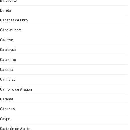
Bulbuente
Bureta
Cabañas de Ebro
Cabolafuente
Cadrete
Calatayud
Calatorao
Calcena
Calmarza
Campillo de Aragón
Carenas
Cariñena
Caspe
Castejón de Alarba