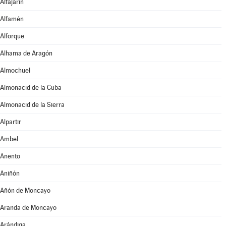
Alfajarín
Alfamén
Alforque
Alhama de Aragón
Almochuel
Almonacid de la Cuba
Almonacid de la Sierra
Alpartir
Ambel
Anento
Aniñón
Añón de Moncayo
Aranda de Moncayo
Arándiga