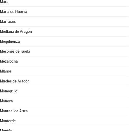
Mara
María de Huerva
Marracos
Mediana de Aragón
Mequinenza
Mesones de Isuela
Mezalocha
Mianos
Miedes de Aragón
Monegrillo
Moneva
Monreal de Ariza
Monterde
Montón