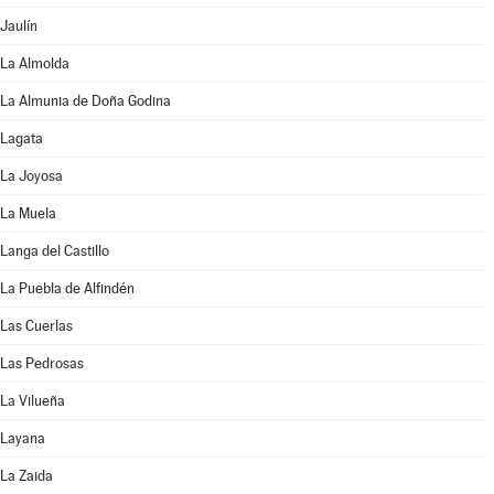
Jaulín
La Almolda
La Almunia de Doña Godina
Lagata
La Joyosa
La Muela
Langa del Castillo
La Puebla de Alfindén
Las Cuerlas
Las Pedrosas
La Vilueña
Layana
La Zaida