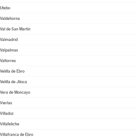
Utebo
Valdehorna
Val de San Martín
Valmadrid
Valpalmas
Valtorres
Velilla de Ebro
Velilla de Jiloca
Vera de Moncayo
Vierlas
Villadoz
Villafeliche
Villafranca de Ebro