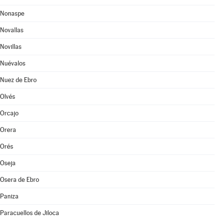
Nonaspe
Novallas
Novillas
Nuévalos
Nuez de Ebro
Olvés
Orcajo
Orera
Orés
Oseja
Osera de Ebro
Paniza
Paracuellos de Jiloca