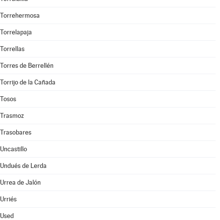
Torrehermosa
Torrelapaja
Torrellas
Torres de Berrellén
Torrijo de la Cañada
Tosos
Trasmoz
Trasobares
Uncastillo
Undués de Lerda
Urrea de Jalón
Urriés
Used