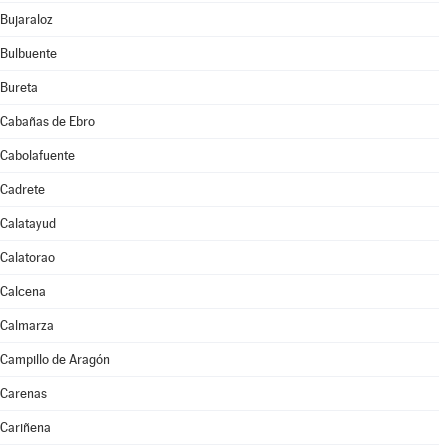
Bujaraloz
Bulbuente
Bureta
Cabañas de Ebro
Cabolafuente
Cadrete
Calatayud
Calatorao
Calcena
Calmarza
Campillo de Aragón
Carenas
Cariñena