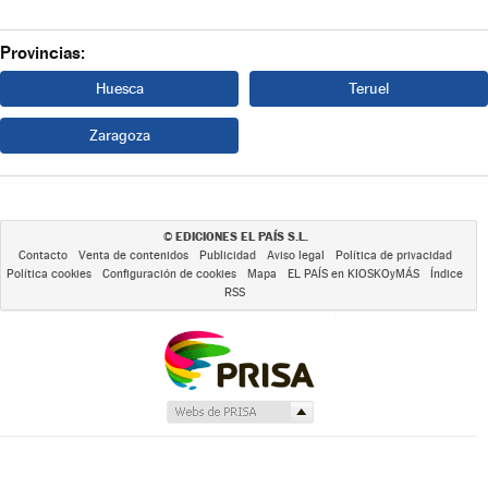
Provincias:
Huesca
Teruel
Zaragoza
EDICIONES EL PAÍS S.L.
©
Contacto
Venta de contenidos
Publicidad
Aviso legal
Política de privacidad
Política cookies
Configuración de cookies
Mapa
EL PAÍS en KIOSKOyMÁS
Índice
RSS