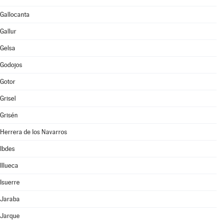
Gallocanta
Gallur
Gelsa
Godojos
Gotor
Grisel
Grisén
Herrera de los Navarros
Ibdes
Illueca
Isuerre
Jaraba
Jarque