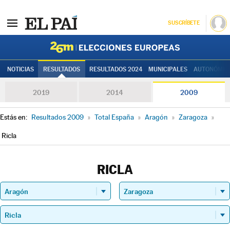
SUSCRÍBETE
Elecciones
NOTICIAS
RESULTADOS
RESULTADOS 2024
MUNICIPALES
AUTONÓMIC
2019
2014
2009
Estás en:
Resultados 2009
»
Total España
»
Aragón
»
Zaragoza
»
Ricla
RICLA