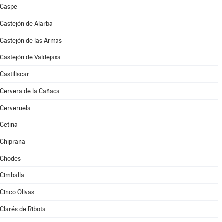
Caspe
Castejón de Alarba
Castejón de las Armas
Castejón de Valdejasa
Castiliscar
Cervera de la Cañada
Cerveruela
Cetina
Chiprana
Chodes
Cimballa
Cinco Olivas
Clarés de Ribota