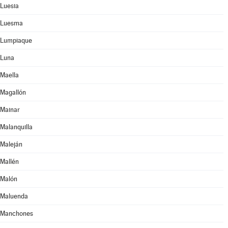
Luesia
Luesma
Lumpiaque
Luna
Maella
Magallón
Mainar
Malanquilla
Maleján
Mallén
Malón
Maluenda
Manchones