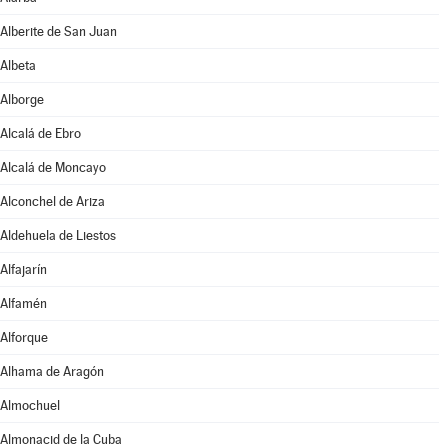
Alberite de San Juan
Albeta
Alborge
Alcalá de Ebro
Alcalá de Moncayo
Alconchel de Ariza
Aldehuela de Liestos
Alfajarín
Alfamén
Alforque
Alhama de Aragón
Almochuel
Almonacid de la Cuba