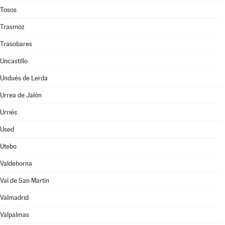
Tosos
Trasmoz
Trasobares
Uncastillo
Undués de Lerda
Urrea de Jalón
Urriés
Used
Utebo
Valdehorna
Val de San Martín
Valmadrid
Valpalmas