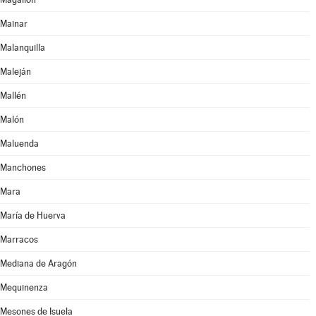
Mainar
Malanquilla
Maleján
Mallén
Malón
Maluenda
Manchones
Mara
María de Huerva
Marracos
Mediana de Aragón
Mequinenza
Mesones de Isuela