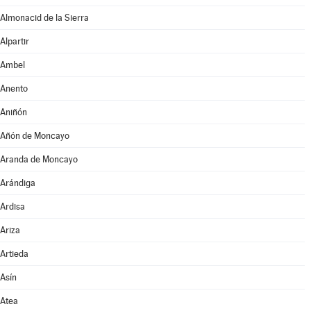
Almonacid de la Sierra
Alpartir
Ambel
Anento
Aniñón
Añón de Moncayo
Aranda de Moncayo
Arándiga
Ardisa
Ariza
Artieda
Asín
Atea