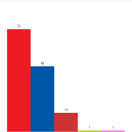
75
48
14
1
1