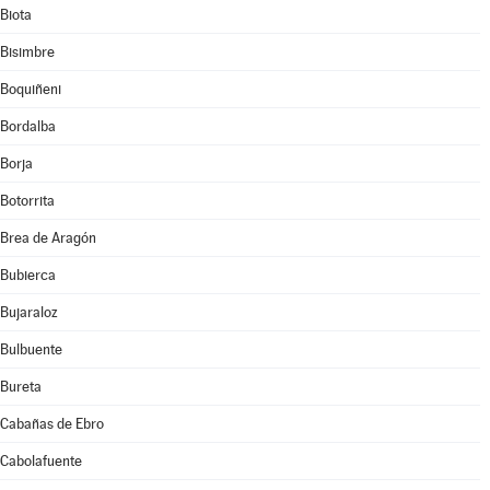
Biota
Bisimbre
Boquiñeni
Bordalba
Borja
Botorrita
Brea de Aragón
Bubierca
Bujaraloz
Bulbuente
Bureta
Cabañas de Ebro
Cabolafuente