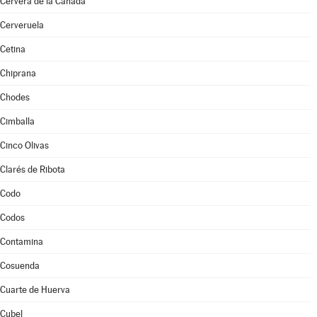
Cervera de la Cañada
Cerveruela
Cetina
Chiprana
Chodes
Cimballa
Cinco Olivas
Clarés de Ribota
Codo
Codos
Contamina
Cosuenda
Cuarte de Huerva
Cubel