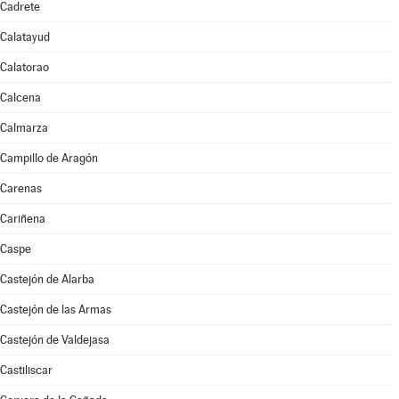
Cadrete
Calatayud
Calatorao
Calcena
Calmarza
Campillo de Aragón
Carenas
Cariñena
Caspe
Castejón de Alarba
Castejón de las Armas
Castejón de Valdejasa
Castiliscar