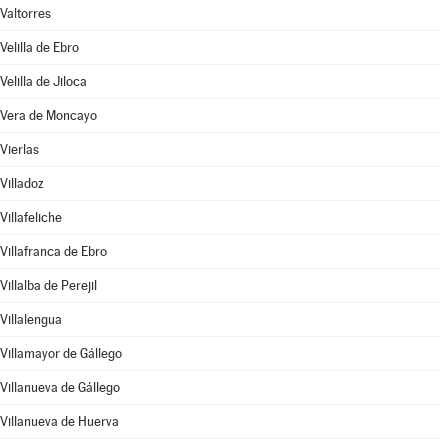
Valtorres
Velilla de Ebro
Velilla de Jiloca
Vera de Moncayo
Vierlas
Villadoz
Villafeliche
Villafranca de Ebro
Villalba de Perejil
Villalengua
Villamayor de Gállego
Villanueva de Gállego
Villanueva de Huerva