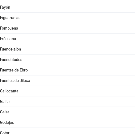
Fayón
Figueruelas
Fombuena
Fréscano
Fuendejalón
Fuendetodos
Fuentes de Ebro
Fuentes de Jiloca
Gallocanta
Gallur
Gelsa
Godojos
Gotor