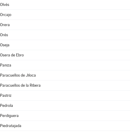
Olvés
Orcajo
Orera
Orés
Oseja
Osera de Ebro
Paniza
Paracuellos de Jiloca
Paracuellos de la Ribera
Pastriz
Pedrola
Perdiguera
Piedratajada