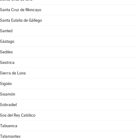
Santa Cruz de Moncayo
Santa Eulalia de Gállego
Santed
Sástago
Sediles
Sestrica
Sierra de Luna
Sigüés
Sisamón
Sobradiel
Sos del Rey Católico
Tabuenca
Talamantes