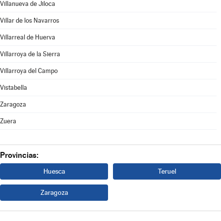
Villanueva de Jiloca
Villar de los Navarros
Villarreal de Huerva
Villarroya de la Sierra
Villarroya del Campo
Vistabella
Zaragoza
Zuera
Provincias:
Huesca
Teruel
Zaragoza