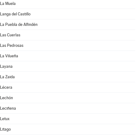
La Muela
Langa del Castillo
La Puebla de Alfindén
Las Cuerlas
Las Pedrosas
La Vilueña
Layana
La Zaida
Lécera
Lechón
Leciñena
Letux
Litago