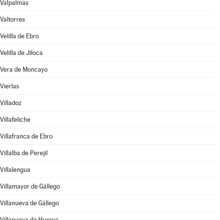
Valpalmas
Valtorres
Velilla de Ebro
Velilla de Jiloca
Vera de Moncayo
Vierlas
Villadoz
Villafeliche
Villafranca de Ebro
Villalba de Perejil
Villalengua
Villamayor de Gállego
Villanueva de Gállego
Villanueva de Huerva