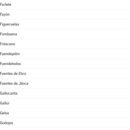
Farlete
Fayón
Figueruelas
Fombuena
Fréscano
Fuendejalón
Fuendetodos
Fuentes de Ebro
Fuentes de Jiloca
Gallocanta
Gallur
Gelsa
Godojos