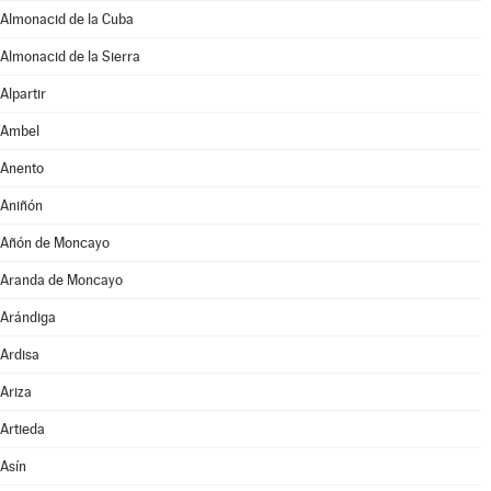
Almonacid de la Cuba
Almonacid de la Sierra
Alpartir
Ambel
Anento
Aniñón
Añón de Moncayo
Aranda de Moncayo
Arándiga
Ardisa
Ariza
Artieda
Asín