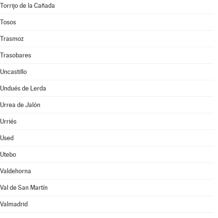
Torrijo de la Cañada
Tosos
Trasmoz
Trasobares
Uncastillo
Undués de Lerda
Urrea de Jalón
Urriés
Used
Utebo
Valdehorna
Val de San Martín
Valmadrid