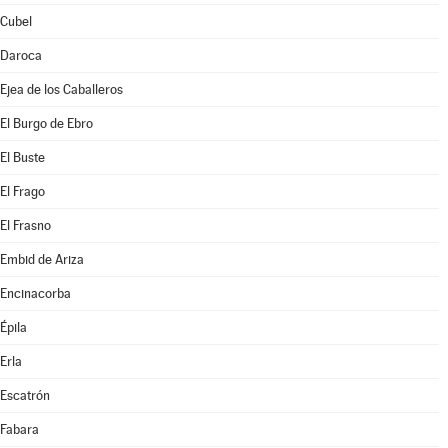
Cubel
Daroca
Ejea de los Caballeros
El Burgo de Ebro
El Buste
El Frago
El Frasno
Embid de Ariza
Encinacorba
Épila
Erla
Escatrón
Fabara