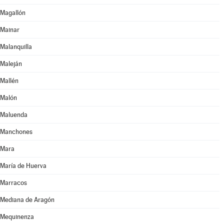
Magallón
Mainar
Malanquilla
Maleján
Mallén
Malón
Maluenda
Manchones
Mara
María de Huerva
Marracos
Mediana de Aragón
Mequinenza