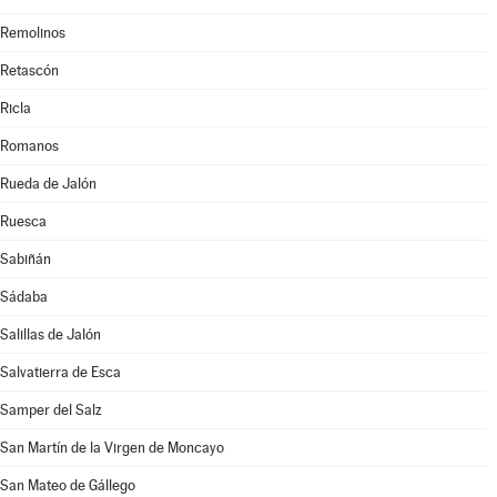
Remolinos
Retascón
Ricla
Romanos
Rueda de Jalón
Ruesca
Sabiñán
Sádaba
Salillas de Jalón
Salvatierra de Esca
Samper del Salz
San Martín de la Virgen de Moncayo
San Mateo de Gállego