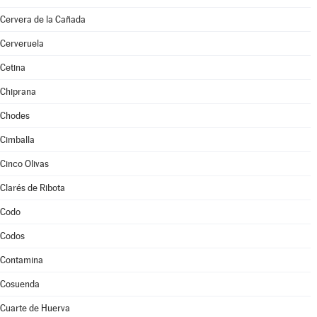
Cervera de la Cañada
Cerveruela
Cetina
Chiprana
Chodes
Cimballa
Cinco Olivas
Clarés de Ribota
Codo
Codos
Contamina
Cosuenda
Cuarte de Huerva