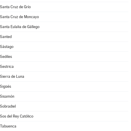
Santa Cruz de Grío
Santa Cruz de Moncayo
Santa Eulalia de Gállego
Santed
Sástago
Sediles
Sestrica
Sierra de Luna
Sigüés
Sisamón
Sobradiel
Sos del Rey Católico
Tabuenca