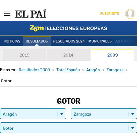
SUSCRÍBETE
Elecciones
NOTICIAS
RESULTADOS
RESULTADOS 2024
MUNICIPALES
AUTONÓMIC
2019
2014
2009
Estás en:
Resultados 2009
»
Total España
»
Aragón
»
Zaragoza
»
Gotor
GOTOR