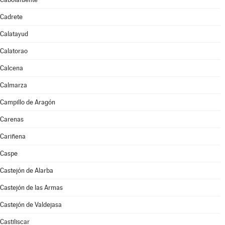
Cadrete
Calatayud
Calatorao
Calcena
Calmarza
Campillo de Aragón
Carenas
Cariñena
Caspe
Castejón de Alarba
Castejón de las Armas
Castejón de Valdejasa
Castiliscar