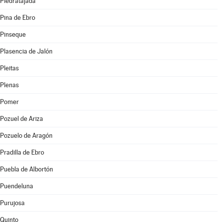
Piedratajada
Pina de Ebro
Pinseque
Plasencia de Jalón
Pleitas
Plenas
Pomer
Pozuel de Ariza
Pozuelo de Aragón
Pradilla de Ebro
Puebla de Albortón
Puendeluna
Purujosa
Quinto