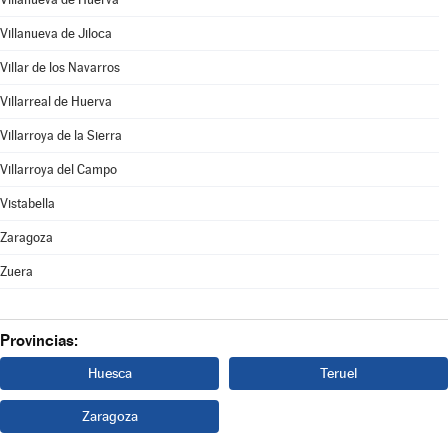
Villanueva de Jiloca
Villar de los Navarros
Villarreal de Huerva
Villarroya de la Sierra
Villarroya del Campo
Vistabella
Zaragoza
Zuera
Provincias:
Huesca
Teruel
Zaragoza