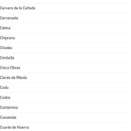
Cervera de la Cañada
Cerveruela
Cetina
Chiprana
Chodes
Cimballa
Cinco Olivas
Clarés de Ribota
Codo
Codos
Contamina
Cosuenda
Cuarte de Huerva