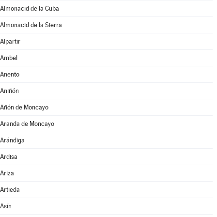
Almonacid de la Cuba
Almonacid de la Sierra
Alpartir
Ambel
Anento
Aniñón
Añón de Moncayo
Aranda de Moncayo
Arándiga
Ardisa
Ariza
Artieda
Asín