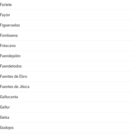
Farlete
Fayón
Figueruelas
Fombuena
Fréscano
Fuendejalón
Fuendetodos
Fuentes de Ebro
Fuentes de Jiloca
Gallocanta
Gallur
Gelsa
Godojos