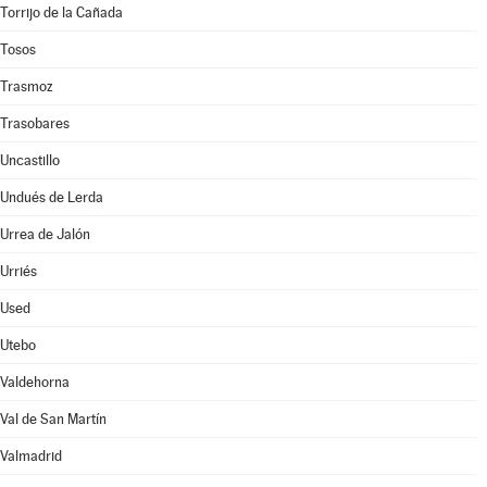
Torrijo de la Cañada
Tosos
Trasmoz
Trasobares
Uncastillo
Undués de Lerda
Urrea de Jalón
Urriés
Used
Utebo
Valdehorna
Val de San Martín
Valmadrid