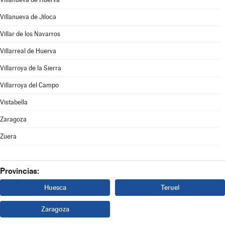
Villanueva de Jiloca
Villar de los Navarros
Villarreal de Huerva
Villarroya de la Sierra
Villarroya del Campo
Vistabella
Zaragoza
Zuera
Provincias:
Huesca
Teruel
Zaragoza