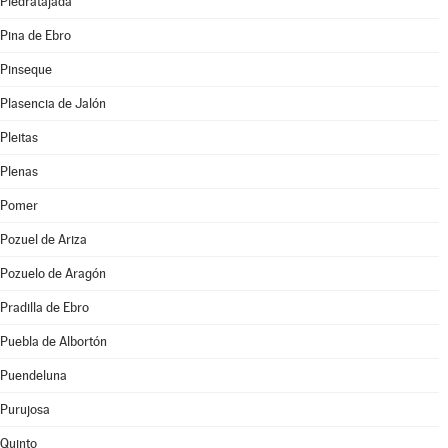
Piedratajada
Pina de Ebro
Pinseque
Plasencia de Jalón
Pleitas
Plenas
Pomer
Pozuel de Ariza
Pozuelo de Aragón
Pradilla de Ebro
Puebla de Albortón
Puendeluna
Purujosa
Quinto