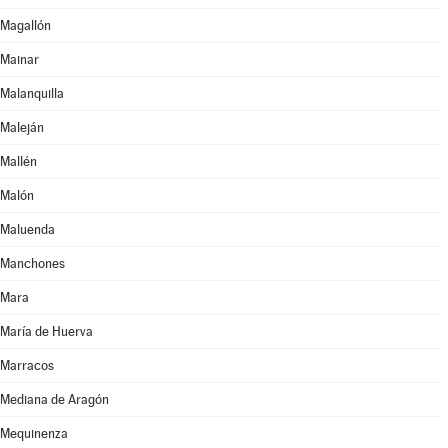
Magallón
Mainar
Malanquilla
Maleján
Mallén
Malón
Maluenda
Manchones
Mara
María de Huerva
Marracos
Mediana de Aragón
Mequinenza