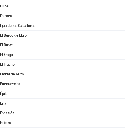
Cubel
Daroca
Ejea de los Caballeros
El Burgo de Ebro
El Buste
El Frago
El Frasno
Embid de Ariza
Encinacorba
Épila
Erla
Escatrón
Fabara