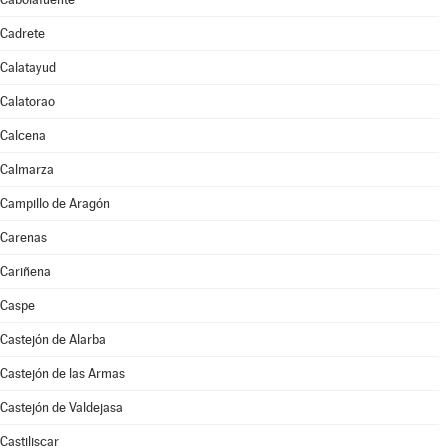
Cadrete
Calatayud
Calatorao
Calcena
Calmarza
Campillo de Aragón
Carenas
Cariñena
Caspe
Castejón de Alarba
Castejón de las Armas
Castejón de Valdejasa
Castiliscar