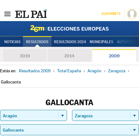
SUSCRÍBETE
Elecciones
NOTICIAS
RESULTADOS
RESULTADOS 2024
MUNICIPALES
AUTONÓMIC
2019
2014
2009
Estás en:
Resultados 2009
»
Total España
»
Aragón
»
Zaragoza
»
Gallocanta
GALLOCANTA