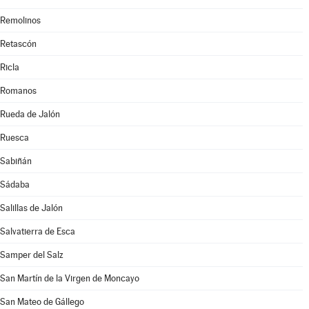
Remolinos
Retascón
Ricla
Romanos
Rueda de Jalón
Ruesca
Sabiñán
Sádaba
Salillas de Jalón
Salvatierra de Esca
Samper del Salz
San Martín de la Virgen de Moncayo
San Mateo de Gállego