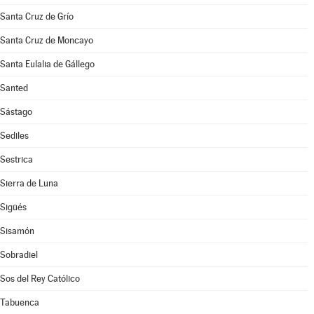
Santa Cruz de Grío
Santa Cruz de Moncayo
Santa Eulalia de Gállego
Santed
Sástago
Sediles
Sestrica
Sierra de Luna
Sigüés
Sisamón
Sobradiel
Sos del Rey Católico
Tabuenca