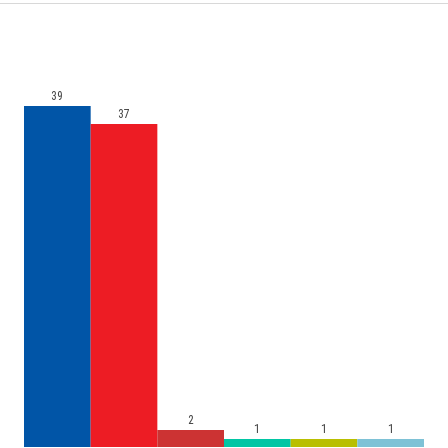
39
37
2
1
1
1