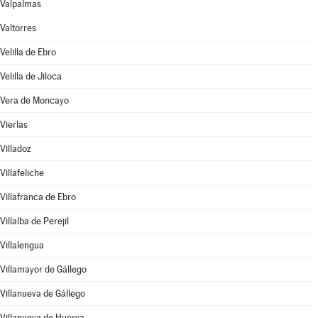
Valpalmas
Valtorres
Velilla de Ebro
Velilla de Jiloca
Vera de Moncayo
Vierlas
Villadoz
Villafeliche
Villafranca de Ebro
Villalba de Perejil
Villalengua
Villamayor de Gállego
Villanueva de Gállego
Villanueva de Huerva