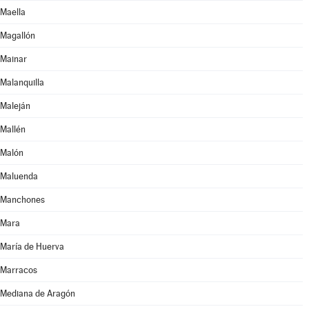
Maella
Magallón
Mainar
Malanquilla
Maleján
Mallén
Malón
Maluenda
Manchones
Mara
María de Huerva
Marracos
Mediana de Aragón