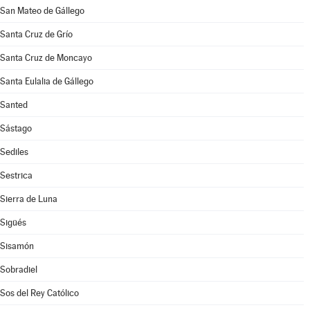
San Mateo de Gállego
Santa Cruz de Grío
Santa Cruz de Moncayo
Santa Eulalia de Gállego
Santed
Sástago
Sediles
Sestrica
Sierra de Luna
Sigüés
Sisamón
Sobradiel
Sos del Rey Católico