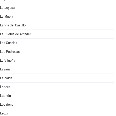
La Joyosa
La Muela
Langa del Castillo
La Puebla de Alfindén
Las Cuerlas
Las Pedrosas
La Vilueña
Layana
La Zaida
Lécera
Lechón
Leciñena
Letux