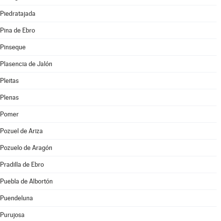
Piedratajada
Pina de Ebro
Pinseque
Plasencia de Jalón
Pleitas
Plenas
Pomer
Pozuel de Ariza
Pozuelo de Aragón
Pradilla de Ebro
Puebla de Albortón
Puendeluna
Purujosa