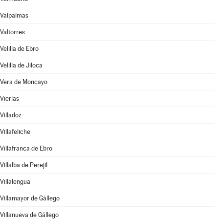
Valpalmas
Valtorres
Velilla de Ebro
Velilla de Jiloca
Vera de Moncayo
Vierlas
Villadoz
Villafeliche
Villafranca de Ebro
Villalba de Perejil
Villalengua
Villamayor de Gállego
Villanueva de Gállego