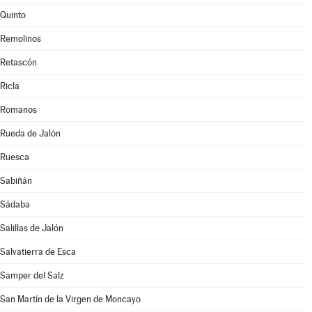
Quinto
Remolinos
Retascón
Ricla
Romanos
Rueda de Jalón
Ruesca
Sabiñán
Sádaba
Salillas de Jalón
Salvatierra de Esca
Samper del Salz
San Martín de la Virgen de Moncayo