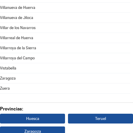
Villanueva de Huerva
Villanueva de Jiloca
Villar de los Navarros
Villarreal de Huerva
Villarroya de la Sierra
Villarroya del Campo
Vistabella
Zaragoza
Zuera
Provincias:
Huesca
Teruel
Zaragoza