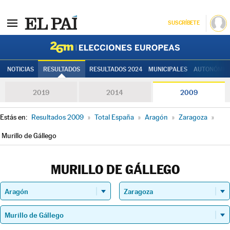
SUSCRÍBETE
Elecciones
NOTICIAS
RESULTADOS
RESULTADOS 2024
MUNICIPALES
AUTONÓMIC
2019
2014
2009
Estás en:
Resultados 2009
»
Total España
»
Aragón
»
Zaragoza
»
Murillo de Gállego
MURILLO DE GÁLLEGO