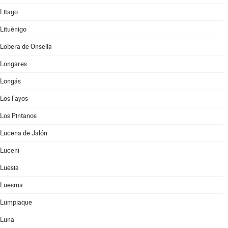
Litago
Lituénigo
Lobera de Onsella
Longares
Longás
Los Fayos
Los Pintanos
Lucena de Jalón
Luceni
Luesia
Luesma
Lumpiaque
Luna