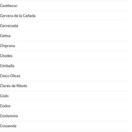
Castiliscar
Cervera de la Cañada
Cerveruela
Cetina
Chiprana
Chodes
Cimballa
Cinco Olivas
Clarés de Ribota
Codo
Codos
Contamina
Cosuenda