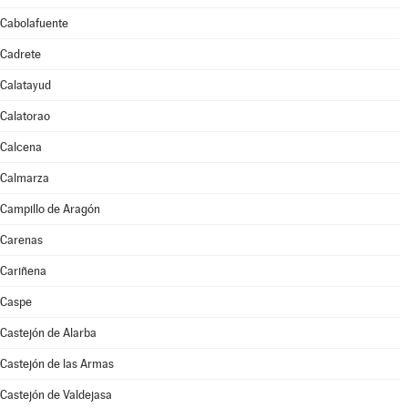
Cabolafuente
Cadrete
Calatayud
Calatorao
Calcena
Calmarza
Campillo de Aragón
Carenas
Cariñena
Caspe
Castejón de Alarba
Castejón de las Armas
Castejón de Valdejasa