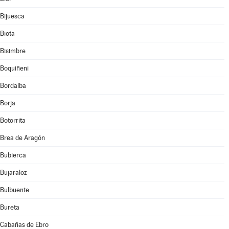
Bijuesca
Biota
Bisimbre
Boquiñeni
Bordalba
Borja
Botorrita
Brea de Aragón
Bubierca
Bujaraloz
Bulbuente
Bureta
Cabañas de Ebro