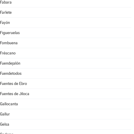
Fabara
Farlete
Fayón
Figueruelas
Fombuena
Fréscano
Fuendejalón
Fuendetodos
Fuentes de Ebro
Fuentes de Jiloca
Gallocanta
Gallur
Gelsa