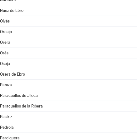
Nuez de Ebro
Olvés
Orcajo
Orera
Orés
Oseja
Osera de Ebro
Paniza
Paracuellos de Jiloca
Paracuellos de la Ribera
Pastriz
Pedrola
Perdiguera