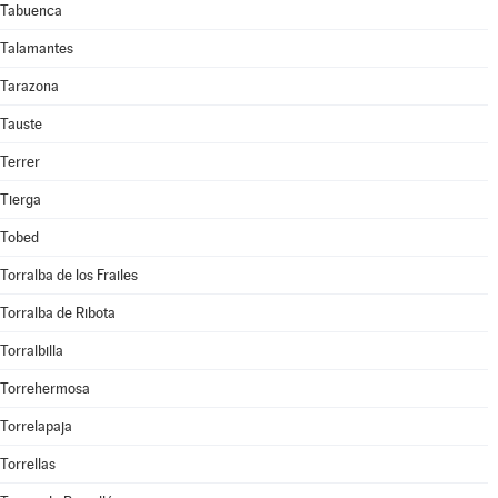
Tabuenca
Talamantes
Tarazona
Tauste
Terrer
Tierga
Tobed
Torralba de los Frailes
Torralba de Ribota
Torralbilla
Torrehermosa
Torrelapaja
Torrellas