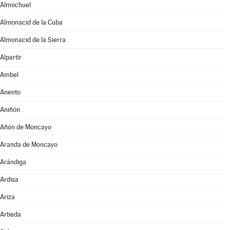
Almochuel
Almonacid de la Cuba
Almonacid de la Sierra
Alpartir
Ambel
Anento
Aniñón
Añón de Moncayo
Aranda de Moncayo
Arándiga
Ardisa
Ariza
Artieda