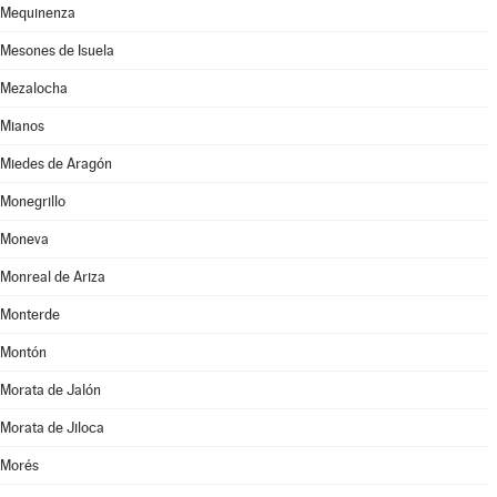
Mequinenza
Mesones de Isuela
Mezalocha
Mianos
Miedes de Aragón
Monegrillo
Moneva
Monreal de Ariza
Monterde
Montón
Morata de Jalón
Morata de Jiloca
Morés