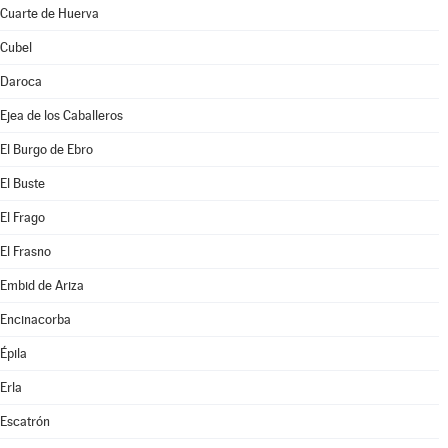
Cuarte de Huerva
Cubel
Daroca
Ejea de los Caballeros
El Burgo de Ebro
El Buste
El Frago
El Frasno
Embid de Ariza
Encinacorba
Épila
Erla
Escatrón