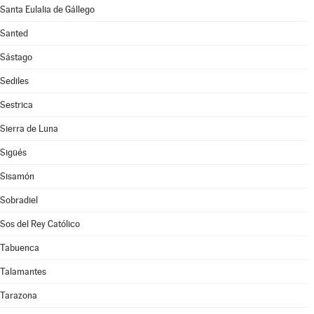
Santa Eulalia de Gállego
Santed
Sástago
Sediles
Sestrica
Sierra de Luna
Sigüés
Sisamón
Sobradiel
Sos del Rey Católico
Tabuenca
Talamantes
Tarazona