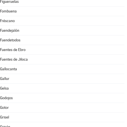
Figueruelas
Fombuena
Fréscano
Fuendejalón
Fuendetodos
Fuentes de Ebro
Fuentes de Jiloca
Gallocanta
Gallur
Gelsa
Godojos
Gotor
Grisel
Grisén