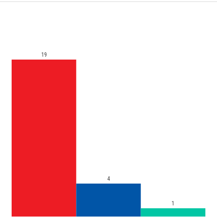
19
4
1