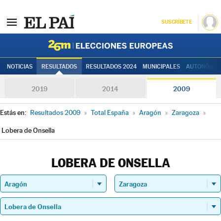
SUSCRÍBETE
Elecciones
NOTICIAS
RESULTADOS
RESULTADOS 2024
MUNICIPALES
AUTONÓMIC
2019
2014
2009
Estás en:
Resultados 2009
»
Total España
»
Aragón
»
Zaragoza
»
Lobera de Onsella
LOBERA DE ONSELLA