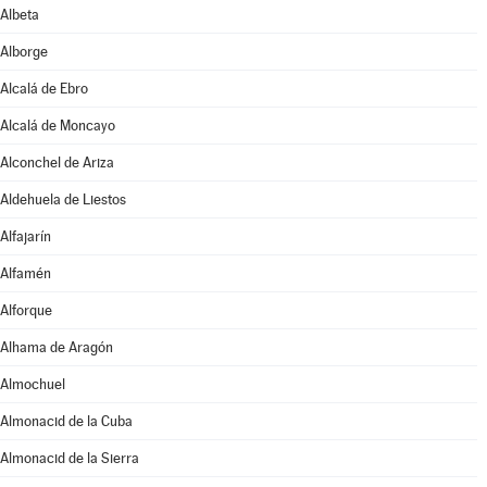
Albeta
Alborge
Alcalá de Ebro
Alcalá de Moncayo
Alconchel de Ariza
Aldehuela de Liestos
Alfajarín
Alfamén
Alforque
Alhama de Aragón
Almochuel
Almonacid de la Cuba
Almonacid de la Sierra