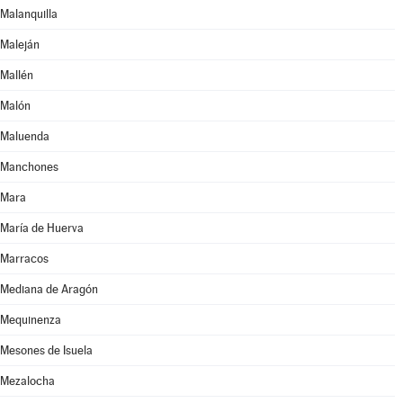
Malanquilla
Maleján
Mallén
Malón
Maluenda
Manchones
Mara
María de Huerva
Marracos
Mediana de Aragón
Mequinenza
Mesones de Isuela
Mezalocha