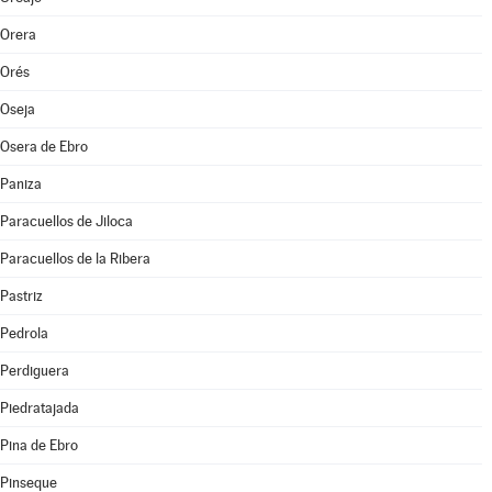
Orera
Orés
Oseja
Osera de Ebro
Paniza
Paracuellos de Jiloca
Paracuellos de la Ribera
Pastriz
Pedrola
Perdiguera
Piedratajada
Pina de Ebro
Pinseque