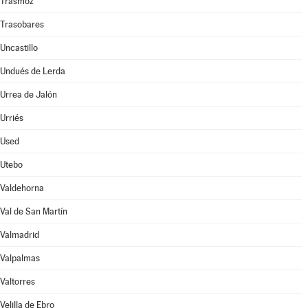
Trasmoz
Trasobares
Uncastillo
Undués de Lerda
Urrea de Jalón
Urriés
Used
Utebo
Valdehorna
Val de San Martín
Valmadrid
Valpalmas
Valtorres
Velilla de Ebro