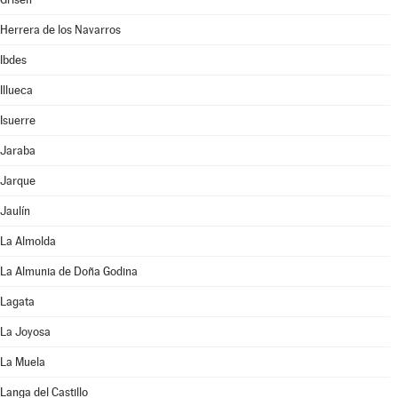
Herrera de los Navarros
Ibdes
Illueca
Isuerre
Jaraba
Jarque
Jaulín
La Almolda
La Almunia de Doña Godina
Lagata
La Joyosa
La Muela
Langa del Castillo