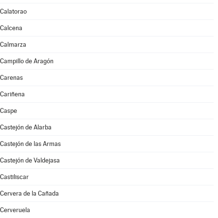
Calatorao
Calcena
Calmarza
Campillo de Aragón
Carenas
Cariñena
Caspe
Castejón de Alarba
Castejón de las Armas
Castejón de Valdejasa
Castiliscar
Cervera de la Cañada
Cerveruela