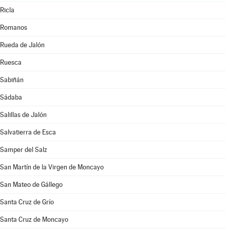
Ricla
Romanos
Rueda de Jalón
Ruesca
Sabiñán
Sádaba
Salillas de Jalón
Salvatierra de Esca
Samper del Salz
San Martín de la Virgen de Moncayo
San Mateo de Gállego
Santa Cruz de Grío
Santa Cruz de Moncayo