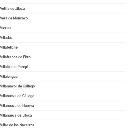
Velilla de Jiloca
Vera de Moncayo
Vierlas
Villadoz
Villafeliche
Villafranca de Ebro
Villalba de Perejil
Villalengua
Villamayor de Gállego
Villanueva de Gállego
Villanueva de Huerva
Villanueva de Jiloca
Villar de los Navarros