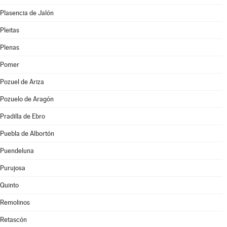
Plasencia de Jalón
Pleitas
Plenas
Pomer
Pozuel de Ariza
Pozuelo de Aragón
Pradilla de Ebro
Puebla de Albortón
Puendeluna
Purujosa
Quinto
Remolinos
Retascón