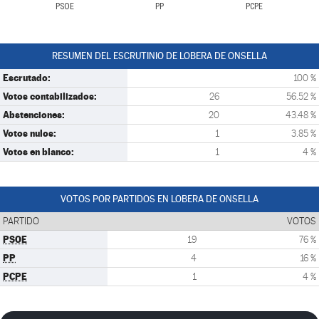
PSOE
PP
PCPE
RESUMEN DEL ESCRUTINIO DE LOBERA DE ONSELLA
Escrutado:
100 %
Votos contabilizados:
26
56.52 %
Abstenciones:
20
43.48 %
Votos nulos:
1
3.85 %
Votos en blanco:
1
4 %
VOTOS POR PARTIDOS EN LOBERA DE ONSELLA
PARTIDO
VOTOS
PSOE
19
76 %
PP
4
16 %
PCPE
1
4 %