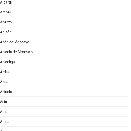
Alpartir
Ambel
Anento
Aniñón
Añón de Moncayo
Aranda de Moncayo
Arándiga
Ardisa
Ariza
Artieda
Asín
Atea
Ateca