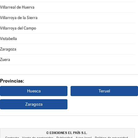
Villarreal de Huerva
Villarroya de la Sierra
Villarroya del Campo
Vistabella
Zaragoza
Zuera
Provincias:
Huesca
Teruel
Zaragoza
EDICIONES EL PAÍS S.L.
©