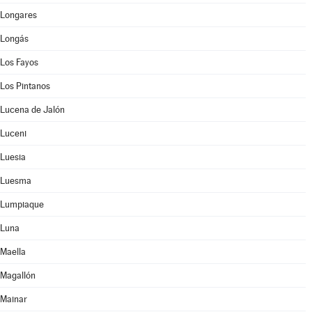
Longares
Longás
Los Fayos
Los Pintanos
Lucena de Jalón
Luceni
Luesia
Luesma
Lumpiaque
Luna
Maella
Magallón
Mainar