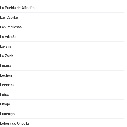
La Puebla de Alfindén
Las Cuerlas
Las Pedrosas
La Vilueña
Layana
La Zaida
Lécera
Lechón
Leciñena
Letux
Litago
Lituénigo
Lobera de Onsella