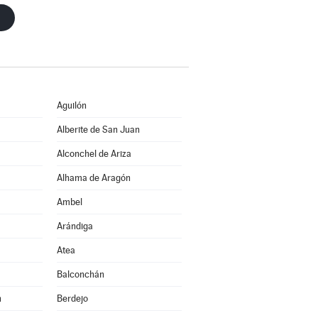
Aguilón
Alberite de San Juan
Alconchel de Ariza
Alhama de Aragón
Ambel
Arándiga
Atea
Balconchán
n
Berdejo