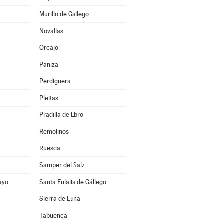
Murillo de Gállego
Novallas
Orcajo
Paniza
Perdiguera
Pleitas
Pradilla de Ebro
Remolinos
Ruesca
Samper del Salz
ayo
Santa Eulalia de Gállego
Sierra de Luna
Tabuenca