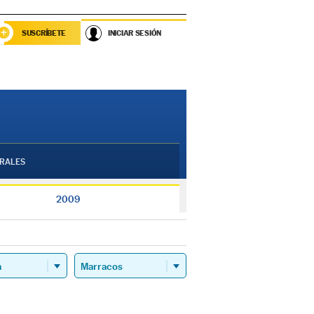
SUSCRÍBETE
INICIAR SESIÓN
RALES
2009