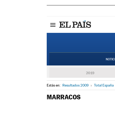
NOTIC
2019
Estás en:
Resultados 2009
»
Total España
MARRACOS