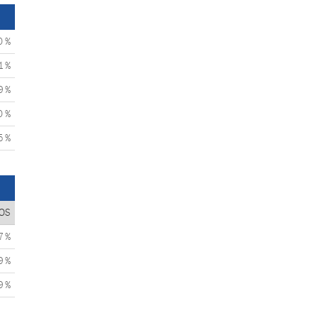
0 %
1 %
9 %
0 %
5 %
OS
7 %
9 %
9 %