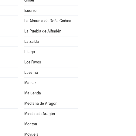
Grisel
Isuerre
La Almunia de Doña Godina
La Puebla de Alfindén
La Zaida
Litago
Los Fayos
Luesma
Mainar
Maluenda
Mediana de Aragón
Miedes de Aragón
Montón
Moyuela