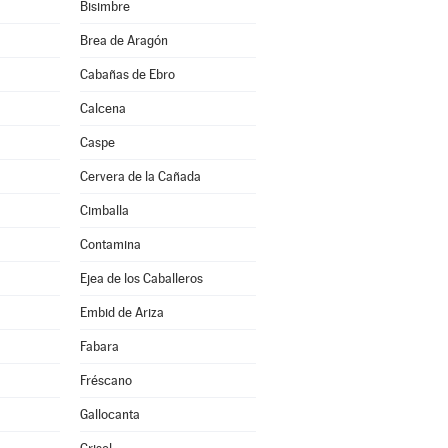
Bisimbre
Brea de Aragón
Cabañas de Ebro
Calcena
Caspe
Cervera de la Cañada
Cimballa
Contamina
Ejea de los Caballeros
Embid de Ariza
Fabara
Fréscano
Gallocanta