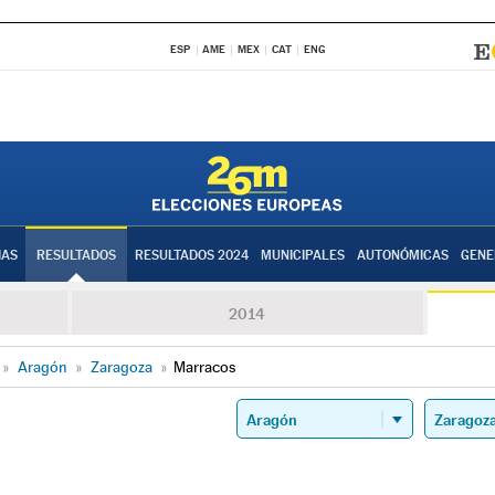
ESP
AME
MEX
CAT
ENG
IAS
RESULTADOS
RESULTADOS 2024
MUNICIPALES
AUTONÓMICAS
GENE
2014
»
Aragón
»
Zaragoza
»
Marracos