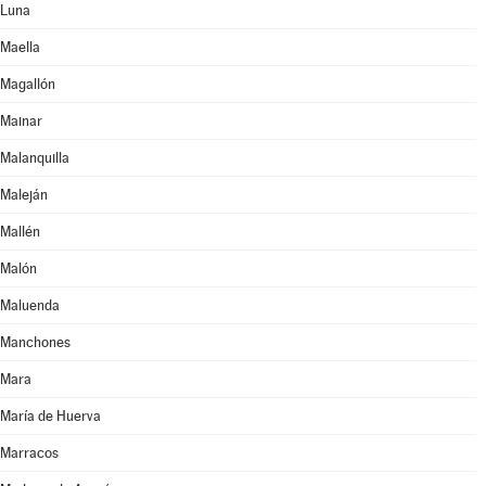
Luna
Maella
Magallón
Mainar
Malanquilla
Maleján
Mallén
Malón
Maluenda
Manchones
Mara
María de Huerva
Marracos