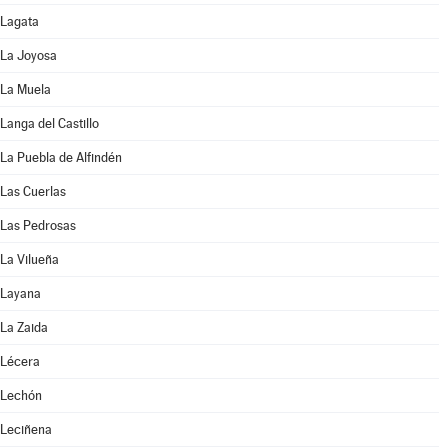
Lagata
La Joyosa
La Muela
Langa del Castillo
La Puebla de Alfindén
Las Cuerlas
Las Pedrosas
La Vilueña
Layana
La Zaida
Lécera
Lechón
Leciñena