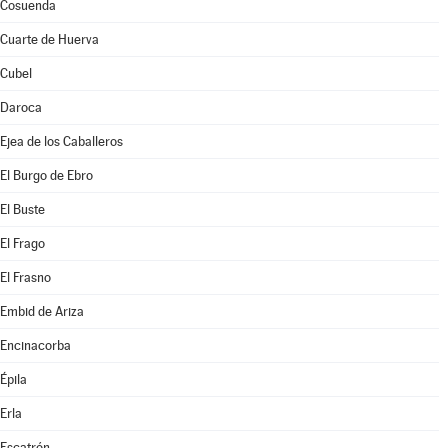
Cosuenda
Cuarte de Huerva
Cubel
Daroca
Ejea de los Caballeros
El Burgo de Ebro
El Buste
El Frago
El Frasno
Embid de Ariza
Encinacorba
Épila
Erla
Escatrón