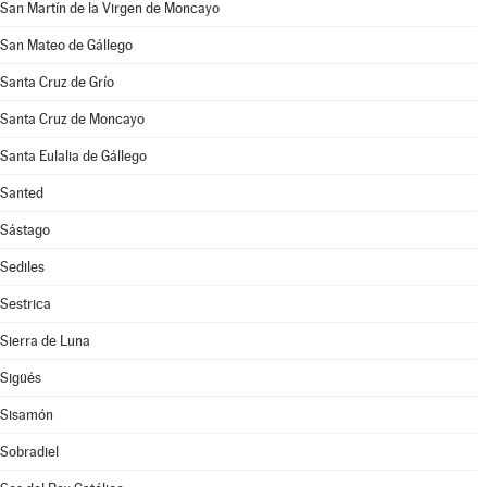
San Martín de la Virgen de Moncayo
San Mateo de Gállego
Santa Cruz de Grío
Santa Cruz de Moncayo
Santa Eulalia de Gállego
Santed
Sástago
Sediles
Sestrica
Sierra de Luna
Sigüés
Sisamón
Sobradiel