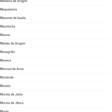
Mediana de Aragón
Mequinenza
Mesones de Isuela
Mezalocha
Mianos
Miedes de Aragón
Monegrillo
Moneva
Monreal de Ariza
Monterde
Montón
Morata de Jalón
Morata de Jiloca
Morés