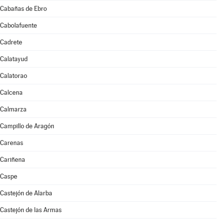
Cabañas de Ebro
Cabolafuente
Cadrete
Calatayud
Calatorao
Calcena
Calmarza
Campillo de Aragón
Carenas
Cariñena
Caspe
Castejón de Alarba
Castejón de las Armas