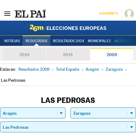
SUSCRÍBETE
Elecciones
NOTICIAS
RESULTADOS
RESULTADOS 2024
MUNICIPALES
AUTONÓMIC
2019
2014
2009
Estás en:
Resultados 2009
»
Total España
»
Aragón
»
Zaragoza
»
Las Pedrosas
LAS PEDROSAS