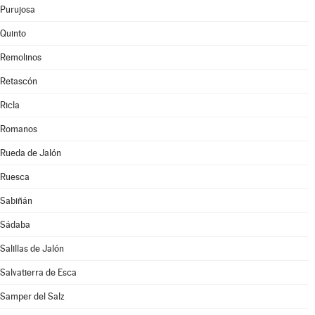
Purujosa
Quinto
Remolinos
Retascón
Ricla
Romanos
Rueda de Jalón
Ruesca
Sabiñán
Sádaba
Salillas de Jalón
Salvatierra de Esca
Samper del Salz