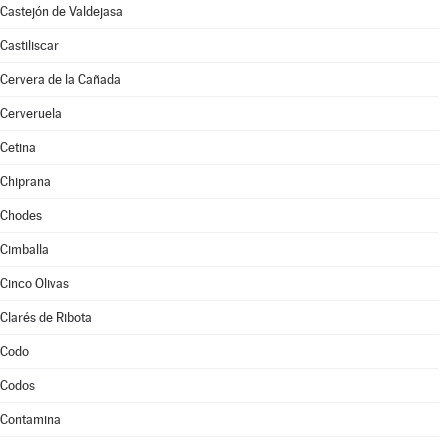
Castejón de Valdejasa
Castiliscar
Cervera de la Cañada
Cerveruela
Cetina
Chiprana
Chodes
Cimballa
Cinco Olivas
Clarés de Ribota
Codo
Codos
Contamina