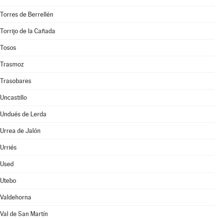
Torres de Berrellén
Torrijo de la Cañada
Tosos
Trasmoz
Trasobares
Uncastillo
Undués de Lerda
Urrea de Jalón
Urriés
Used
Utebo
Valdehorna
Val de San Martín