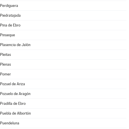
Perdiguera
Piedratajada
Pina de Ebro
Pinseque
Plasencia de Jalón
Pleitas
Plenas
Pomer
Pozuel de Ariza
Pozuelo de Aragón
Pradilla de Ebro
Puebla de Albortón
Puendeluna