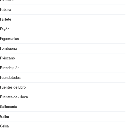
Fabara
Farlete
Fayón
Figueruelas
Fombuena
Fréscano
Fuendejalón
Fuendetodos
Fuentes de Ebro
Fuentes de Jiloca
Gallocanta
Gallur
Gelsa