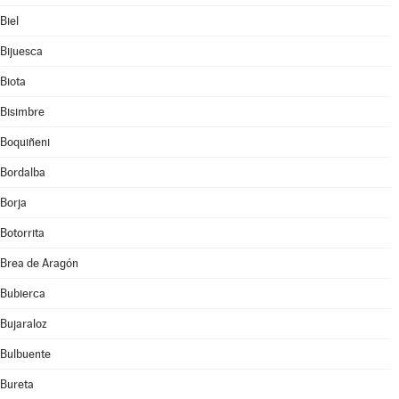
Biel
Bijuesca
Biota
Bisimbre
Boquiñeni
Bordalba
Borja
Botorrita
Brea de Aragón
Bubierca
Bujaraloz
Bulbuente
Bureta