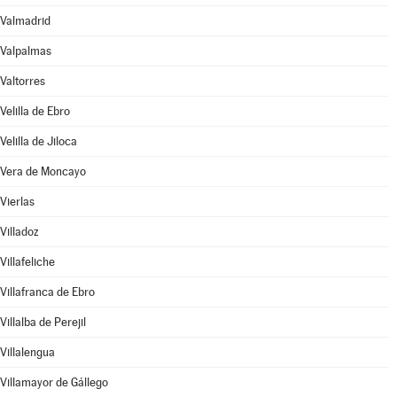
Valmadrid
Valpalmas
Valtorres
Velilla de Ebro
Velilla de Jiloca
Vera de Moncayo
Vierlas
Villadoz
Villafeliche
Villafranca de Ebro
Villalba de Perejil
Villalengua
Villamayor de Gállego