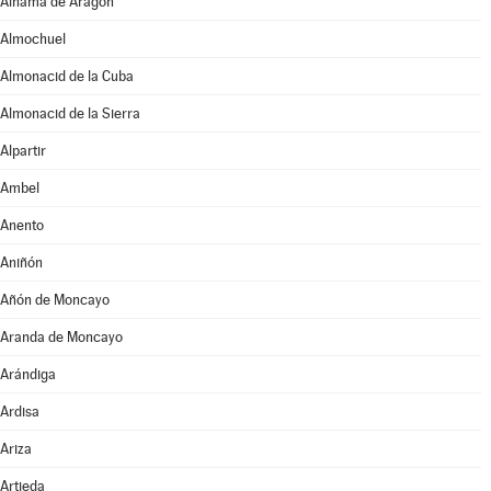
Alhama de Aragón
Almochuel
Almonacid de la Cuba
Almonacid de la Sierra
Alpartir
Ambel
Anento
Aniñón
Añón de Moncayo
Aranda de Moncayo
Arándiga
Ardisa
Ariza
Artieda