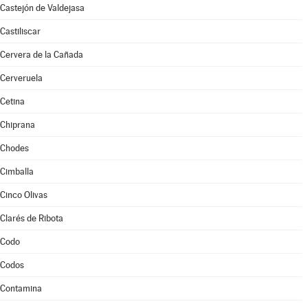
Castejón de Valdejasa
Castiliscar
Cervera de la Cañada
Cerveruela
Cetina
Chiprana
Chodes
Cimballa
Cinco Olivas
Clarés de Ribota
Codo
Codos
Contamina