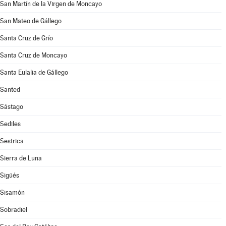
San Martín de la Virgen de Moncayo
San Mateo de Gállego
Santa Cruz de Grío
Santa Cruz de Moncayo
Santa Eulalia de Gállego
Santed
Sástago
Sediles
Sestrica
Sierra de Luna
Sigüés
Sisamón
Sobradiel