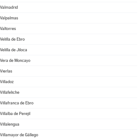
Valmadrid
Valpalmas
Valtorres
Velilla de Ebro
Velilla de Jiloca
Vera de Moncayo
Vierlas
Villadoz
Villafeliche
Villafranca de Ebro
Villalba de Perejil
Villalengua
Villamayor de Gállego