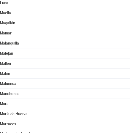
Luna
Maella
Magallón
Mainar
Malanquilla
Maleján
Mallén
Malón
Maluenda
Manchones
Mara
María de Huerva
Marracos