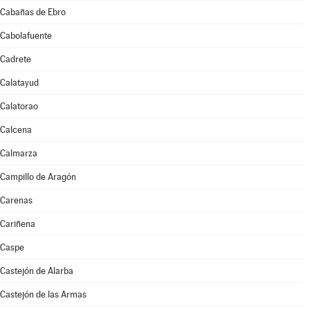
Cabañas de Ebro
Cabolafuente
Cadrete
Calatayud
Calatorao
Calcena
Calmarza
Campillo de Aragón
Carenas
Cariñena
Caspe
Castejón de Alarba
Castejón de las Armas