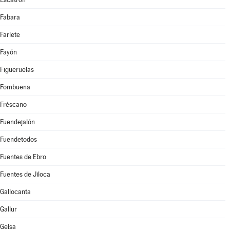
Fabara
Farlete
Fayón
Figueruelas
Fombuena
Fréscano
Fuendejalón
Fuendetodos
Fuentes de Ebro
Fuentes de Jiloca
Gallocanta
Gallur
Gelsa