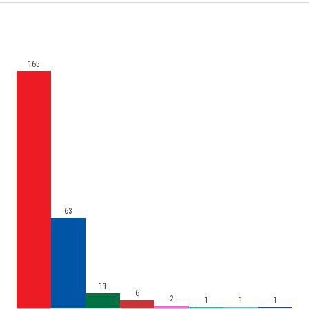
165
63
11
6
2
1
1
1