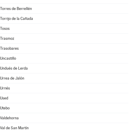
Torres de Berrellén
Torrijo de la Cañada
Tosos
Trasmoz
Trasobares
Uncastillo
Undués de Lerda
Urrea de Jalón
Urriés
Used
Utebo
Valdehorna
Val de San Martín