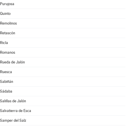
Purujosa
Quinto
Remolinos
Retascón
Ricla
Romanos
Rueda de Jalón
Ruesca
Sabiñán
Sádaba
Salillas de Jalón
Salvatierra de Esca
Samper del Salz