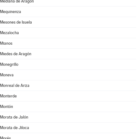
Mediana de Aragón
Mequinenza
Mesones de Isuela
Mezalocha
Mianos
Miedes de Aragón
Monegrillo
Moneva
Monreal de Ariza
Monterde
Montón
Morata de Jalón
Morata de Jiloca
Morés