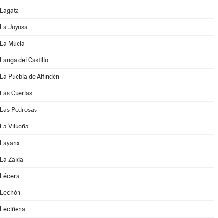
Lagata
La Joyosa
La Muela
Langa del Castillo
La Puebla de Alfindén
Las Cuerlas
Las Pedrosas
La Vilueña
Layana
La Zaida
Lécera
Lechón
Leciñena