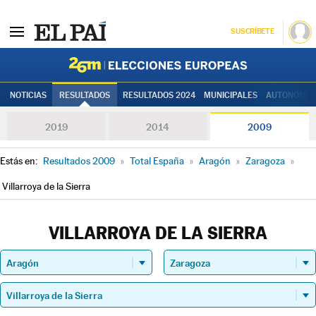
SUSCRÍBETE
Elecciones
NOTICIAS
RESULTADOS
RESULTADOS 2024
MUNICIPALES
AUTONÓMIC
2019
2014
2009
Estás en:
Resultados 2009
»
Total España
»
Aragón
»
Zaragoza
»
Villarroya de la Sierra
VILLARROYA DE LA SIERRA