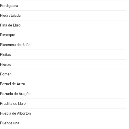
Perdiguera
Piedratajada
Pina de Ebro
Pinseque
Plasencia de Jalón
Pleitas
Plenas
Pomer
Pozuel de Ariza
Pozuelo de Aragón
Pradilla de Ebro
Puebla de Albortón
Puendeluna