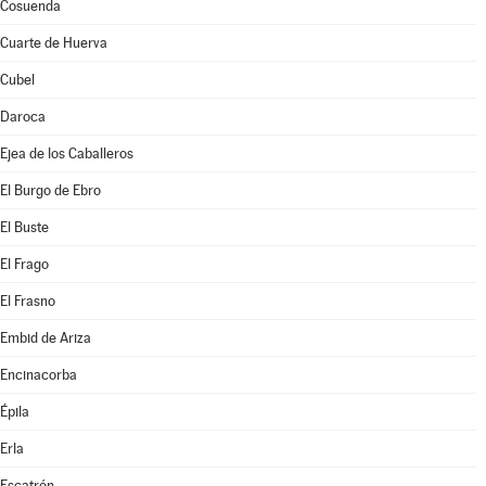
Cosuenda
Cuarte de Huerva
Cubel
Daroca
Ejea de los Caballeros
El Burgo de Ebro
El Buste
El Frago
El Frasno
Embid de Ariza
Encinacorba
Épila
Erla
Escatrón