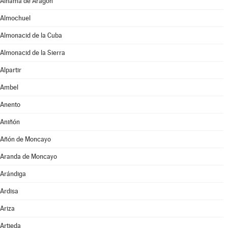
Alhama de Aragón
Almochuel
Almonacid de la Cuba
Almonacid de la Sierra
Alpartir
Ambel
Anento
Aniñón
Añón de Moncayo
Aranda de Moncayo
Arándiga
Ardisa
Ariza
Artieda