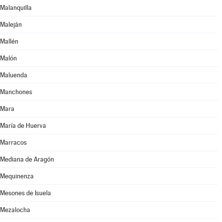
Malanquilla
Maleján
Mallén
Malón
Maluenda
Manchones
Mara
María de Huerva
Marracos
Mediana de Aragón
Mequinenza
Mesones de Isuela
Mezalocha