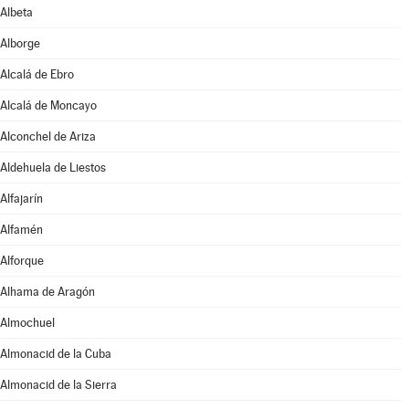
Albeta
Alborge
Alcalá de Ebro
Alcalá de Moncayo
Alconchel de Ariza
Aldehuela de Liestos
Alfajarín
Alfamén
Alforque
Alhama de Aragón
Almochuel
Almonacid de la Cuba
Almonacid de la Sierra