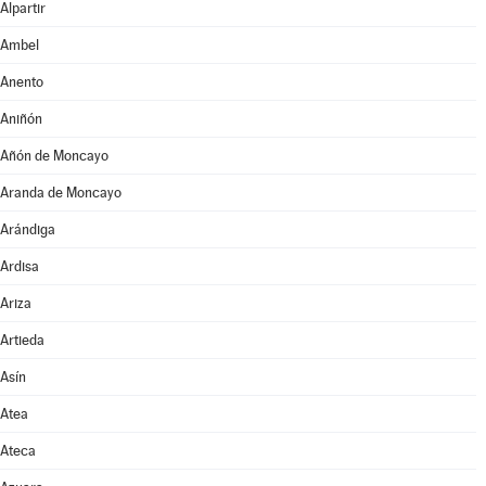
Alpartir
Ambel
Anento
Aniñón
Añón de Moncayo
Aranda de Moncayo
Arándiga
Ardisa
Ariza
Artieda
Asín
Atea
Ateca