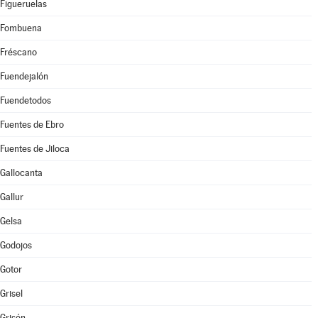
Figueruelas
Fombuena
Fréscano
Fuendejalón
Fuendetodos
Fuentes de Ebro
Fuentes de Jiloca
Gallocanta
Gallur
Gelsa
Godojos
Gotor
Grisel
Grisén