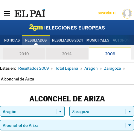
SUSCRÍBETE
Elecciones
NOTICIAS
RESULTADOS
RESULTADOS 2024
MUNICIPALES
AUTONÓMIC
2019
2014
2009
Estás en:
Resultados 2009
»
Total España
»
Aragón
»
Zaragoza
»
Alconchel de Ariza
ALCONCHEL DE ARIZA