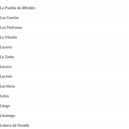
La Puebla de Alfindén
Las Cuerlas
Las Pedrosas
La Vilueña
Layana
La Zaida
Lécera
Lechón
Leciñena
Letux
Litago
Lituénigo
Lobera de Onsella