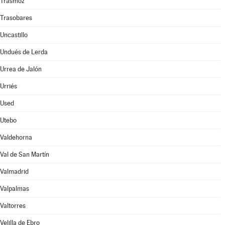
Trasmoz
Trasobares
Uncastillo
Undués de Lerda
Urrea de Jalón
Urriés
Used
Utebo
Valdehorna
Val de San Martín
Valmadrid
Valpalmas
Valtorres
Velilla de Ebro