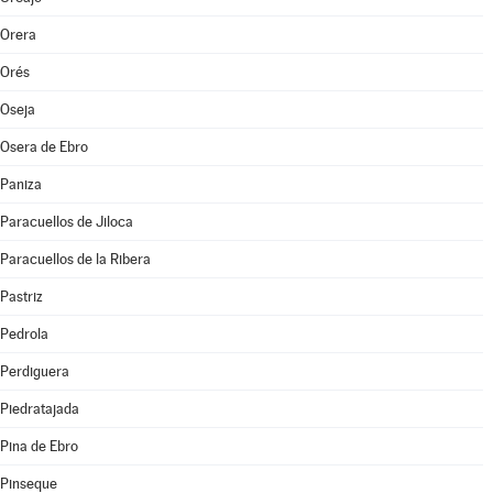
Orera
Orés
Oseja
Osera de Ebro
Paniza
Paracuellos de Jiloca
Paracuellos de la Ribera
Pastriz
Pedrola
Perdiguera
Piedratajada
Pina de Ebro
Pinseque