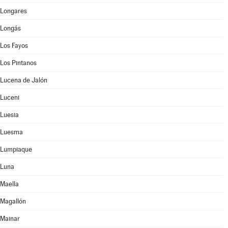
Longares
Longás
Los Fayos
Los Pintanos
Lucena de Jalón
Luceni
Luesia
Luesma
Lumpiaque
Luna
Maella
Magallón
Mainar