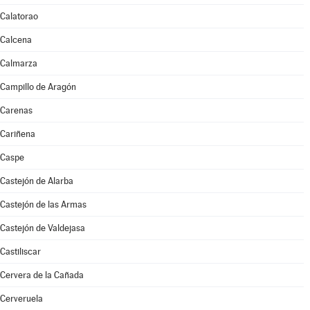
Calatorao
Calcena
Calmarza
Campillo de Aragón
Carenas
Cariñena
Caspe
Castejón de Alarba
Castejón de las Armas
Castejón de Valdejasa
Castiliscar
Cervera de la Cañada
Cerveruela