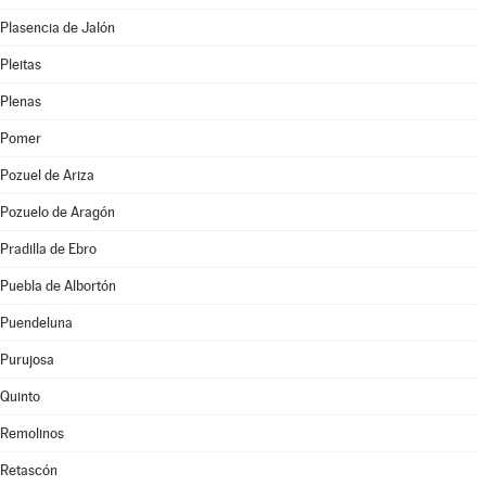
Plasencia de Jalón
Pleitas
Plenas
Pomer
Pozuel de Ariza
Pozuelo de Aragón
Pradilla de Ebro
Puebla de Albortón
Puendeluna
Purujosa
Quinto
Remolinos
Retascón