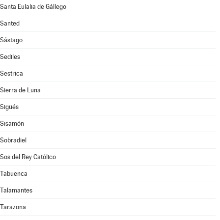
Santa Eulalia de Gállego
Santed
Sástago
Sediles
Sestrica
Sierra de Luna
Sigüés
Sisamón
Sobradiel
Sos del Rey Católico
Tabuenca
Talamantes
Tarazona