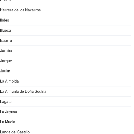
Herrera de los Navarros
Ibdes
Illueca
Isuerre
Jaraba
Jarque
Jaulín
La Almolda
La Almunia de Doña Godina
Lagata
La Joyosa
La Muela
Langa del Castillo