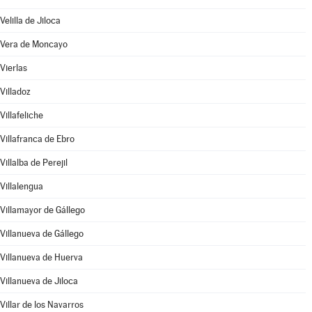
Velilla de Jiloca
Vera de Moncayo
Vierlas
Villadoz
Villafeliche
Villafranca de Ebro
Villalba de Perejil
Villalengua
Villamayor de Gállego
Villanueva de Gállego
Villanueva de Huerva
Villanueva de Jiloca
Villar de los Navarros