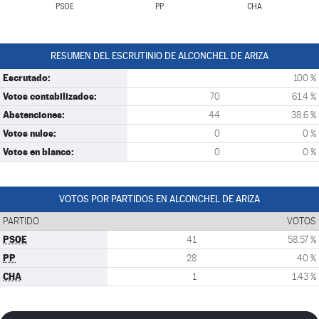
PSOE
PP
CHA
RESUMEN DEL ESCRUTINIO DE ALCONCHEL DE ARIZA
Escrutado:
100 %
Votos contabilizados:
70
61.4 %
Abstenciones:
44
38.6 %
Votos nulos:
0
0 %
Votos en blanco:
0
0 %
VOTOS POR PARTIDOS EN ALCONCHEL DE ARIZA
PARTIDO
VOTOS
PSOE
41
58.57 %
PP
28
40 %
CHA
1
1.43 %