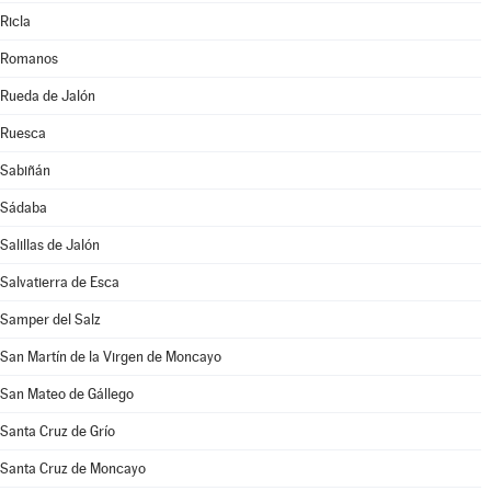
Ricla
Romanos
Rueda de Jalón
Ruesca
Sabiñán
Sádaba
Salillas de Jalón
Salvatierra de Esca
Samper del Salz
San Martín de la Virgen de Moncayo
San Mateo de Gállego
Santa Cruz de Grío
Santa Cruz de Moncayo