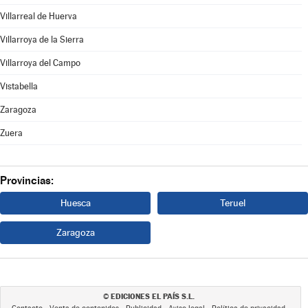
Villarreal de Huerva
Villarroya de la Sierra
Villarroya del Campo
Vistabella
Zaragoza
Zuera
Provincias:
Huesca
Teruel
Zaragoza
EDICIONES EL PAÍS S.L.
©