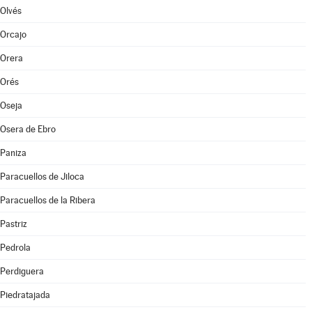
Olvés
Orcajo
Orera
Orés
Oseja
Osera de Ebro
Paniza
Paracuellos de Jiloca
Paracuellos de la Ribera
Pastriz
Pedrola
Perdiguera
Piedratajada