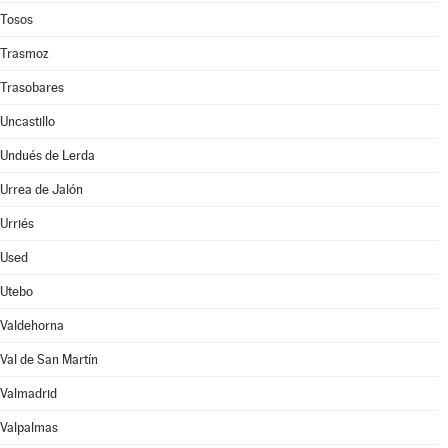
Tosos
Trasmoz
Trasobares
Uncastillo
Undués de Lerda
Urrea de Jalón
Urriés
Used
Utebo
Valdehorna
Val de San Martín
Valmadrid
Valpalmas