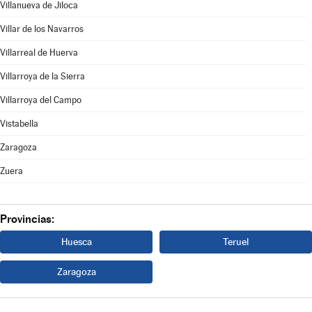
Villanueva de Jiloca
Villar de los Navarros
Villarreal de Huerva
Villarroya de la Sierra
Villarroya del Campo
Vistabella
Zaragoza
Zuera
Provincias:
Huesca
Teruel
Zaragoza