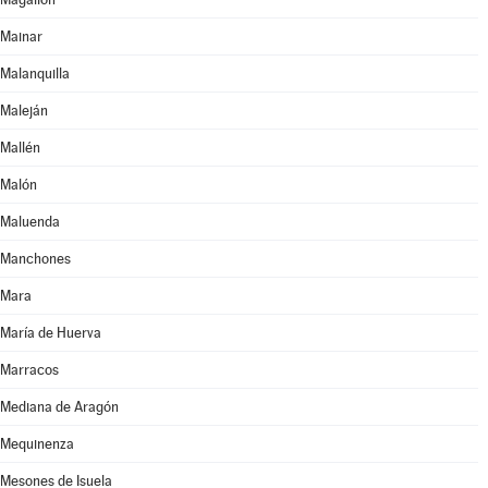
Mainar
Malanquilla
Maleján
Mallén
Malón
Maluenda
Manchones
Mara
María de Huerva
Marracos
Mediana de Aragón
Mequinenza
Mesones de Isuela