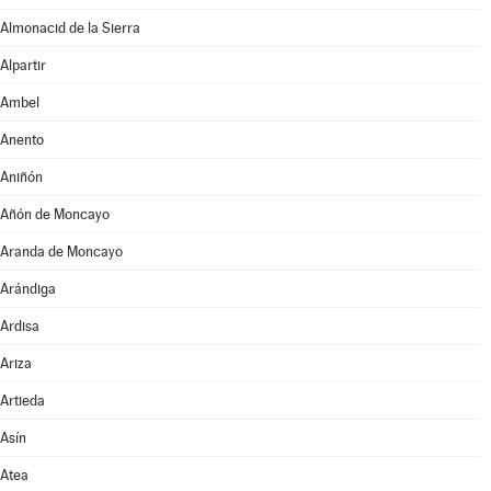
Almonacid de la Sierra
Alpartir
Ambel
Anento
Aniñón
Añón de Moncayo
Aranda de Moncayo
Arándiga
Ardisa
Ariza
Artieda
Asín
Atea