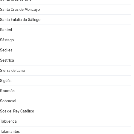
Santa Cruz de Moncayo
Santa Eulalia de Gállego
Santed
Sástago
Sediles
Sestrica
Sierra de Luna
Sigüés
Sisamón
Sobradiel
Sos del Rey Católico
Tabuenca
Talamantes