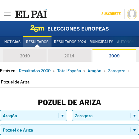
SUSCRÍBETE
Elecciones
NOTICIAS
RESULTADOS
RESULTADOS 2024
MUNICIPALES
AUTONÓMIC
2019
2014
2009
Estás en:
Resultados 2009
»
Total España
»
Aragón
»
Zaragoza
»
Pozuel de Ariza
POZUEL DE ARIZA