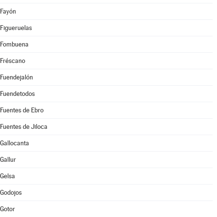
Fayón
Figueruelas
Fombuena
Fréscano
Fuendejalón
Fuendetodos
Fuentes de Ebro
Fuentes de Jiloca
Gallocanta
Gallur
Gelsa
Godojos
Gotor