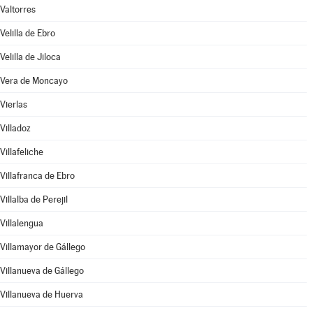
Valtorres
Velilla de Ebro
Velilla de Jiloca
Vera de Moncayo
Vierlas
Villadoz
Villafeliche
Villafranca de Ebro
Villalba de Perejil
Villalengua
Villamayor de Gállego
Villanueva de Gállego
Villanueva de Huerva