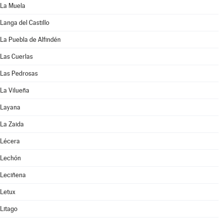
La Muela
Langa del Castillo
La Puebla de Alfindén
Las Cuerlas
Las Pedrosas
La Vilueña
Layana
La Zaida
Lécera
Lechón
Leciñena
Letux
Litago