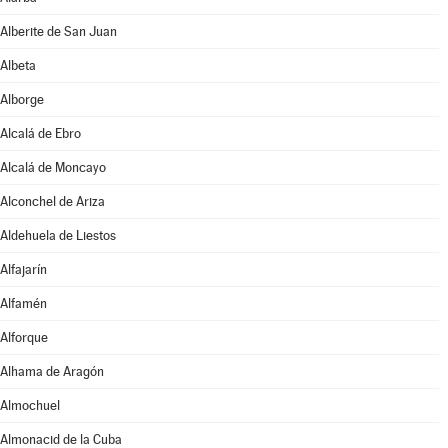
Alberite de San Juan
Albeta
Alborge
Alcalá de Ebro
Alcalá de Moncayo
Alconchel de Ariza
Aldehuela de Liestos
Alfajarín
Alfamén
Alforque
Alhama de Aragón
Almochuel
Almonacid de la Cuba