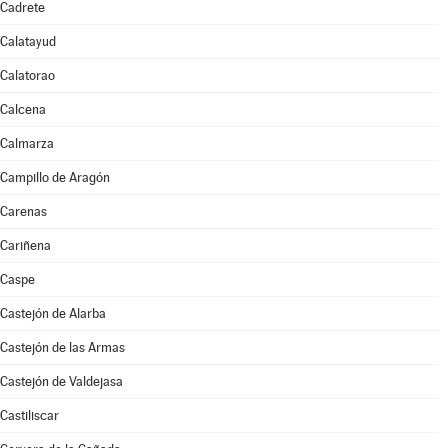
Cadrete
Calatayud
Calatorao
Calcena
Calmarza
Campillo de Aragón
Carenas
Cariñena
Caspe
Castejón de Alarba
Castejón de las Armas
Castejón de Valdejasa
Castiliscar