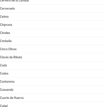
Cervera de la Cañada
Cerveruela
Cetina
Chiprana
Chodes
Cimballa
Cinco Olivas
Clarés de Ribota
Codo
Codos
Contamina
Cosuenda
Cuarte de Huerva
Cubel