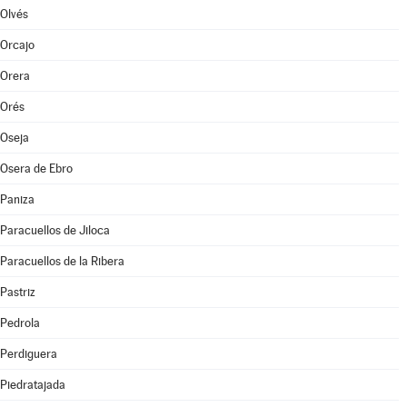
Olvés
Orcajo
Orera
Orés
Oseja
Osera de Ebro
Paniza
Paracuellos de Jiloca
Paracuellos de la Ribera
Pastriz
Pedrola
Perdiguera
Piedratajada