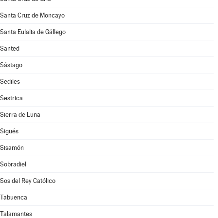
Santa Cruz de Moncayo
Santa Eulalia de Gállego
Santed
Sástago
Sediles
Sestrica
Sierra de Luna
Sigüés
Sisamón
Sobradiel
Sos del Rey Católico
Tabuenca
Talamantes