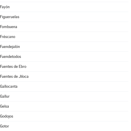
Fayón
Figueruelas
Fombuena
Fréscano
Fuendejalón
Fuendetodos
Fuentes de Ebro
Fuentes de Jiloca
Gallocanta
Gallur
Gelsa
Godojos
Gotor