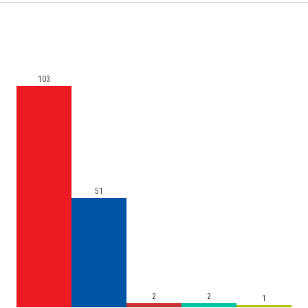
103
51
2
2
1