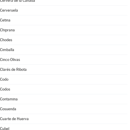
Cervera de la Cañada
Cerveruela
Cetina
Chiprana
Chodes
Cimballa
Cinco Olivas
Clarés de Ribota
Codo
Codos
Contamina
Cosuenda
Cuarte de Huerva
Cubel