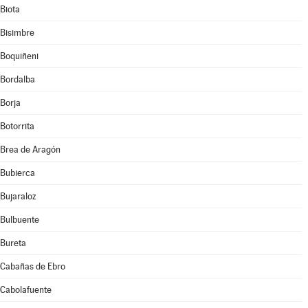
Biota
Bisimbre
Boquiñeni
Bordalba
Borja
Botorrita
Brea de Aragón
Bubierca
Bujaraloz
Bulbuente
Bureta
Cabañas de Ebro
Cabolafuente