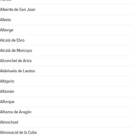
Alberite de San Juan
Albeta
Alborge
Alcalá de Ebro
Alcalá de Moncayo
Alconchel de Ariza
Aldehuela de Liestos
Alfajarín
Alfamén
Alforque
Alhama de Aragón
Almochuel
Almonacid de la Cuba