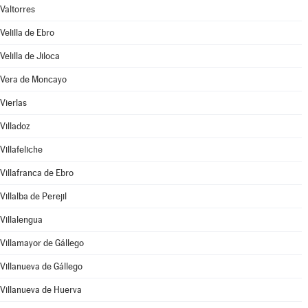
Valtorres
Velilla de Ebro
Velilla de Jiloca
Vera de Moncayo
Vierlas
Villadoz
Villafeliche
Villafranca de Ebro
Villalba de Perejil
Villalengua
Villamayor de Gállego
Villanueva de Gállego
Villanueva de Huerva