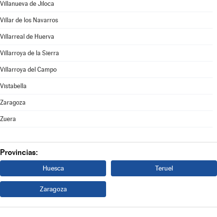
Villanueva de Jiloca
Villar de los Navarros
Villarreal de Huerva
Villarroya de la Sierra
Villarroya del Campo
Vistabella
Zaragoza
Zuera
Provincias:
Huesca
Teruel
Zaragoza