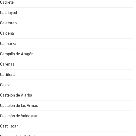
Cadrete
Calatayud
Calatorao
Calcena
Calmarza
Campillo de Aragón
Carenas
Cariñena
Caspe
Castejón de Alarba
Castejón de las Armas
Castejón de Valdejasa
Castiliscar