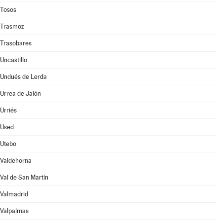
Tosos
Trasmoz
Trasobares
Uncastillo
Undués de Lerda
Urrea de Jalón
Urriés
Used
Utebo
Valdehorna
Val de San Martín
Valmadrid
Valpalmas