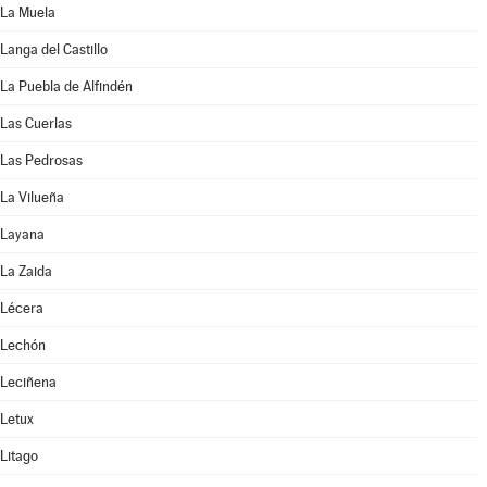
La Muela
Langa del Castillo
La Puebla de Alfindén
Las Cuerlas
Las Pedrosas
La Vilueña
Layana
La Zaida
Lécera
Lechón
Leciñena
Letux
Litago