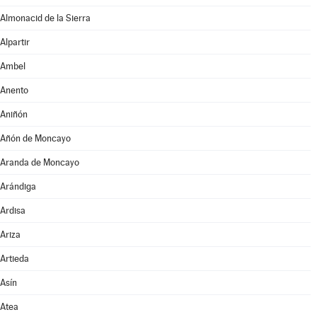
Almonacid de la Sierra
Alpartir
Ambel
Anento
Aniñón
Añón de Moncayo
Aranda de Moncayo
Arándiga
Ardisa
Ariza
Artieda
Asín
Atea