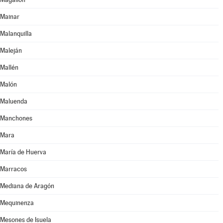
Mainar
Malanquilla
Maleján
Mallén
Malón
Maluenda
Manchones
Mara
María de Huerva
Marracos
Mediana de Aragón
Mequinenza
Mesones de Isuela