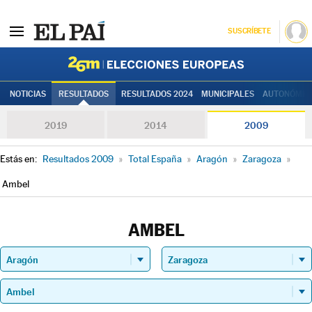
SUSCRÍBETE
Elecciones
NOTICIAS
RESULTADOS
RESULTADOS 2024
MUNICIPALES
AUTONÓMIC
2019
2014
2009
Estás en:
Resultados 2009
»
Total España
»
Aragón
»
Zaragoza
»
Ambel
AMBEL