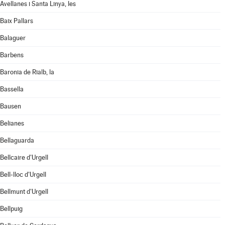
Avellanes i Santa Linya, les
Baix Pallars
Balaguer
Barbens
Baronia de Rialb, la
Bassella
Bausen
Belianes
Bellaguarda
Bellcaire d'Urgell
Bell-lloc d'Urgell
Bellmunt d'Urgell
Bellpuig