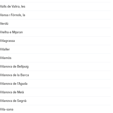
Valls de Valira, les
Vansa i Fórnols, la
Verdú
Vielha e Mijaran
Vilagrassa
Vilaller
Vilamòs
Vilanova de Bellpuig
Vilanova de la Barca
Vilanova de l'Aguda
Vilanova de Meià
Vilanova de Segrià
Vila-sana