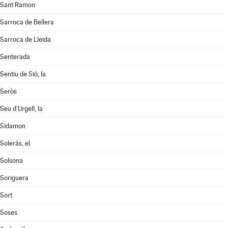
Sant Ramon
Sarroca de Bellera
Sarroca de Lleida
Senterada
Sentiu de Sió, la
Seròs
Seu d'Urgell, la
Sidamon
Soleràs, el
Solsona
Soriguera
Sort
Soses