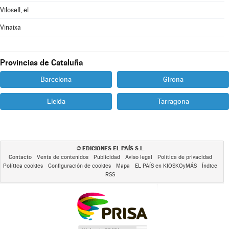
Vilosell, el
Vinaixa
Provincias de Cataluña
Barcelona
Girona
Lleida
Tarragona
EDICIONES EL PAÍS S.L.
©
Contacto
Venta de contenidos
Publicidad
Aviso legal
Política de privacidad
Política cookies
Configuración de cookies
Mapa
EL PAÍS en KIOSKOyMÁS
Índice
RSS