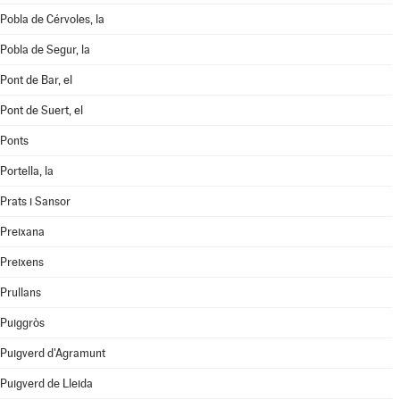
Pobla de Cérvoles, la
Pobla de Segur, la
Pont de Bar, el
Pont de Suert, el
Ponts
Portella, la
Prats i Sansor
Preixana
Preixens
Prullans
Puiggròs
Puigverd d'Agramunt
Puigverd de Lleida