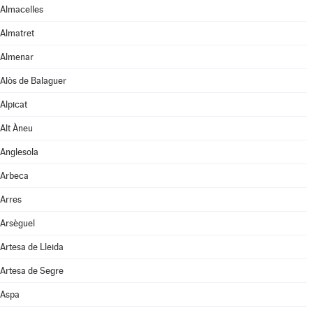
Almacelles
Almatret
Almenar
Alòs de Balaguer
Alpicat
Alt Àneu
Anglesola
Arbeca
Arres
Arsèguel
Artesa de Lleida
Artesa de Segre
Aspa