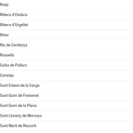
Rialp
Ribera d'Ondara
Ribera d'Urgellet
Riner
Riu de Cerdanya
Rosselló
Salàs de Pallars
Sanaüja
Sant Esteve de la Sarga
Sant Guim de Freixenet
Sant Guim de la Plana
Sant Llorenç de Morunys
Sant Martí de Riucorb