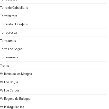
Torre de Cabdella, la
Torrefarrera
Torrefeta i Florejacs
Torregrossa
Torrelameu
Torres de Segre
Torre-serona
Tremp
Vallbona de les Monges
Vall de Boí, la
Vall de Cardós
Vallfogona de Balaguer
Valls d'Aguilar, les