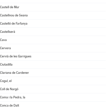
Castell de Mur
Castellnou de Seana
Castelló de Farfanya
Castellserà
Cava
Cervera
Cervià de les Garrigues
Ciutadilla
Clariana de Cardener
Cogul, el
Coll de Nargó
Coma i la Pedra, la
Conca de Dalt