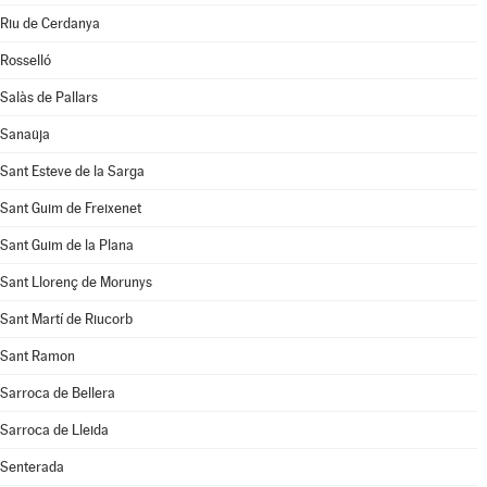
Riu de Cerdanya
Rosselló
Salàs de Pallars
Sanaüja
Sant Esteve de la Sarga
Sant Guim de Freixenet
Sant Guim de la Plana
Sant Llorenç de Morunys
Sant Martí de Riucorb
Sant Ramon
Sarroca de Bellera
Sarroca de Lleida
Senterada