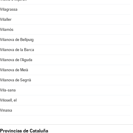
Vilagrassa
Vilaller
Vilamòs
Vilanova de Bellpuig
Vilanova de la Barca
Vilanova de l'Aguda
Vilanova de Meià
Vilanova de Segrià
Vila-sana
Vilosell, el
Vinaixa
Provincias de Cataluña