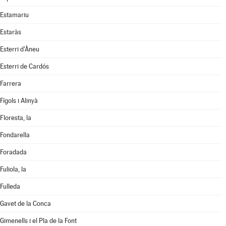
Estamariu
Estaràs
Esterri d'Àneu
Esterri de Cardós
Farrera
Fígols i Alinyà
Floresta, la
Fondarella
Foradada
Fuliola, la
Fulleda
Gavet de la Conca
Gimenells i el Pla de la Font