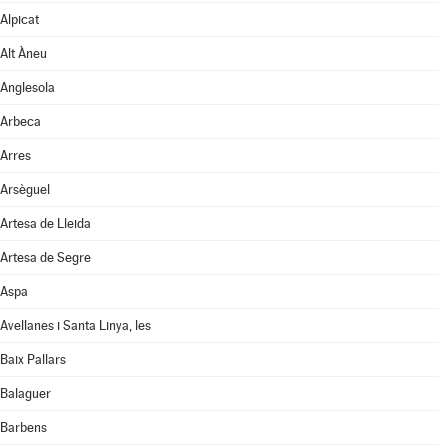
Alpicat
Alt Àneu
Anglesola
Arbeca
Arres
Arsèguel
Artesa de Lleida
Artesa de Segre
Aspa
Avellanes i Santa Linya, les
Baix Pallars
Balaguer
Barbens