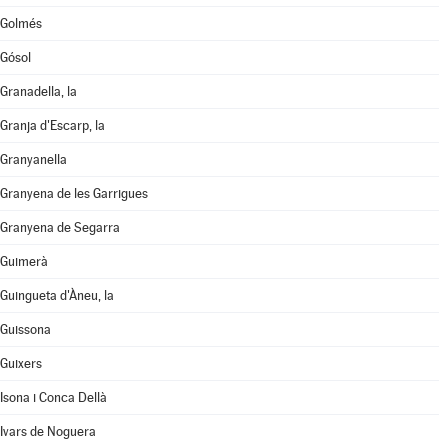
Golmés
Gósol
Granadella, la
Granja d'Escarp, la
Granyanella
Granyena de les Garrigues
Granyena de Segarra
Guimerà
Guingueta d'Àneu, la
Guissona
Guixers
Isona i Conca Dellà
Ivars de Noguera