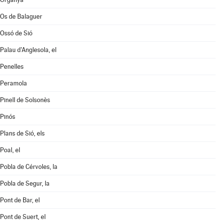
Os de Balaguer
Ossó de Sió
Palau d'Anglesola, el
Penelles
Peramola
Pinell de Solsonès
Pinós
Plans de Sió, els
Poal, el
Pobla de Cérvoles, la
Pobla de Segur, la
Pont de Bar, el
Pont de Suert, el