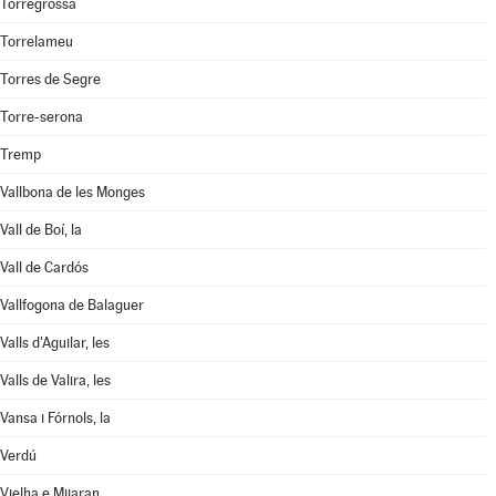
Torregrossa
Torrelameu
Torres de Segre
Torre-serona
Tremp
Vallbona de les Monges
Vall de Boí, la
Vall de Cardós
Vallfogona de Balaguer
Valls d'Aguilar, les
Valls de Valira, les
Vansa i Fórnols, la
Verdú
Vielha e Mijaran