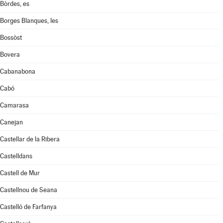
Bòrdes, es
Borges Blanques, les
Bossòst
Bovera
Cabanabona
Cabó
Camarasa
Canejan
Castellar de la Ribera
Castelldans
Castell de Mur
Castellnou de Seana
Castelló de Farfanya