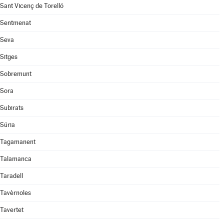
Sant Vicenç de Torelló
Sentmenat
Seva
Sitges
Sobremunt
Sora
Subirats
Súria
Tagamanent
Talamanca
Taradell
Tavèrnoles
Tavertet