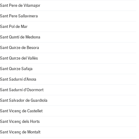
Sant Pere de Vilamajor
Sant Pere Sallavinera
Sant Pol de Mar
Sant Quintí de Mediona
Sant Quirze de Besora
Sant Quirze del Vallès
Sant Quirze Safaja
Sant Sadurní d'Anoia
Sant Sadurní d'Osormort
Sant Salvador de Guardiola
Sant Vicenç de Castellet
Sant Vicenç dels Horts
Sant Vicenç de Montalt