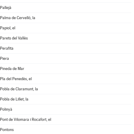
Pallejà
Palma de Cervelló, la
Papiol, el
Parets del Vallès
Perafita
Piera
Pineda de Mar
Pla del Penedès, el
Pobla de Claramunt, la
Pobla de Lillet, la
Polinyà
Pont de Vilomara i Rocafort, el
Pontons