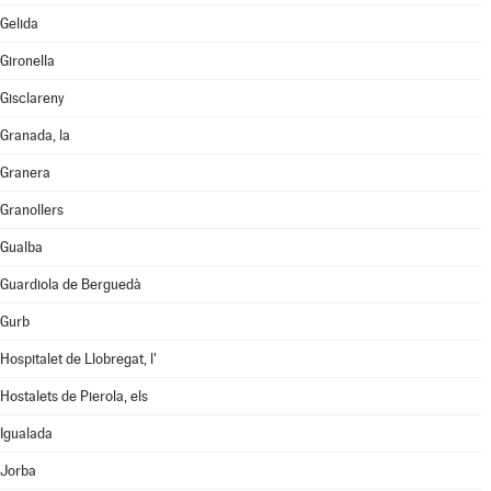
Gelida
Gironella
Gisclareny
Granada, la
Granera
Granollers
Gualba
Guardiola de Berguedà
Gurb
Hospitalet de Llobregat, l'
Hostalets de Pierola, els
Igualada
Jorba