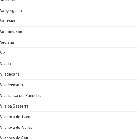
Vallgorguina
Vallirana
Vallromanes
Veciana
Vic
Vilada
Viladecans
Viladecavalls
Vilafranca del Penedès
Vilalba Sasserra
Vilanova del Camí
Vilanova del Vallès
Vilanova de Sau