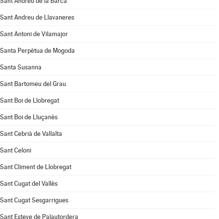
Sant Andreu de la Barca
Sant Andreu de Llavaneres
Sant Antoni de Vilamajor
Santa Perpètua de Mogoda
Santa Susanna
Sant Bartomeu del Grau
Sant Boi de Llobregat
Sant Boi de Lluçanès
Sant Cebrià de Vallalta
Sant Celoni
Sant Climent de Llobregat
Sant Cugat del Vallès
Sant Cugat Sesgarrigues
Sant Esteve de Palautordera