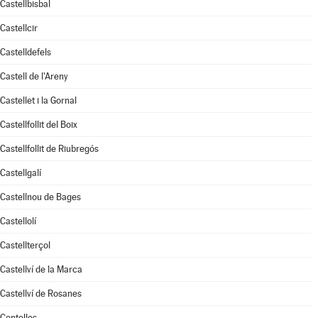
Castellbisbal
Castellcir
Castelldefels
Castell de l'Areny
Castellet i la Gornal
Castellfollit del Boix
Castellfollit de Riubregós
Castellgalí
Castellnou de Bages
Castellolí
Castellterçol
Castellví de la Marca
Castellví de Rosanes
Centelles