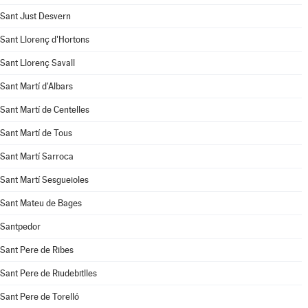
Sant Just Desvern
Sant Llorenç d'Hortons
Sant Llorenç Savall
Sant Martí d'Albars
Sant Martí de Centelles
Sant Martí de Tous
Sant Martí Sarroca
Sant Martí Sesgueioles
Sant Mateu de Bages
Santpedor
Sant Pere de Ribes
Sant Pere de Riudebitlles
Sant Pere de Torelló