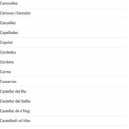
Canovelles
Cànoves i Samalús
Canyelles
Capellades
Capolat
Cardedeu
Cardona
Carme
Casserres
Castellar del Riu
Castellar del Vallès
Castellar de n'Hug
Castellbell i el Vilar