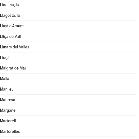
Llacuna, la
Llagosta, la
Lliçà d'Amunt
Lliçà de Vall
Llinars del Vallès
Lluçà
Malgrat de Mar
Malla
Manlleu
Manresa
Marganell
Martorell
Martorelles