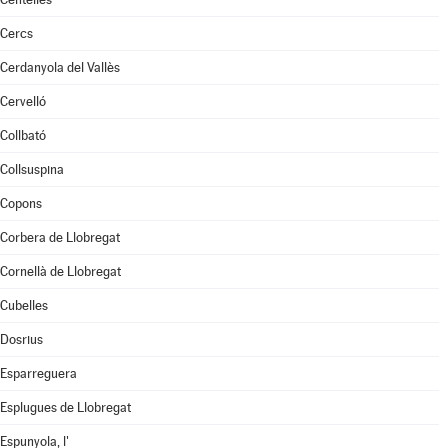
Cercs
Cerdanyola del Vallès
Cervelló
Collbató
Collsuspina
Copons
Corbera de Llobregat
Cornellà de Llobregat
Cubelles
Dosrius
Esparreguera
Esplugues de Llobregat
Espunyola, l'