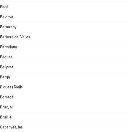
Bagà
Balenyà
Balsareny
Barberà del Vallès
Barcelona
Begues
Bellprat
Berga
Bigues i Riells
Borredà
Bruc, el
Brull, el
Cabanyes, les