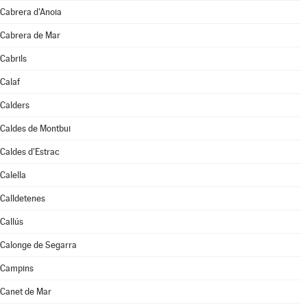
Cabrera d'Anoia
Cabrera de Mar
Cabrils
Calaf
Calders
Caldes de Montbui
Caldes d'Estrac
Calella
Calldetenes
Callús
Calonge de Segarra
Campins
Canet de Mar