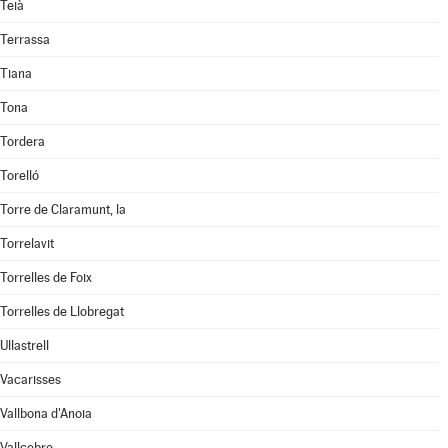
Teià
Terrassa
Tiana
Tona
Tordera
Torelló
Torre de Claramunt, la
Torrelavit
Torrelles de Foix
Torrelles de Llobregat
Ullastrell
Vacarisses
Vallbona d'Anoia
Vallcebre