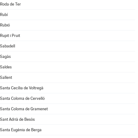
Roda de Ter
Rubí
Rubió
Rupit i Pruit
Sabadell
Sagàs
Saldes
Sallent
Santa Cecília de Voltregà
Santa Coloma de Cervelló
Santa Coloma de Gramenet
Sant Adrià de Besòs
Santa Eugènia de Berga