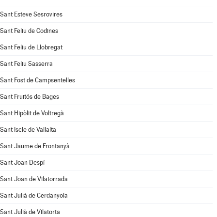
Sant Esteve Sesrovires
Sant Feliu de Codines
Sant Feliu de Llobregat
Sant Feliu Sasserra
Sant Fost de Campsentelles
Sant Fruitós de Bages
Sant Hipòlit de Voltregà
Sant Iscle de Vallalta
Sant Jaume de Frontanyà
Sant Joan Despí
Sant Joan de Vilatorrada
Sant Julià de Cerdanyola
Sant Julià de Vilatorta