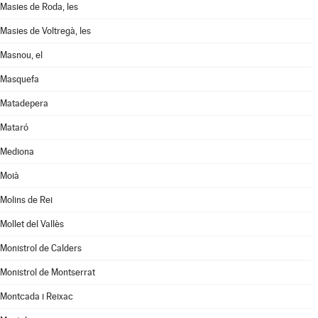
Masies de Roda, les
Masies de Voltregà, les
Masnou, el
Masquefa
Matadepera
Mataró
Mediona
Moià
Molins de Rei
Mollet del Vallès
Monistrol de Calders
Monistrol de Montserrat
Montcada i Reixac