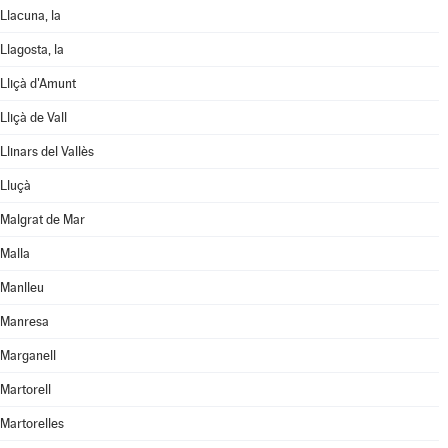
Llacuna, la
Llagosta, la
Lliçà d'Amunt
Lliçà de Vall
Llinars del Vallès
Lluçà
Malgrat de Mar
Malla
Manlleu
Manresa
Marganell
Martorell
Martorelles