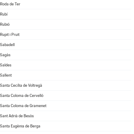
Roda de Ter
Rubí
Rubió
Rupit i Pruit
Sabadell
Sagàs
Saldes
Sallent
Santa Cecília de Voltregà
Santa Coloma de Cervelló
Santa Coloma de Gramenet
Sant Adrià de Besòs
Santa Eugènia de Berga