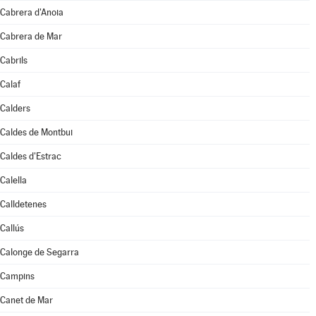
Cabrera d'Anoia
Cabrera de Mar
Cabrils
Calaf
Calders
Caldes de Montbui
Caldes d'Estrac
Calella
Calldetenes
Callús
Calonge de Segarra
Campins
Canet de Mar