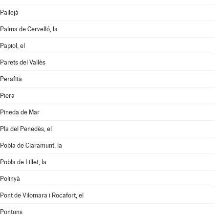
Pallejà
Palma de Cervelló, la
Papiol, el
Parets del Vallès
Perafita
Piera
Pineda de Mar
Pla del Penedès, el
Pobla de Claramunt, la
Pobla de Lillet, la
Polinyà
Pont de Vilomara i Rocafort, el
Pontons