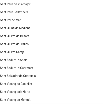
Sant Pere de Vilamajor
Sant Pere Sallavinera
Sant Pol de Mar
Sant Quintí de Mediona
Sant Quirze de Besora
Sant Quirze del Vallès
Sant Quirze Safaja
Sant Sadurní d'Anoia
Sant Sadurní d'Osormort
Sant Salvador de Guardiola
Sant Vicenç de Castellet
Sant Vicenç dels Horts
Sant Vicenç de Montalt