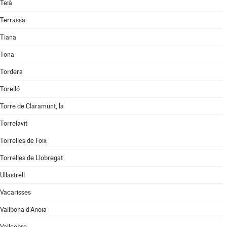
Teià
Terrassa
Tiana
Tona
Tordera
Torelló
Torre de Claramunt, la
Torrelavit
Torrelles de Foix
Torrelles de Llobregat
Ullastrell
Vacarisses
Vallbona d'Anoia
Vallcebre