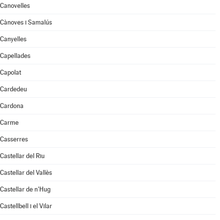
Canovelles
Cànoves i Samalús
Canyelles
Capellades
Capolat
Cardedeu
Cardona
Carme
Casserres
Castellar del Riu
Castellar del Vallès
Castellar de n'Hug
Castellbell i el Vilar