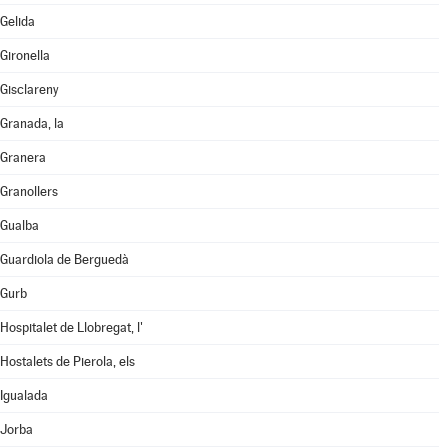
Gelida
Gironella
Gisclareny
Granada, la
Granera
Granollers
Gualba
Guardiola de Berguedà
Gurb
Hospitalet de Llobregat, l'
Hostalets de Pierola, els
Igualada
Jorba