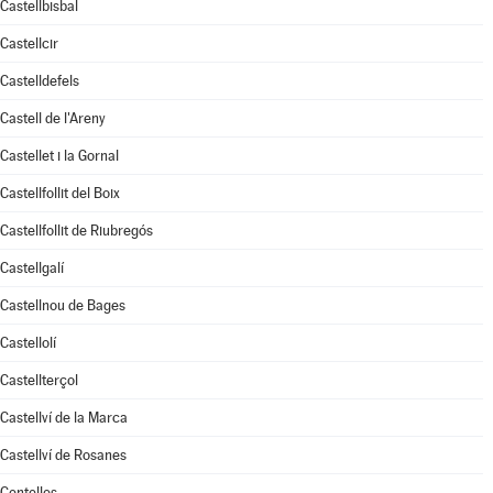
Castellbisbal
Castellcir
Castelldefels
Castell de l'Areny
Castellet i la Gornal
Castellfollit del Boix
Castellfollit de Riubregós
Castellgalí
Castellnou de Bages
Castellolí
Castellterçol
Castellví de la Marca
Castellví de Rosanes
Centelles