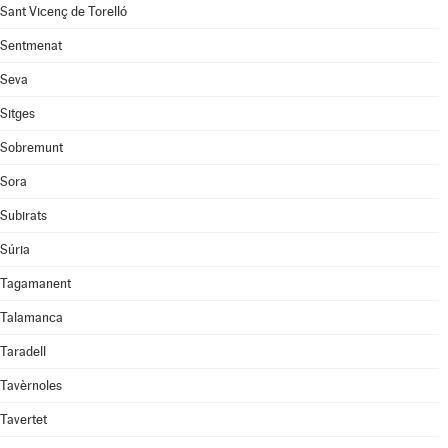
Sant Vicenç de Torelló
Sentmenat
Seva
Sitges
Sobremunt
Sora
Subirats
Súria
Tagamanent
Talamanca
Taradell
Tavèrnoles
Tavertet