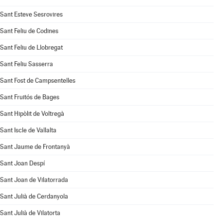
Sant Esteve Sesrovires
Sant Feliu de Codines
Sant Feliu de Llobregat
Sant Feliu Sasserra
Sant Fost de Campsentelles
Sant Fruitós de Bages
Sant Hipòlit de Voltregà
Sant Iscle de Vallalta
Sant Jaume de Frontanyà
Sant Joan Despí
Sant Joan de Vilatorrada
Sant Julià de Cerdanyola
Sant Julià de Vilatorta