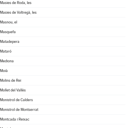
Masies de Roda, les
Masies de Voltregà, les
Masnou, el
Masquefa
Matadepera
Mataró
Mediona
Moià
Molins de Rei
Mollet del Vallès
Monistrol de Calders
Monistrol de Montserrat
Montcada i Reixac