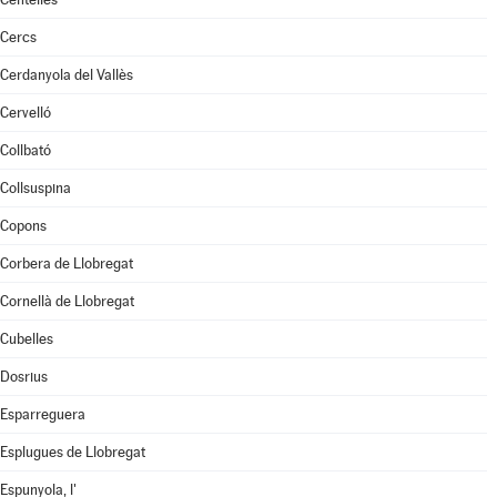
Cercs
Cerdanyola del Vallès
Cervelló
Collbató
Collsuspina
Copons
Corbera de Llobregat
Cornellà de Llobregat
Cubelles
Dosrius
Esparreguera
Esplugues de Llobregat
Espunyola, l'