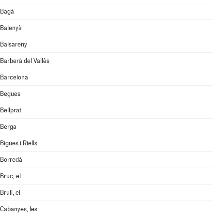
Bagà
Balenyà
Balsareny
Barberà del Vallès
Barcelona
Begues
Bellprat
Berga
Bigues i Riells
Borredà
Bruc, el
Brull, el
Cabanyes, les