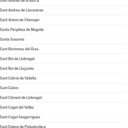
Sant Andreu de la Barca
Sant Andreu de Llavaneres
Sant Antoni de Vilamajor
Santa Perpètua de Mogoda
Santa Susanna
Sant Bartomeu del Grau
Sant Boi de Llobregat
Sant Boi de Lluçanès
Sant Cebrià de Vallalta
Sant Celoni
Sant Climent de Llobregat
Sant Cugat del Vallès
Sant Cugat Sesgarrigues
Sant Esteve de Palautordera