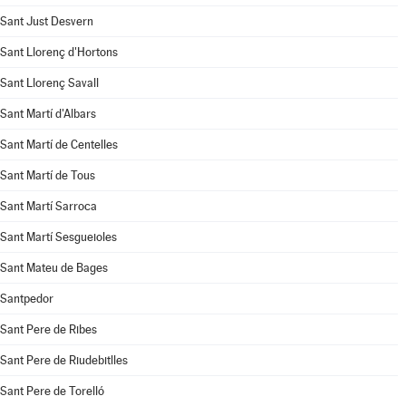
Sant Just Desvern
Sant Llorenç d'Hortons
Sant Llorenç Savall
Sant Martí d'Albars
Sant Martí de Centelles
Sant Martí de Tous
Sant Martí Sarroca
Sant Martí Sesgueioles
Sant Mateu de Bages
Santpedor
Sant Pere de Ribes
Sant Pere de Riudebitlles
Sant Pere de Torelló