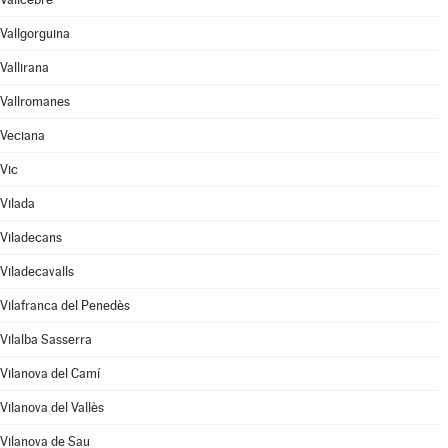
Vallgorguina
Vallirana
Vallromanes
Veciana
Vic
Vilada
Viladecans
Viladecavalls
Vilafranca del Penedès
Vilalba Sasserra
Vilanova del Camí
Vilanova del Vallès
Vilanova de Sau