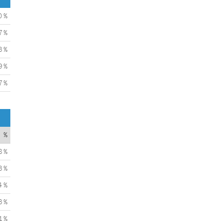
0 %
7 %
3 %
9 %
7 %
%
8 %
3 %
4 %
3 %
1 %