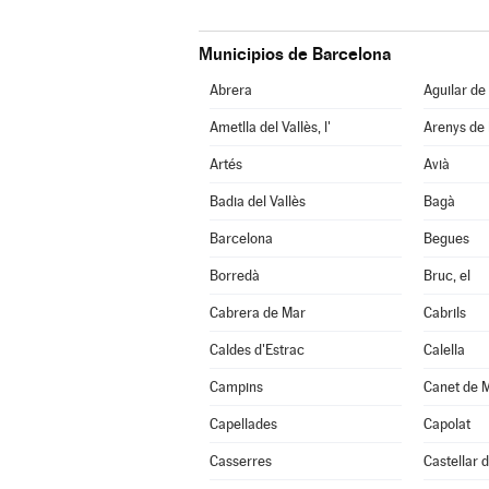
Municipios de Barcelona
Abrera
Aguilar de
Ametlla del Vallès, l'
Arenys de
Artés
Avià
Badia del Vallès
Bagà
Barcelona
Begues
Borredà
Bruc, el
Cabrera de Mar
Cabrils
Caldes d'Estrac
Calella
Campins
Canet de 
Capellades
Capolat
Casserres
Castellar d