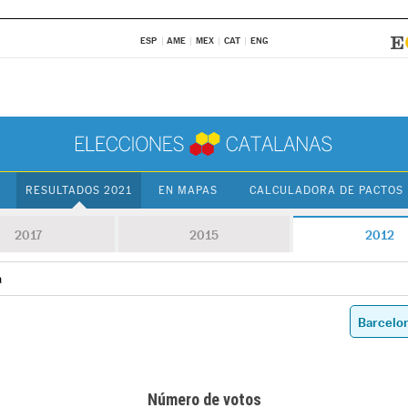
ESP
AME
MEX
CAT
ENG
RESULTADOS 2021
EN MAPAS
CALCULADORA DE PACTOS
2017
2015
2012
a
Número de votos