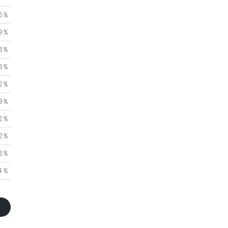
5 %
9 %
3 %
8 %
2 %
9 %
2 %
2 %
8 %
4 %