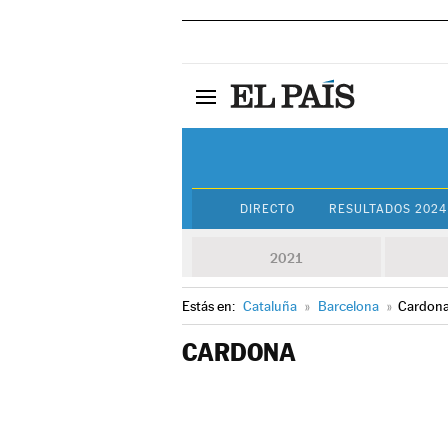
DIRECTO
RESULTADOS 2024
2021
Estás en:
Cataluña
»
Barcelona
»
Cardon
CARDONA