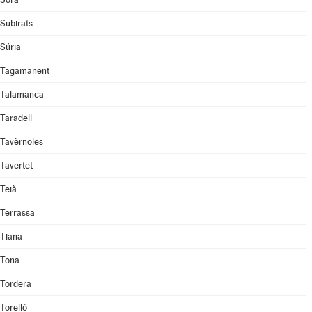
Subirats
Súria
Tagamanent
Talamanca
Taradell
Tavèrnoles
Tavertet
Teià
Terrassa
Tiana
Tona
Tordera
Torelló