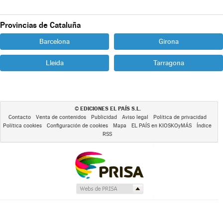
Provincias de Cataluña
Barcelona
Girona
Lleida
Tarragona
EDICIONES EL PAÍS S.L.
©
Contacto
Venta de contenidos
Publicidad
Aviso legal
Política de privacidad
Política cookies
Configuración de cookies
Mapa
EL PAÍS en KIOSKOyMÁS
Índice
RSS