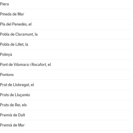
Piera
Pineda de Mar
Pla del Penedès, el
Pobla de Claramunt, la
Pobla de Lillet, la
Polinyà
Pont de Vilomara i Rocafort, el
Pontons
Prat de Llobregat, el
Prats de Lluçanès
Prats de Rei, els
Premià de Dalt
Premià de Mar