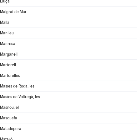
Lluçà
Malgrat de Mar
Malla
Manlleu
Manresa
Marganell
Martorell
Martorelles
Masies de Roda, les
Masies de Voltregà, les
Masnou, el
Masquefa
Matadepera
Mataró