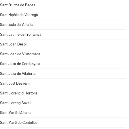
Sant Fruitós de Bages
Sant Hipòlit de Voltregà
Sant Iscle de Vallalta
Sant Jaume de Frontanyà
Sant Joan Despí
Sant Joan de Vilatorrada
Sant Julià de Cerdanyola
Sant Julià de Vilatorta
Sant Just Desvern
Sant Llorenç d'Hortons
Sant Llorenç Savall
Sant Martí d'Albars
Sant Martí de Centelles