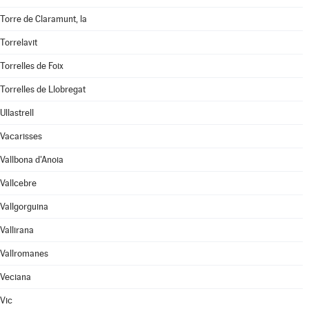
Torre de Claramunt, la
Torrelavit
Torrelles de Foix
Torrelles de Llobregat
Ullastrell
Vacarisses
Vallbona d'Anoia
Vallcebre
Vallgorguina
Vallirana
Vallromanes
Veciana
Vic