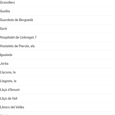
Granollers
Gualba
Guardiola de Berguedà
Gurb
Hospitalet de Llobregat, l'
Hostalets de Pierola, els
Igualada
Jorba
Llacuna, la
Llagosta, la
Lliçà d'Amunt
Lliçà de Vall
Llinars del Vallès