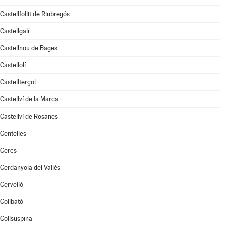
Castellfollit de Riubregós
Castellgalí
Castellnou de Bages
Castellolí
Castellterçol
Castellví de la Marca
Castellví de Rosanes
Centelles
Cercs
Cerdanyola del Vallès
Cervelló
Collbató
Collsuspina