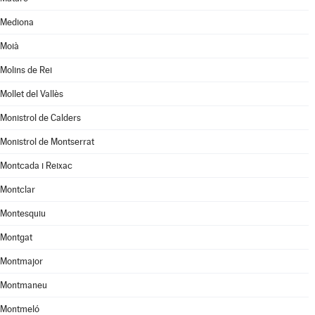
Mediona
Moià
Molins de Rei
Mollet del Vallès
Monistrol de Calders
Monistrol de Montserrat
Montcada i Reixac
Montclar
Montesquiu
Montgat
Montmajor
Montmaneu
Montmeló