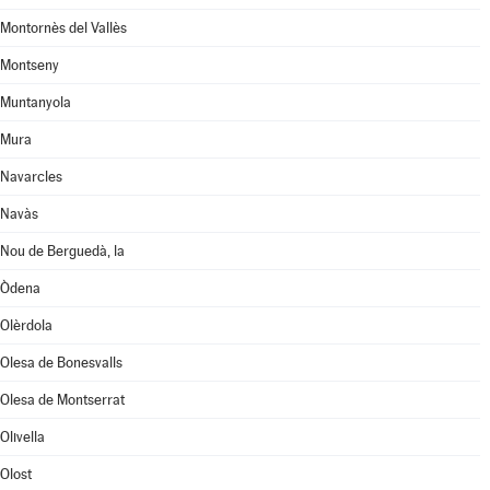
Montornès del Vallès
Montseny
Muntanyola
Mura
Navarcles
Navàs
Nou de Berguedà, la
Òdena
Olèrdola
Olesa de Bonesvalls
Olesa de Montserrat
Olivella
Olost