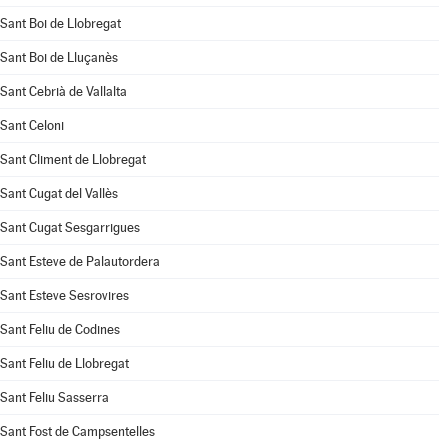
Sant Boi de Llobregat
Sant Boi de Lluçanès
Sant Cebrià de Vallalta
Sant Celoni
Sant Climent de Llobregat
Sant Cugat del Vallès
Sant Cugat Sesgarrigues
Sant Esteve de Palautordera
Sant Esteve Sesrovires
Sant Feliu de Codines
Sant Feliu de Llobregat
Sant Feliu Sasserra
Sant Fost de Campsentelles