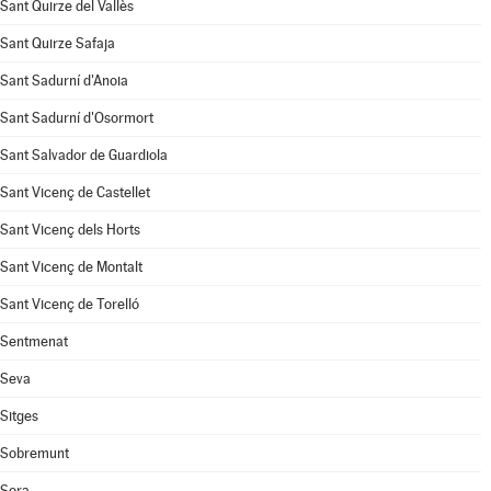
Sant Quirze del Vallès
Sant Quirze Safaja
Sant Sadurní d'Anoia
Sant Sadurní d'Osormort
Sant Salvador de Guardiola
Sant Vicenç de Castellet
Sant Vicenç dels Horts
Sant Vicenç de Montalt
Sant Vicenç de Torelló
Sentmenat
Seva
Sitges
Sobremunt
Sora