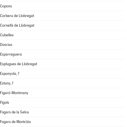
Copons
Corbera de Llobregat
Cornellà de Llobregat
Cubelles
Dosrius
Esparreguera
Esplugues de Llobregat
Espunyola, l'
Estany, l'
Figaró-Montmany
Fígols
Fogars de la Selva
Fogars de Montclús