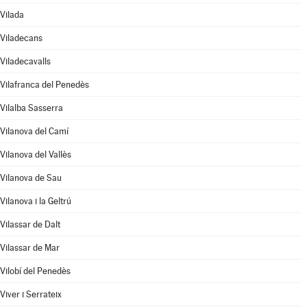
Vilada
Viladecans
Viladecavalls
Vilafranca del Penedès
Vilalba Sasserra
Vilanova del Camí
Vilanova del Vallès
Vilanova de Sau
Vilanova i la Geltrú
Vilassar de Dalt
Vilassar de Mar
Vilobí del Penedès
Viver i Serrateix