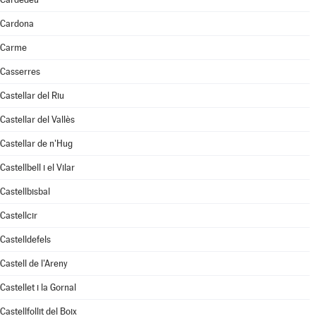
Cardona
Carme
Casserres
Castellar del Riu
Castellar del Vallès
Castellar de n'Hug
Castellbell i el Vilar
Castellbisbal
Castellcir
Castelldefels
Castell de l'Areny
Castellet i la Gornal
Castellfollit del Boix