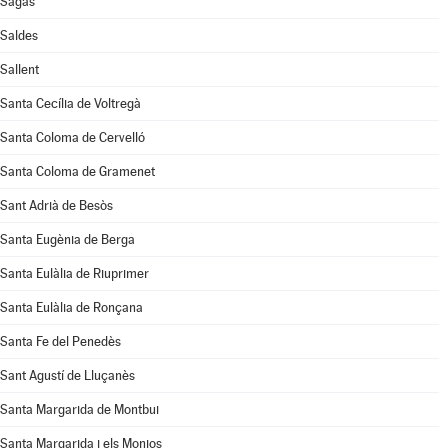
Sagàs
Saldes
Sallent
Santa Cecília de Voltregà
Santa Coloma de Cervelló
Santa Coloma de Gramenet
Sant Adrià de Besòs
Santa Eugènia de Berga
Santa Eulàlia de Riuprimer
Santa Eulàlia de Ronçana
Santa Fe del Penedès
Sant Agustí de Lluçanès
Santa Margarida de Montbui
Santa Margarida i els Monjos