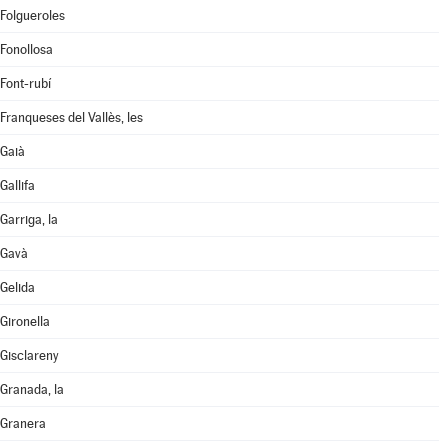
Folgueroles
Fonollosa
Font-rubí
Franqueses del Vallès, les
Gaià
Gallifa
Garriga, la
Gavà
Gelida
Gironella
Gisclareny
Granada, la
Granera