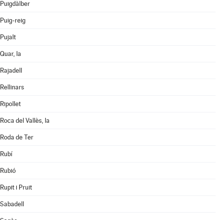
Puigdàlber
Puig-reig
Pujalt
Quar, la
Rajadell
Rellinars
Ripollet
Roca del Vallès, la
Roda de Ter
Rubí
Rubió
Rupit i Pruit
Sabadell