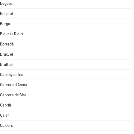
Begues
Bellprat
Berga
Bigues i Riells
Borredà
Bruc, el
Brull, el
Cabanyes, les
Cabrera d'Anoia
Cabrera de Mar
Cabrils
Calaf
Calders