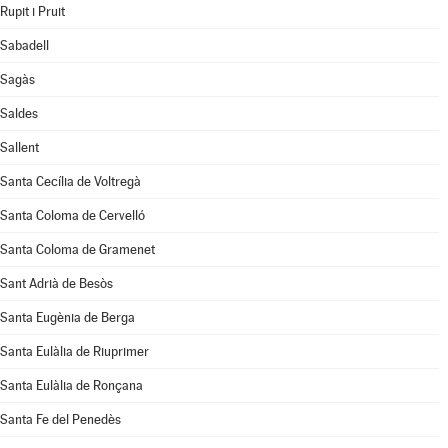
Rupit i Pruit
Sabadell
Sagàs
Saldes
Sallent
Santa Cecília de Voltregà
Santa Coloma de Cervelló
Santa Coloma de Gramenet
Sant Adrià de Besòs
Santa Eugènia de Berga
Santa Eulàlia de Riuprimer
Santa Eulàlia de Ronçana
Santa Fe del Penedès