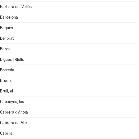
Barberà del Vallès
Barcelona
Begues
Bellprat
Berga
Bigues i Riells
Borredà
Bruc, el
Brull, el
Cabanyes, les
Cabrera d'Anoia
Cabrera de Mar
Cabrils