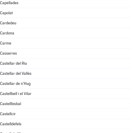
Capellades
Capolat
Cardedeu
Cardona
Carme
Casserres
Castellar del Riu
Castellar del Vallès
Castellar de n'Hug
Castellbell i el Vilar
Castellbisbal
Castellcir
Castelldefels