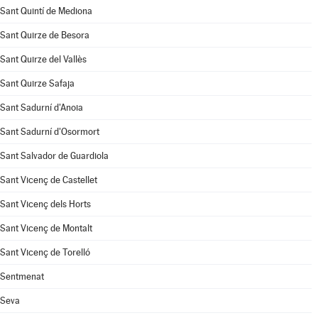
Sant Quintí de Mediona
Sant Quirze de Besora
Sant Quirze del Vallès
Sant Quirze Safaja
Sant Sadurní d'Anoia
Sant Sadurní d'Osormort
Sant Salvador de Guardiola
Sant Vicenç de Castellet
Sant Vicenç dels Horts
Sant Vicenç de Montalt
Sant Vicenç de Torelló
Sentmenat
Seva