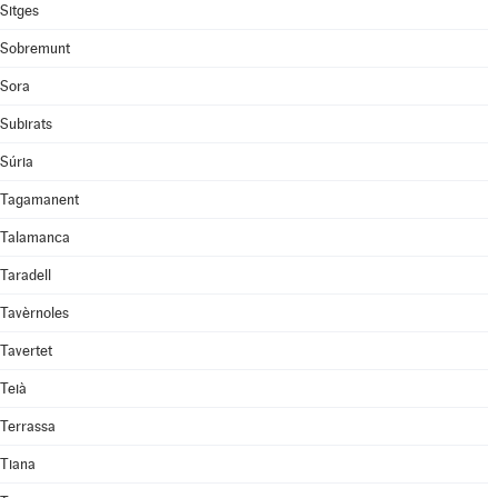
Sitges
Sobremunt
Sora
Subirats
Súria
Tagamanent
Talamanca
Taradell
Tavèrnoles
Tavertet
Teià
Terrassa
Tiana