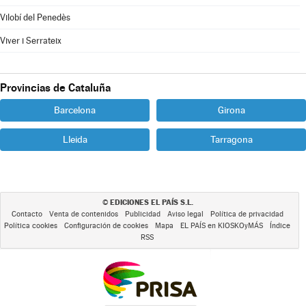
Vilobí del Penedès
Viver i Serrateix
Provincias de Cataluña
Barcelona
Girona
Lleida
Tarragona
EDICIONES EL PAÍS S.L.
©
Contacto
Venta de contenidos
Publicidad
Aviso legal
Política de privacidad
Política cookies
Configuración de cookies
Mapa
EL PAÍS en KIOSKOyMÁS
Índice
RSS