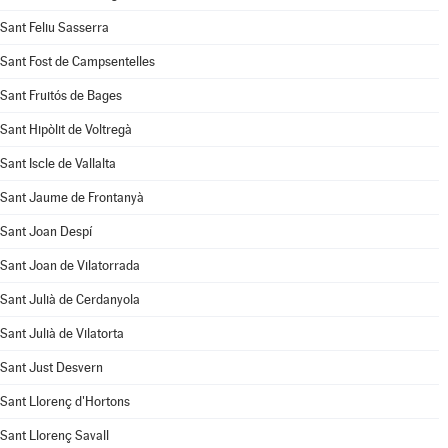
Sant Feliu Sasserra
Sant Fost de Campsentelles
Sant Fruitós de Bages
Sant Hipòlit de Voltregà
Sant Iscle de Vallalta
Sant Jaume de Frontanyà
Sant Joan Despí
Sant Joan de Vilatorrada
Sant Julià de Cerdanyola
Sant Julià de Vilatorta
Sant Just Desvern
Sant Llorenç d'Hortons
Sant Llorenç Savall