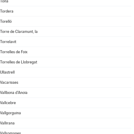
Tona
Tordera
Torelló
Torre de Claramunt, la
Torrelavit
Torrelles de Foix
Torrelles de Llobregat
Ullastrell
Vacarisses
Vallbona d'Anoia
Vallcebre
Vallgorguina
Vallirana
Vallromanes