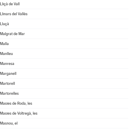
Lliçà de Vall
Llinars del Vallès
Lluçà
Malgrat de Mar
Malla
Manlleu
Manresa
Marganell
Martorell
Martorelles
Masies de Roda, les
Masies de Voltregà, les
Masnou, el