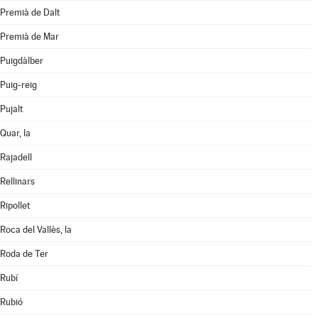
Premià de Dalt
Premià de Mar
Puigdàlber
Puig-reig
Pujalt
Quar, la
Rajadell
Rellinars
Ripollet
Roca del Vallès, la
Roda de Ter
Rubí
Rubió