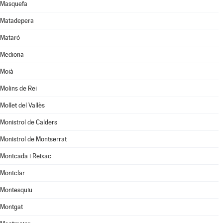
Masquefa
Matadepera
Mataró
Mediona
Moià
Molins de Rei
Mollet del Vallès
Monistrol de Calders
Monistrol de Montserrat
Montcada i Reixac
Montclar
Montesquiu
Montgat