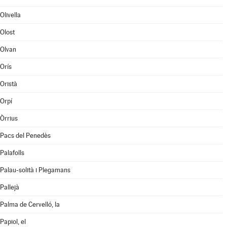
Olivella
Olost
Olvan
Orís
Oristà
Orpí
Òrrius
Pacs del Penedès
Palafolls
Palau-solità i Plegamans
Pallejà
Palma de Cervelló, la
Papiol, el