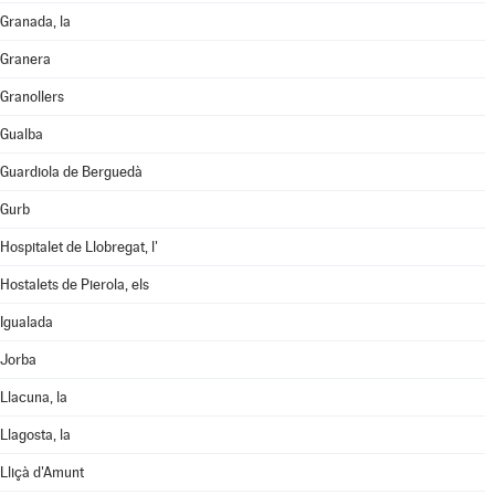
Granada, la
Granera
Granollers
Gualba
Guardiola de Berguedà
Gurb
Hospitalet de Llobregat, l'
Hostalets de Pierola, els
Igualada
Jorba
Llacuna, la
Llagosta, la
Lliçà d'Amunt