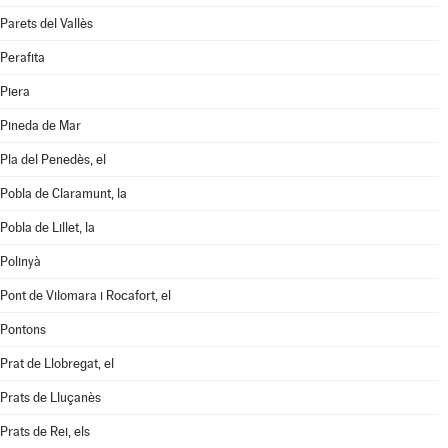
Parets del Vallès
Perafita
Piera
Pineda de Mar
Pla del Penedès, el
Pobla de Claramunt, la
Pobla de Lillet, la
Polinyà
Pont de Vilomara i Rocafort, el
Pontons
Prat de Llobregat, el
Prats de Lluçanès
Prats de Rei, els