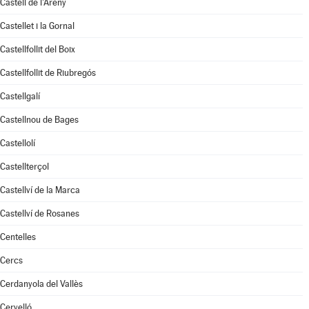
Castell de l'Areny
Castellet i la Gornal
Castellfollit del Boix
Castellfollit de Riubregós
Castellgalí
Castellnou de Bages
Castellolí
Castellterçol
Castellví de la Marca
Castellví de Rosanes
Centelles
Cercs
Cerdanyola del Vallès
Cervelló