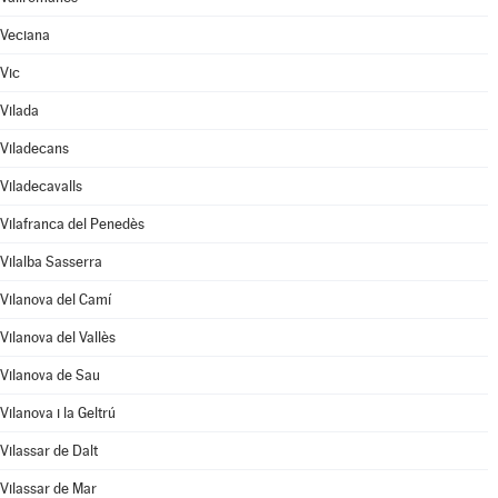
Veciana
Vic
Vilada
Viladecans
Viladecavalls
Vilafranca del Penedès
Vilalba Sasserra
Vilanova del Camí
Vilanova del Vallès
Vilanova de Sau
Vilanova i la Geltrú
Vilassar de Dalt
Vilassar de Mar