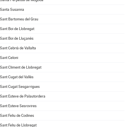
Santa Susanna
Sant Bartomeu del Grau
Sant Boi de Llobregat
Sant Boi de Lluçanès
Sant Cebrià de Vallalta
Sant Celoni
Sant Climent de Llobregat
Sant Cugat del Vallès
Sant Cugat Sesgarrigues
Sant Esteve de Palautordera
Sant Esteve Sesrovires
Sant Feliu de Codines
Sant Feliu de Llobregat