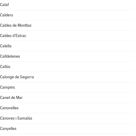
Calaf
Calders
Caldes de Montbui
Caldes d'Estrac
Calella
Calldetenes
Callús
Calonge de Segarra
Campins
Canet de Mar
Canovelles
Cànoves i Samalús
Canyelles