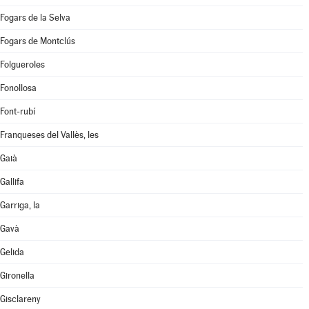
Fogars de la Selva
Fogars de Montclús
Folgueroles
Fonollosa
Font-rubí
Franqueses del Vallès, les
Gaià
Gallifa
Garriga, la
Gavà
Gelida
Gironella
Gisclareny