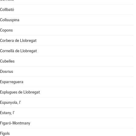
Collbató
Collsuspina
Copons
Corbera de Llobregat
Cornellà de Llobregat
Cubelles
Dosrius
Esparreguera
Esplugues de Llobregat
Espunyola, l'
Estany, l'
Figaró-Montmany
Fígols