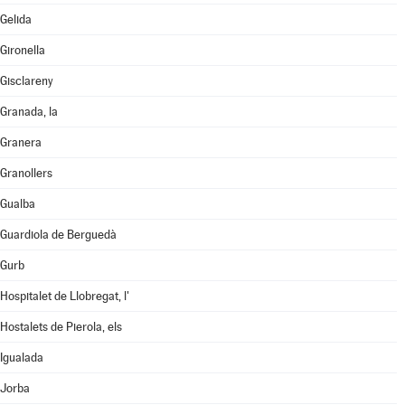
Gelida
Gironella
Gisclareny
Granada, la
Granera
Granollers
Gualba
Guardiola de Berguedà
Gurb
Hospitalet de Llobregat, l'
Hostalets de Pierola, els
Igualada
Jorba