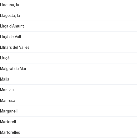
Llacuna, la
Llagosta, la
Lliçà d'Amunt
Lliçà de Vall
Llinars del Vallès
Lluçà
Malgrat de Mar
Malla
Manlleu
Manresa
Marganell
Martorell
Martorelles