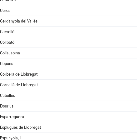
Cercs
Cerdanyola del Vallès
Cervelló
Collbató
Collsuspina
Copons
Corbera de Llobregat
Cornellà de Llobregat
Cubelles
Dosrius
Esparreguera
Esplugues de Llobregat
Espunyola, l'