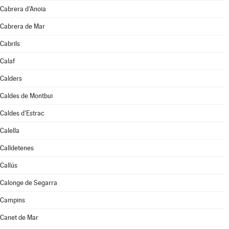
Cabrera d'Anoia
Cabrera de Mar
Cabrils
Calaf
Calders
Caldes de Montbui
Caldes d'Estrac
Calella
Calldetenes
Callús
Calonge de Segarra
Campins
Canet de Mar