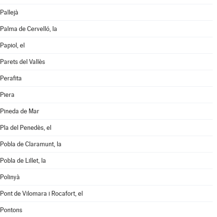
Pallejà
Palma de Cervelló, la
Papiol, el
Parets del Vallès
Perafita
Piera
Pineda de Mar
Pla del Penedès, el
Pobla de Claramunt, la
Pobla de Lillet, la
Polinyà
Pont de Vilomara i Rocafort, el
Pontons