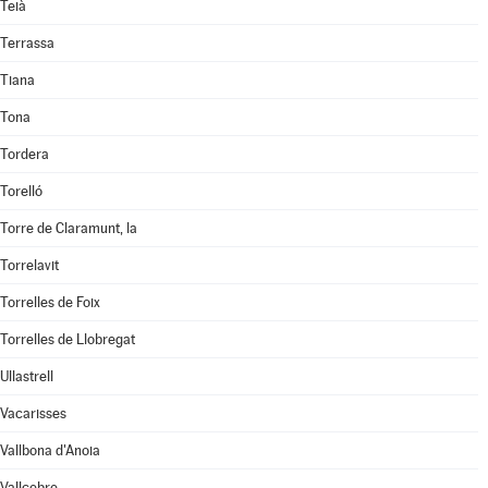
Teià
Terrassa
Tiana
Tona
Tordera
Torelló
Torre de Claramunt, la
Torrelavit
Torrelles de Foix
Torrelles de Llobregat
Ullastrell
Vacarisses
Vallbona d'Anoia
Vallcebre