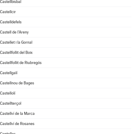
Castellbisbal
Castellcir
Castelldefels
Castell de l'Areny
Castellet i la Gornal
Castellfollit del Boix
Castellfollit de Riubregós
Castellgalí
Castellnou de Bages
Castellolí
Castellterçol
Castellví de la Marca
Castellví de Rosanes
Centelles