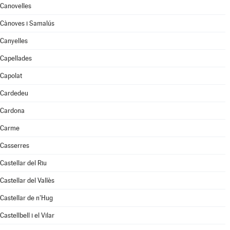
Canovelles
Cànoves i Samalús
Canyelles
Capellades
Capolat
Cardedeu
Cardona
Carme
Casserres
Castellar del Riu
Castellar del Vallès
Castellar de n'Hug
Castellbell i el Vilar