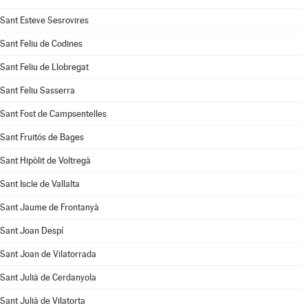
Sant Esteve Sesrovires
Sant Feliu de Codines
Sant Feliu de Llobregat
Sant Feliu Sasserra
Sant Fost de Campsentelles
Sant Fruitós de Bages
Sant Hipòlit de Voltregà
Sant Iscle de Vallalta
Sant Jaume de Frontanyà
Sant Joan Despí
Sant Joan de Vilatorrada
Sant Julià de Cerdanyola
Sant Julià de Vilatorta