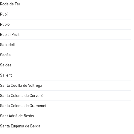
Roda de Ter
Rubí
Rubió
Rupit i Pruit
Sabadell
Sagàs
Saldes
Sallent
Santa Cecília de Voltregà
Santa Coloma de Cervelló
Santa Coloma de Gramenet
Sant Adrià de Besòs
Santa Eugènia de Berga