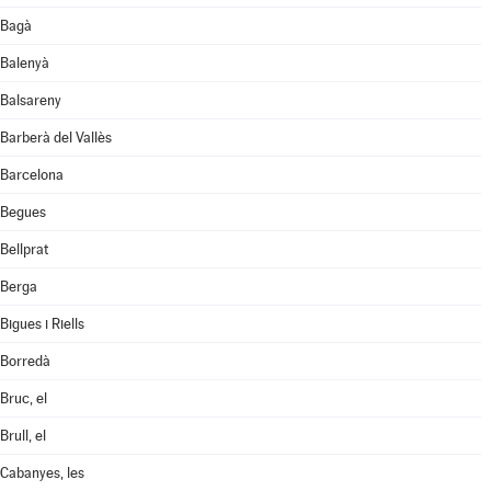
Bagà
Balenyà
Balsareny
Barberà del Vallès
Barcelona
Begues
Bellprat
Berga
Bigues i Riells
Borredà
Bruc, el
Brull, el
Cabanyes, les