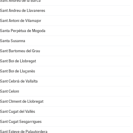
Sant Andreu de la Barca
Sant Andreu de Llavaneres
Sant Antoni de Vilamajor
Santa Perpètua de Mogoda
Santa Susanna
Sant Bartomeu del Grau
Sant Boi de Llobregat
Sant Boi de Lluçanès
Sant Cebrià de Vallalta
Sant Celoni
Sant Climent de Llobregat
Sant Cugat del Vallès
Sant Cugat Sesgarrigues
Sant Esteve de Palautordera