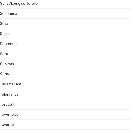
Sant Vicenç de Torelló
Sentmenat
Seva
Sitges
Sobremunt
Sora
Subirats
Súria
Tagamanent
Talamanca
Taradell
Tavèrnoles
Tavertet