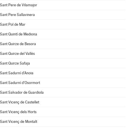
Sant Pere de Vilamajor
Sant Pere Sallavinera
Sant Pol de Mar
Sant Quintí de Mediona
Sant Quirze de Besora
Sant Quirze del Vallès
Sant Quirze Safaja
Sant Sadurní d'Anoia
Sant Sadurní d'Osormort
Sant Salvador de Guardiola
Sant Vicenç de Castellet
Sant Vicenç dels Horts
Sant Vicenç de Montalt