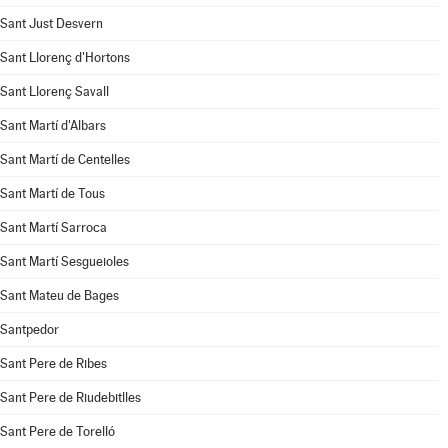
Sant Just Desvern
Sant Llorenç d'Hortons
Sant Llorenç Savall
Sant Martí d'Albars
Sant Martí de Centelles
Sant Martí de Tous
Sant Martí Sarroca
Sant Martí Sesgueioles
Sant Mateu de Bages
Santpedor
Sant Pere de Ribes
Sant Pere de Riudebitlles
Sant Pere de Torelló