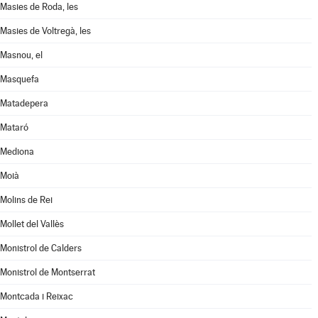
Masies de Roda, les
Masies de Voltregà, les
Masnou, el
Masquefa
Matadepera
Mataró
Mediona
Moià
Molins de Rei
Mollet del Vallès
Monistrol de Calders
Monistrol de Montserrat
Montcada i Reixac