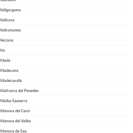
Vallgorguina
Vallirana
Vallromanes
Veciana
Vic
Vilada
Viladecans
Viladecavalls
Vilafranca del Penedès
Vilalba Sasserra
Vilanova del Camí
Vilanova del Vallès
Vilanova de Sau