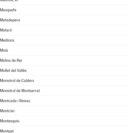
Masquefa
Matadepera
Mataró
Mediona
Moià
Molins de Rei
Mollet del Vallès
Monistrol de Calders
Monistrol de Montserrat
Montcada i Reixac
Montclar
Montesquiu
Montgat