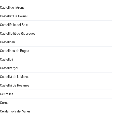
Castell de l'Areny
Castellet i la Gornal
Castellfollit del Boix
Castellfollit de Riubregós
Castellgalí
Castellnou de Bages
Castellolí
Castellterçol
Castellví de la Marca
Castellví de Rosanes
Centelles
Cercs
Cerdanyola del Vallès