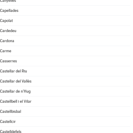
Canyelles
Capellades
Capolat
Cardedeu
Cardona
Carme
Casserres
Castellar del Riu
Castellar del Vallès
Castellar de n'Hug
Castellbell i el Vilar
Castellbisbal
Castellcir
Castelldefels