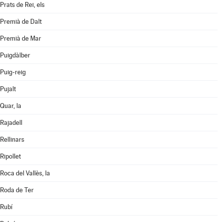
Prats de Rei, els
Premià de Dalt
Premià de Mar
Puigdàlber
Puig-reig
Pujalt
Quar, la
Rajadell
Rellinars
Ripollet
Roca del Vallès, la
Roda de Ter
Rubí