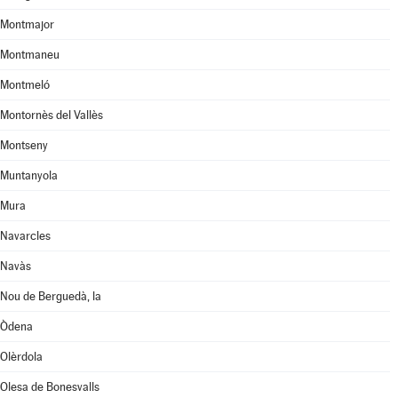
Montmajor
Montmaneu
Montmeló
Montornès del Vallès
Montseny
Muntanyola
Mura
Navarcles
Navàs
Nou de Berguedà, la
Òdena
Olèrdola
Olesa de Bonesvalls