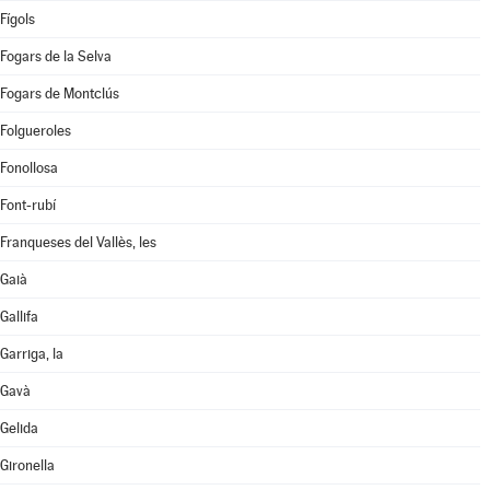
Fígols
Fogars de la Selva
Fogars de Montclús
Folgueroles
Fonollosa
Font-rubí
Franqueses del Vallès, les
Gaià
Gallifa
Garriga, la
Gavà
Gelida
Gironella