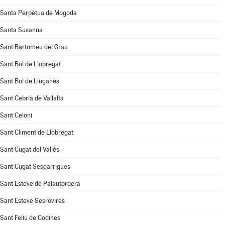
Santa Perpètua de Mogoda
Santa Susanna
Sant Bartomeu del Grau
Sant Boi de Llobregat
Sant Boi de Lluçanès
Sant Cebrià de Vallalta
Sant Celoni
Sant Climent de Llobregat
Sant Cugat del Vallès
Sant Cugat Sesgarrigues
Sant Esteve de Palautordera
Sant Esteve Sesrovires
Sant Feliu de Codines