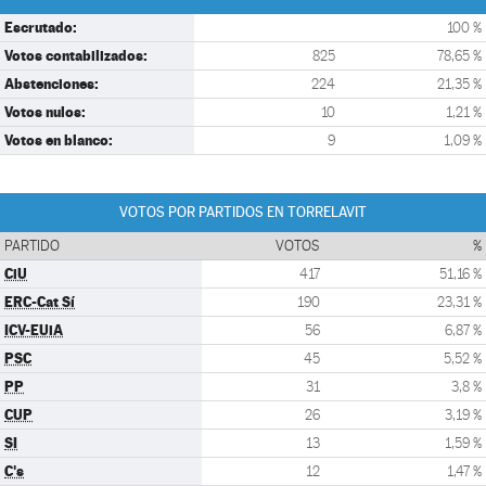
Escrutado:
100 %
Votos contabilizados:
825
78,65 %
Abstenciones:
224
21,35 %
Votos nulos:
10
1,21 %
Votos en blanco:
9
1,09 %
VOTOS POR PARTIDOS EN TORRELAVIT
PARTIDO
VOTOS
%
CiU
417
51,16 %
ERC-Cat Sí
190
23,31 %
ICV-EUiA
56
6,87 %
PSC
45
5,52 %
PP
31
3,8 %
CUP
26
3,19 %
SI
13
1,59 %
C's
12
1,47 %