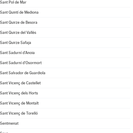
Sant Pol de Mar
Sant Quintí de Mediona
Sant Quirze de Besora
Sant Quirze del Vallès
Sant Quirze Safaja
Sant Sadurní d'Anoia
Sant Sadurní d'Osormort
Sant Salvador de Guardiola
Sant Vicenç de Castellet
Sant Vicenç dels Horts
Sant Vicenç de Montalt
Sant Vicenç de Torelló
Sentmenat