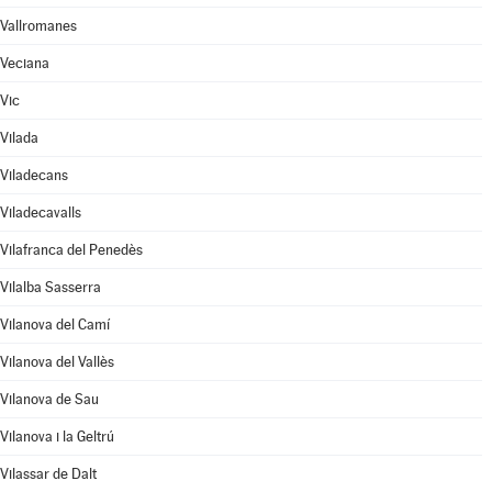
Vallromanes
Veciana
Vic
Vilada
Viladecans
Viladecavalls
Vilafranca del Penedès
Vilalba Sasserra
Vilanova del Camí
Vilanova del Vallès
Vilanova de Sau
Vilanova i la Geltrú
Vilassar de Dalt