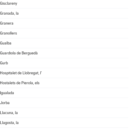
Gisclareny
Granada, la
Granera
Granollers
Gualba
Guardiola de Berguedà
Gurb
Hospitalet de Llobregat, l'
Hostalets de Pierola, els
Igualada
Jorba
Llacuna, la
Llagosta, la