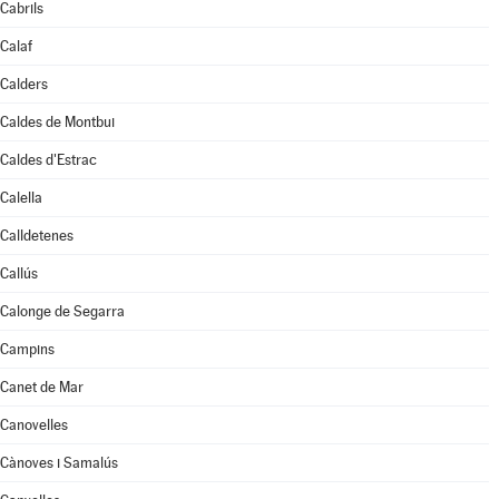
Cabrils
Calaf
Calders
Caldes de Montbui
Caldes d'Estrac
Calella
Calldetenes
Callús
Calonge de Segarra
Campins
Canet de Mar
Canovelles
Cànoves i Samalús