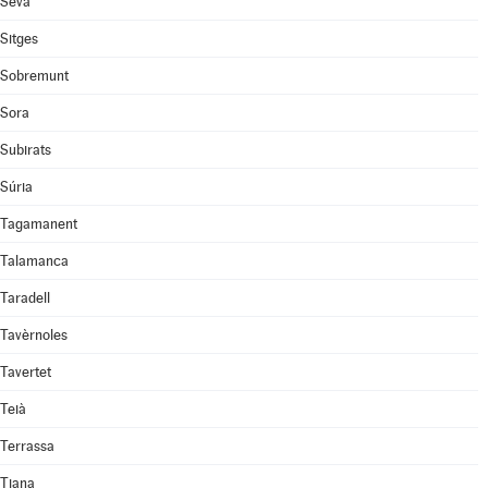
Seva
Sitges
Sobremunt
Sora
Subirats
Súria
Tagamanent
Talamanca
Taradell
Tavèrnoles
Tavertet
Teià
Terrassa
Tiana