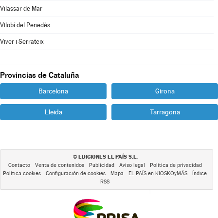
Vilassar de Mar
Vilobí del Penedès
Viver i Serrateix
Provincias de Cataluña
Barcelona
Girona
Lleida
Tarragona
EDICIONES EL PAÍS S.L.
©
Contacto
Venta de contenidos
Publicidad
Aviso legal
Política de privacidad
Política cookies
Configuración de cookies
Mapa
EL PAÍS en KIOSKOyMÁS
Índice
RSS