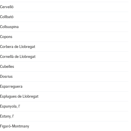
Cervelló
Collbató
Collsuspina
Copons
Corbera de Llobregat
Cornellà de Llobregat
Cubelles
Dosrius
Esparreguera
Esplugues de Llobregat
Espunyola, l'
Estany, l'
Figaró-Montmany