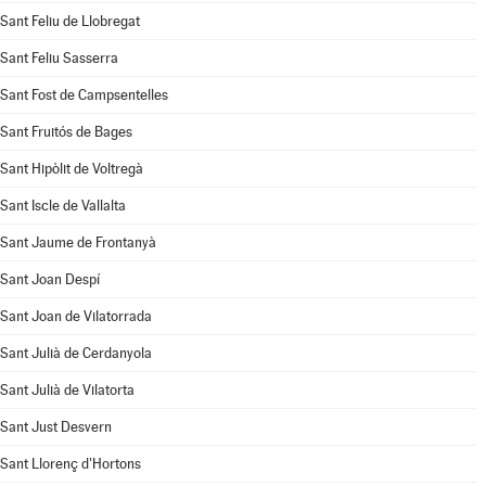
Sant Feliu de Llobregat
Sant Feliu Sasserra
Sant Fost de Campsentelles
Sant Fruitós de Bages
Sant Hipòlit de Voltregà
Sant Iscle de Vallalta
Sant Jaume de Frontanyà
Sant Joan Despí
Sant Joan de Vilatorrada
Sant Julià de Cerdanyola
Sant Julià de Vilatorta
Sant Just Desvern
Sant Llorenç d'Hortons