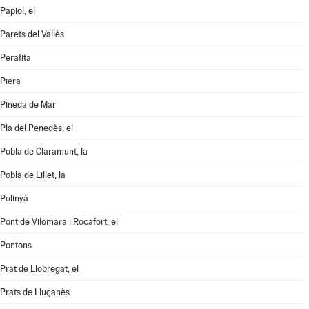
Papiol, el
Parets del Vallès
Perafita
Piera
Pineda de Mar
Pla del Penedès, el
Pobla de Claramunt, la
Pobla de Lillet, la
Polinyà
Pont de Vilomara i Rocafort, el
Pontons
Prat de Llobregat, el
Prats de Lluçanès