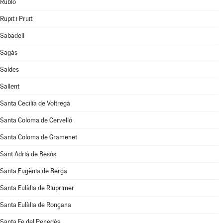
Rubió
Rupit i Pruit
Sabadell
Sagàs
Saldes
Sallent
Santa Cecília de Voltregà
Santa Coloma de Cervelló
Santa Coloma de Gramenet
Sant Adrià de Besòs
Santa Eugènia de Berga
Santa Eulàlia de Riuprimer
Santa Eulàlia de Ronçana
Santa Fe del Penedès