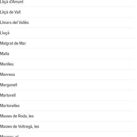
Lliçà d'Amunt
Lliçà de Vall
Llinars del Vallès
Lluçà
Malgrat de Mar
Malla
Manlleu
Manresa
Marganell
Martorell
Martorelles
Masies de Roda, les
Masies de Voltregà, les
Masnou, el