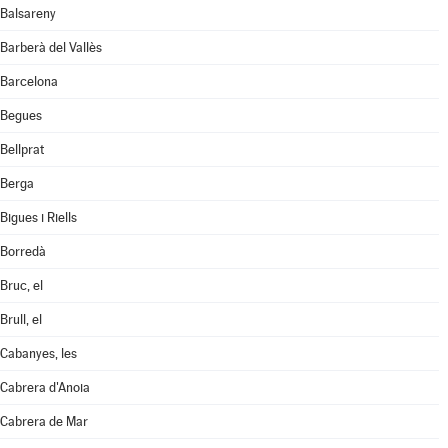
Balsareny
Barberà del Vallès
Barcelona
Begues
Bellprat
Berga
Bigues i Riells
Borredà
Bruc, el
Brull, el
Cabanyes, les
Cabrera d'Anoia
Cabrera de Mar