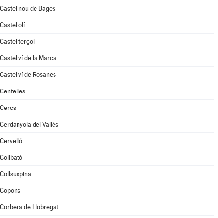
Castellnou de Bages
Castellolí
Castellterçol
Castellví de la Marca
Castellví de Rosanes
Centelles
Cercs
Cerdanyola del Vallès
Cervelló
Collbató
Collsuspina
Copons
Corbera de Llobregat