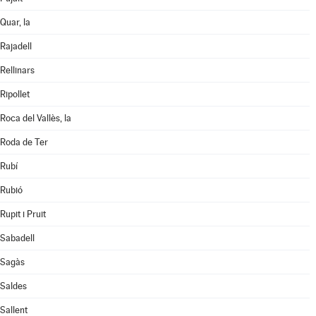
Quar, la
Rajadell
Rellinars
Ripollet
Roca del Vallès, la
Roda de Ter
Rubí
Rubió
Rupit i Pruit
Sabadell
Sagàs
Saldes
Sallent