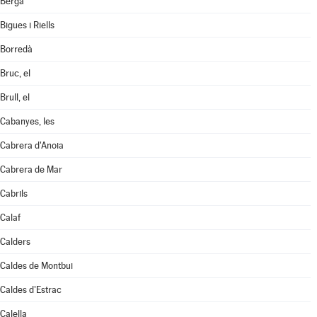
Berga
Bigues i Riells
Borredà
Bruc, el
Brull, el
Cabanyes, les
Cabrera d'Anoia
Cabrera de Mar
Cabrils
Calaf
Calders
Caldes de Montbui
Caldes d'Estrac
Calella