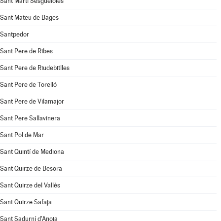
Sant Martí Sesgueioles
Sant Mateu de Bages
Santpedor
Sant Pere de Ribes
Sant Pere de Riudebitlles
Sant Pere de Torelló
Sant Pere de Vilamajor
Sant Pere Sallavinera
Sant Pol de Mar
Sant Quintí de Mediona
Sant Quirze de Besora
Sant Quirze del Vallès
Sant Quirze Safaja
Sant Sadurní d'Anoia