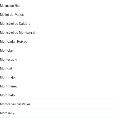
Molins de Rei
Mollet del Vallès
Monistrol de Calders
Monistrol de Montserrat
Montcada i Reixac
Montclar
Montesquiu
Montgat
Montmajor
Montmaneu
Montmeló
Montornès del Vallès
Montseny