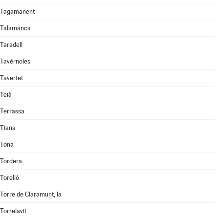
Tagamanent
Talamanca
Taradell
Tavèrnoles
Tavertet
Teià
Terrassa
Tiana
Tona
Tordera
Torelló
Torre de Claramunt, la
Torrelavit