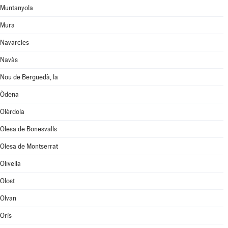
Muntanyola
Mura
Navarcles
Navàs
Nou de Berguedà, la
Òdena
Olèrdola
Olesa de Bonesvalls
Olesa de Montserrat
Olivella
Olost
Olvan
Orís