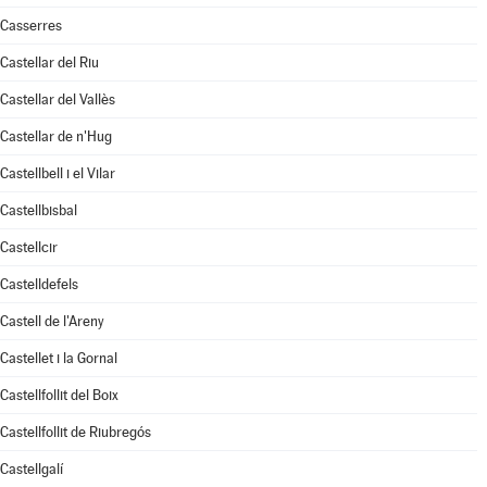
Casserres
Castellar del Riu
Castellar del Vallès
Castellar de n'Hug
Castellbell i el Vilar
Castellbisbal
Castellcir
Castelldefels
Castell de l'Areny
Castellet i la Gornal
Castellfollit del Boix
Castellfollit de Riubregós
Castellgalí