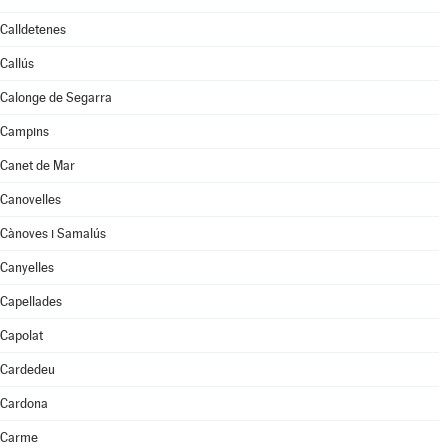
Calldetenes
Callús
Calonge de Segarra
Campins
Canet de Mar
Canovelles
Cànoves i Samalús
Canyelles
Capellades
Capolat
Cardedeu
Cardona
Carme