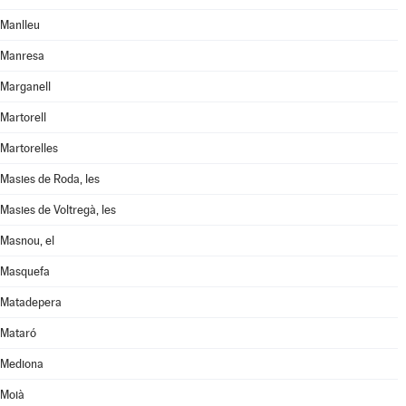
Manlleu
Manresa
Marganell
Martorell
Martorelles
Masies de Roda, les
Masies de Voltregà, les
Masnou, el
Masquefa
Matadepera
Mataró
Mediona
Moià