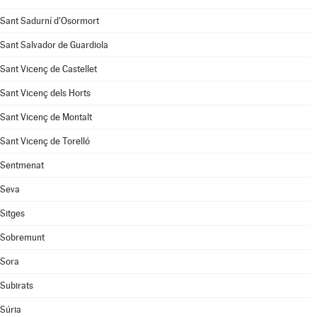
Sant Sadurní d'Osormort
Sant Salvador de Guardiola
Sant Vicenç de Castellet
Sant Vicenç dels Horts
Sant Vicenç de Montalt
Sant Vicenç de Torelló
Sentmenat
Seva
Sitges
Sobremunt
Sora
Subirats
Súria