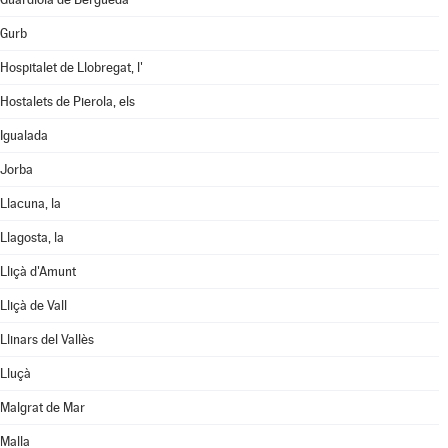
Gurb
Hospitalet de Llobregat, l'
Hostalets de Pierola, els
Igualada
Jorba
Llacuna, la
Llagosta, la
Lliçà d'Amunt
Lliçà de Vall
Llinars del Vallès
Lluçà
Malgrat de Mar
Malla