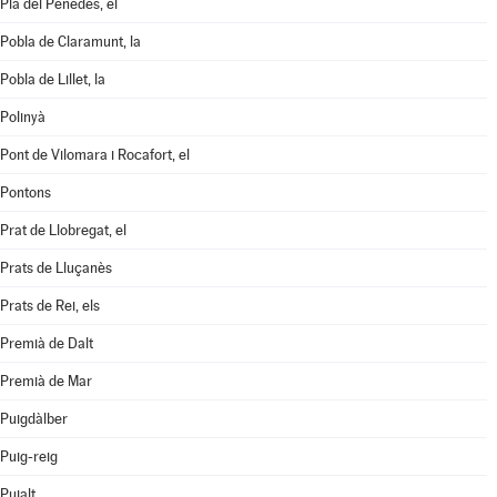
Pla del Penedès, el
Pobla de Claramunt, la
Pobla de Lillet, la
Polinyà
Pont de Vilomara i Rocafort, el
Pontons
Prat de Llobregat, el
Prats de Lluçanès
Prats de Rei, els
Premià de Dalt
Premià de Mar
Puigdàlber
Puig-reig
Pujalt