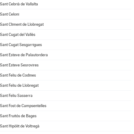
Sant Cebrià de Vallalta
Sant Celoni
Sant Climent de Llobregat
Sant Cugat del Vallès
Sant Cugat Sesgarrigues
Sant Esteve de Palautordera
Sant Esteve Sesrovires
Sant Feliu de Codines
Sant Feliu de Llobregat
Sant Feliu Sasserra
Sant Fost de Campsentelles
Sant Fruitós de Bages
Sant Hipòlit de Voltregà