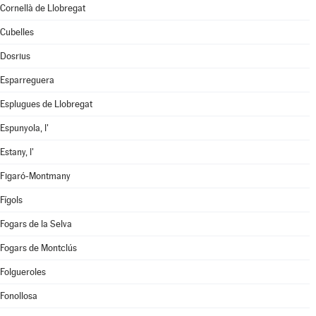
Cornellà de Llobregat
Cubelles
Dosrius
Esparreguera
Esplugues de Llobregat
Espunyola, l'
Estany, l'
Figaró-Montmany
Fígols
Fogars de la Selva
Fogars de Montclús
Folgueroles
Fonollosa