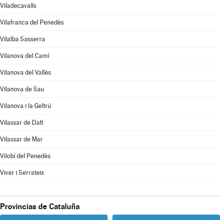
Viladecavalls
Vilafranca del Penedès
Vilalba Sasserra
Vilanova del Camí
Vilanova del Vallès
Vilanova de Sau
Vilanova i la Geltrú
Vilassar de Dalt
Vilassar de Mar
Vilobí del Penedès
Viver i Serrateix
Provincias de Cataluña