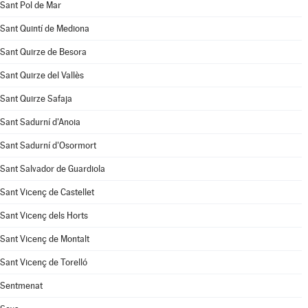
Sant Pol de Mar
Sant Quintí de Mediona
Sant Quirze de Besora
Sant Quirze del Vallès
Sant Quirze Safaja
Sant Sadurní d'Anoia
Sant Sadurní d'Osormort
Sant Salvador de Guardiola
Sant Vicenç de Castellet
Sant Vicenç dels Horts
Sant Vicenç de Montalt
Sant Vicenç de Torelló
Sentmenat