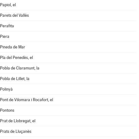
Papiol, el
Parets del Vallès
Perafita
Piera
Pineda de Mar
Pla del Penedès, el
Pobla de Claramunt, la
Pobla de Lillet, la
Polinyà
Pont de Vilomara i Rocafort, el
Pontons
Prat de Llobregat, el
Prats de Lluçanès