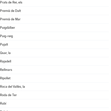
Prats de Rei, els
Premià de Dalt
Premià de Mar
Puigdàlber
Puig-reig
Pujalt
Quar, la
Rajadell
Rellinars
Ripollet
Roca del Vallès, la
Roda de Ter
Rubí