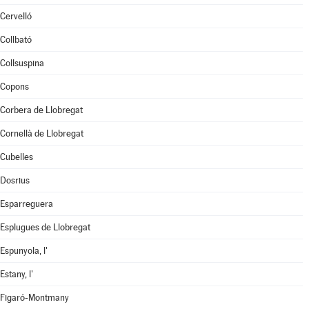
Cervelló
Collbató
Collsuspina
Copons
Corbera de Llobregat
Cornellà de Llobregat
Cubelles
Dosrius
Esparreguera
Esplugues de Llobregat
Espunyola, l'
Estany, l'
Figaró-Montmany