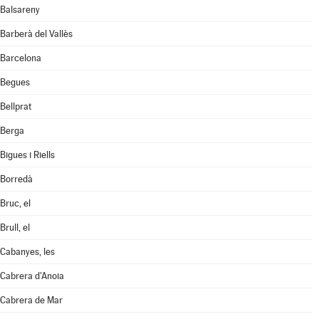
Balsareny
Barberà del Vallès
Barcelona
Begues
Bellprat
Berga
Bigues i Riells
Borredà
Bruc, el
Brull, el
Cabanyes, les
Cabrera d'Anoia
Cabrera de Mar