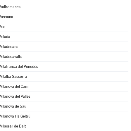
Vallromanes
Veciana
Vic
Vilada
Viladecans
Viladecavalls
Vilafranca del Penedès
Vilalba Sasserra
Vilanova del Camí
Vilanova del Vallès
Vilanova de Sau
Vilanova i la Geltrú
Vilassar de Dalt