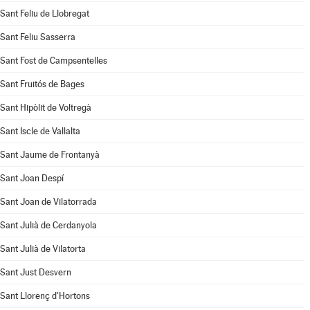
Sant Feliu de Llobregat
Sant Feliu Sasserra
Sant Fost de Campsentelles
Sant Fruitós de Bages
Sant Hipòlit de Voltregà
Sant Iscle de Vallalta
Sant Jaume de Frontanyà
Sant Joan Despí
Sant Joan de Vilatorrada
Sant Julià de Cerdanyola
Sant Julià de Vilatorta
Sant Just Desvern
Sant Llorenç d'Hortons