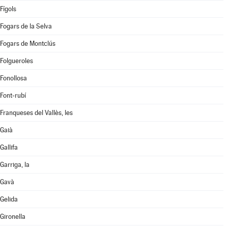
Fígols
Fogars de la Selva
Fogars de Montclús
Folgueroles
Fonollosa
Font-rubí
Franqueses del Vallès, les
Gaià
Gallifa
Garriga, la
Gavà
Gelida
Gironella