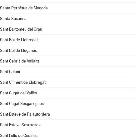
Santa Perpètua de Mogoda
Santa Susanna
Sant Bartomeu del Grau
Sant Boi de Llobregat
Sant Boi de Lluçanès
Sant Cebrià de Vallalta
Sant Celoni
Sant Climent de Llobregat
Sant Cugat del Vallès
Sant Cugat Sesgarrigues
Sant Esteve de Palautordera
Sant Esteve Sesrovires
Sant Feliu de Codines