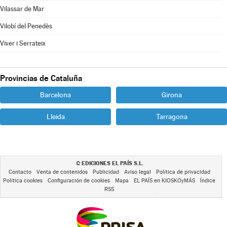
Vilassar de Mar
Vilobí del Penedès
Viver i Serrateix
Provincias de Cataluña
Barcelona
Girona
Lleida
Tarragona
EDICIONES EL PAÍS S.L.
©
Contacto
Venta de contenidos
Publicidad
Aviso legal
Política de privacidad
Política cookies
Configuración de cookies
Mapa
EL PAÍS en KIOSKOyMÁS
Índice
RSS