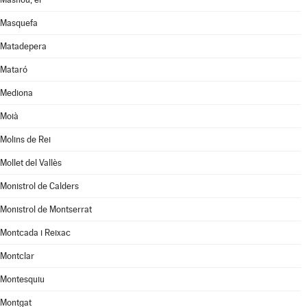
Masquefa
Matadepera
Mataró
Mediona
Moià
Molins de Rei
Mollet del Vallès
Monistrol de Calders
Monistrol de Montserrat
Montcada i Reixac
Montclar
Montesquiu
Montgat