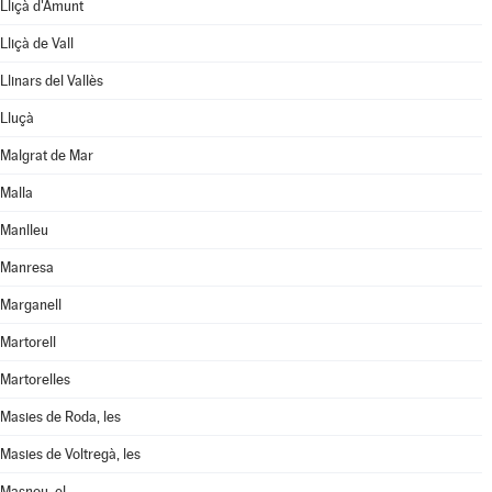
Lliçà d'Amunt
Lliçà de Vall
Llinars del Vallès
Lluçà
Malgrat de Mar
Malla
Manlleu
Manresa
Marganell
Martorell
Martorelles
Masies de Roda, les
Masies de Voltregà, les
Masnou, el