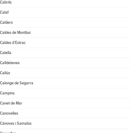
Cabrils
Calaf
Calders
Caldes de Montbui
Caldes d'Estrac
Calella
Calldetenes
Callús
Calonge de Segarra
Campins
Canet de Mar
Canovelles
Cànoves i Samalús