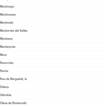
Montmajor
Montmaneu
Montmeló
Montornès del Vallès
Montseny
Muntanyola
Mura
Navarcles
Navàs
Nou de Berguedà, la
Òdena
Olèrdola
Olesa de Bonesvalls