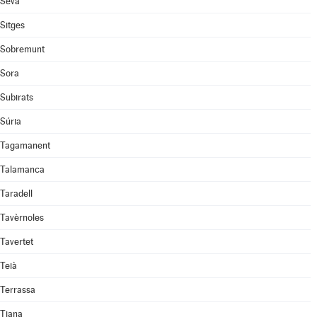
Seva
Sitges
Sobremunt
Sora
Subirats
Súria
Tagamanent
Talamanca
Taradell
Tavèrnoles
Tavertet
Teià
Terrassa
Tiana