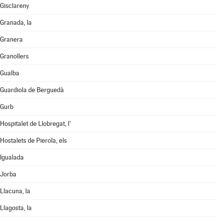
Gisclareny
Granada, la
Granera
Granollers
Gualba
Guardiola de Berguedà
Gurb
Hospitalet de Llobregat, l'
Hostalets de Pierola, els
Igualada
Jorba
Llacuna, la
Llagosta, la