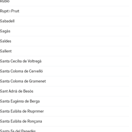
Rubió
Rupit i Pruit
Sabadell
Sagàs
Saldes
Sallent
Santa Cecília de Voltregà
Santa Coloma de Cervelló
Santa Coloma de Gramenet
Sant Adrià de Besòs
Santa Eugènia de Berga
Santa Eulàlia de Riuprimer
Santa Eulàlia de Ronçana
Santa Fe del Penedès