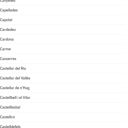
Canyelles
Capellades
Capolat
Cardedeu
Cardona
Carme
Casserres
Castellar del Riu
Castellar del Vallès
Castellar de n'Hug
Castellbell i el Vilar
Castellbisbal
Castellcir
Castelldefels