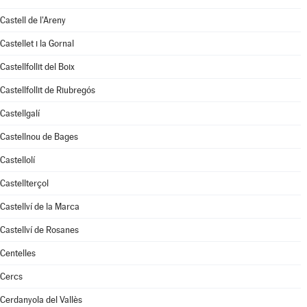
Castell de l'Areny
Castellet i la Gornal
Castellfollit del Boix
Castellfollit de Riubregós
Castellgalí
Castellnou de Bages
Castellolí
Castellterçol
Castellví de la Marca
Castellví de Rosanes
Centelles
Cercs
Cerdanyola del Vallès