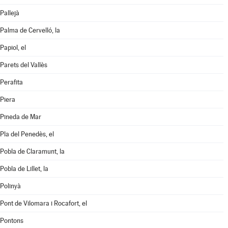
Pallejà
Palma de Cervelló, la
Papiol, el
Parets del Vallès
Perafita
Piera
Pineda de Mar
Pla del Penedès, el
Pobla de Claramunt, la
Pobla de Lillet, la
Polinyà
Pont de Vilomara i Rocafort, el
Pontons