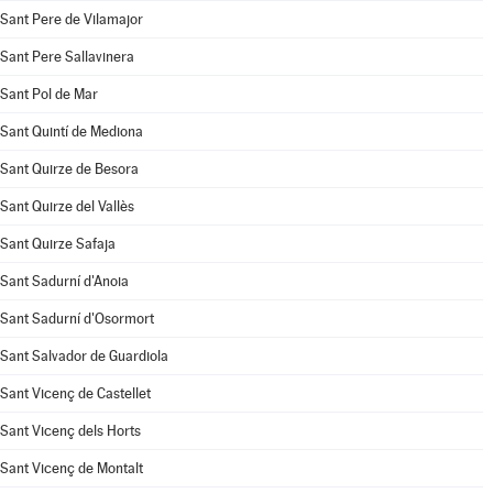
Sant Pere de Vilamajor
Sant Pere Sallavinera
Sant Pol de Mar
Sant Quintí de Mediona
Sant Quirze de Besora
Sant Quirze del Vallès
Sant Quirze Safaja
Sant Sadurní d'Anoia
Sant Sadurní d'Osormort
Sant Salvador de Guardiola
Sant Vicenç de Castellet
Sant Vicenç dels Horts
Sant Vicenç de Montalt