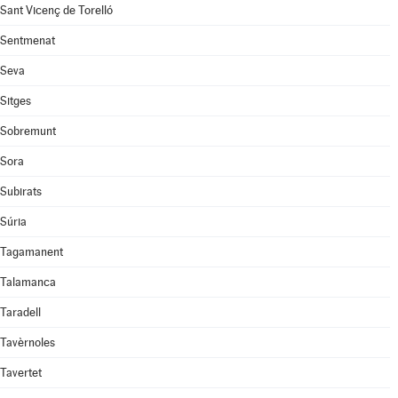
Sant Vicenç de Torelló
Sentmenat
Seva
Sitges
Sobremunt
Sora
Subirats
Súria
Tagamanent
Talamanca
Taradell
Tavèrnoles
Tavertet