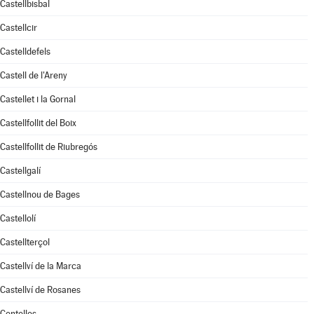
Castellbisbal
Castellcir
Castelldefels
Castell de l'Areny
Castellet i la Gornal
Castellfollit del Boix
Castellfollit de Riubregós
Castellgalí
Castellnou de Bages
Castellolí
Castellterçol
Castellví de la Marca
Castellví de Rosanes
Centelles