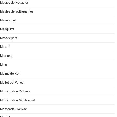
Masies de Roda, les
Masies de Voltregà, les
Masnou, el
Masquefa
Matadepera
Mataró
Mediona
Moià
Molins de Rei
Mollet del Vallès
Monistrol de Calders
Monistrol de Montserrat
Montcada i Reixac