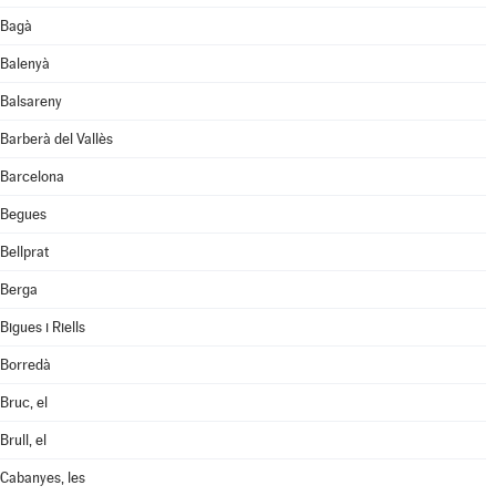
Bagà
Balenyà
Balsareny
Barberà del Vallès
Barcelona
Begues
Bellprat
Berga
Bigues i Riells
Borredà
Bruc, el
Brull, el
Cabanyes, les