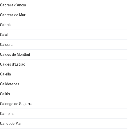
Cabrera d'Anoia
Cabrera de Mar
Cabrils
Calaf
Calders
Caldes de Montbui
Caldes d'Estrac
Calella
Calldetenes
Callús
Calonge de Segarra
Campins
Canet de Mar