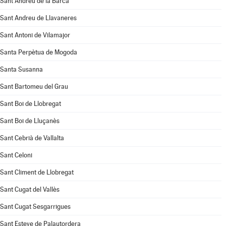
Sant Andreu de la Barca
Sant Andreu de Llavaneres
Sant Antoni de Vilamajor
Santa Perpètua de Mogoda
Santa Susanna
Sant Bartomeu del Grau
Sant Boi de Llobregat
Sant Boi de Lluçanès
Sant Cebrià de Vallalta
Sant Celoni
Sant Climent de Llobregat
Sant Cugat del Vallès
Sant Cugat Sesgarrigues
Sant Esteve de Palautordera