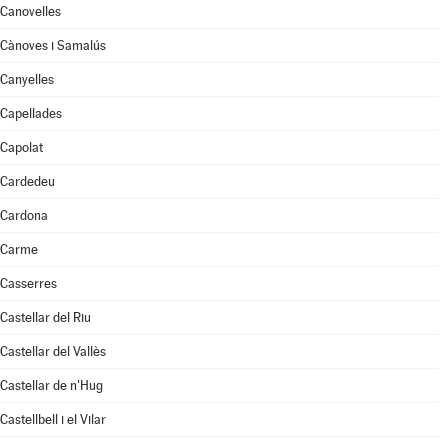
Canovelles
Cànoves i Samalús
Canyelles
Capellades
Capolat
Cardedeu
Cardona
Carme
Casserres
Castellar del Riu
Castellar del Vallès
Castellar de n'Hug
Castellbell i el Vilar