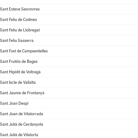
Sant Esteve Sesrovires
Sant Feliu de Codines
Sant Feliu de Llobregat
Sant Feliu Sasserra
Sant Fost de Campsentelles
Sant Fruitós de Bages
Sant Hipòlit de Voltregà
Sant Iscle de Vallalta
Sant Jaume de Frontanyà
Sant Joan Despí
Sant Joan de Vilatorrada
Sant Julià de Cerdanyola
Sant Julià de Vilatorta