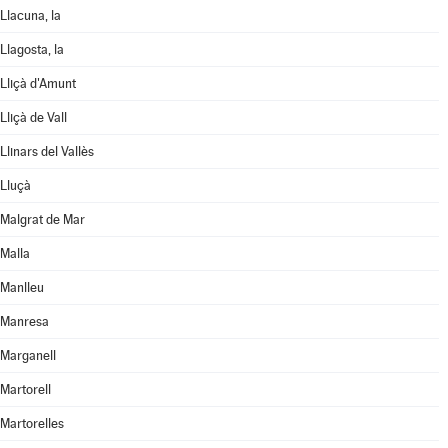
Llacuna, la
Llagosta, la
Lliçà d'Amunt
Lliçà de Vall
Llinars del Vallès
Lluçà
Malgrat de Mar
Malla
Manlleu
Manresa
Marganell
Martorell
Martorelles