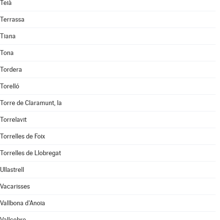
Teià
Terrassa
Tiana
Tona
Tordera
Torelló
Torre de Claramunt, la
Torrelavit
Torrelles de Foix
Torrelles de Llobregat
Ullastrell
Vacarisses
Vallbona d'Anoia
Vallcebre