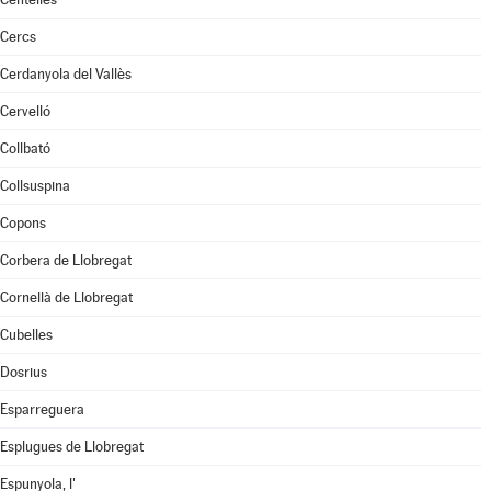
Cercs
Cerdanyola del Vallès
Cervelló
Collbató
Collsuspina
Copons
Corbera de Llobregat
Cornellà de Llobregat
Cubelles
Dosrius
Esparreguera
Esplugues de Llobregat
Espunyola, l'