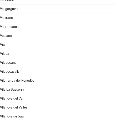
Vallgorguina
Vallirana
Vallromanes
Veciana
Vic
Vilada
Viladecans
Viladecavalls
Vilafranca del Penedès
Vilalba Sasserra
Vilanova del Camí
Vilanova del Vallès
Vilanova de Sau