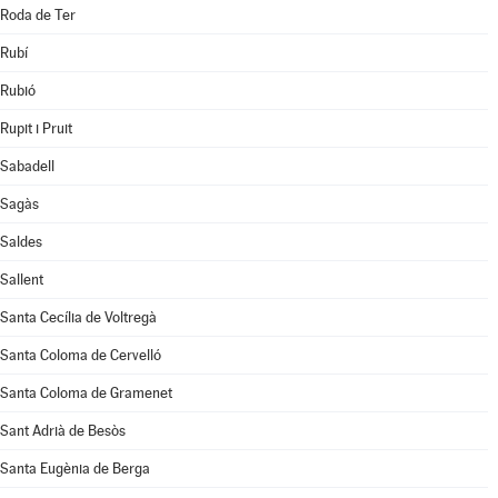
Roda de Ter
Rubí
Rubió
Rupit i Pruit
Sabadell
Sagàs
Saldes
Sallent
Santa Cecília de Voltregà
Santa Coloma de Cervelló
Santa Coloma de Gramenet
Sant Adrià de Besòs
Santa Eugènia de Berga