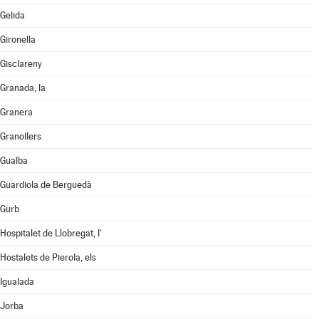
Gelida
Gironella
Gisclareny
Granada, la
Granera
Granollers
Gualba
Guardiola de Berguedà
Gurb
Hospitalet de Llobregat, l'
Hostalets de Pierola, els
Igualada
Jorba