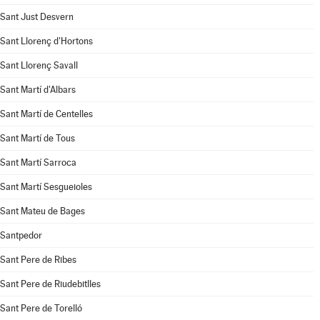
Sant Just Desvern
Sant Llorenç d'Hortons
Sant Llorenç Savall
Sant Martí d'Albars
Sant Martí de Centelles
Sant Martí de Tous
Sant Martí Sarroca
Sant Martí Sesgueioles
Sant Mateu de Bages
Santpedor
Sant Pere de Ribes
Sant Pere de Riudebitlles
Sant Pere de Torelló