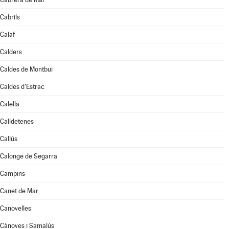
Cabrils
Calaf
Calders
Caldes de Montbui
Caldes d'Estrac
Calella
Calldetenes
Callús
Calonge de Segarra
Campins
Canet de Mar
Canovelles
Cànoves i Samalús