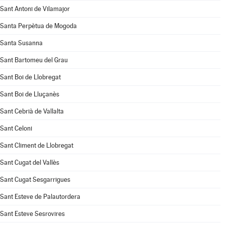
Sant Antoni de Vilamajor
Santa Perpètua de Mogoda
Santa Susanna
Sant Bartomeu del Grau
Sant Boi de Llobregat
Sant Boi de Lluçanès
Sant Cebrià de Vallalta
Sant Celoni
Sant Climent de Llobregat
Sant Cugat del Vallès
Sant Cugat Sesgarrigues
Sant Esteve de Palautordera
Sant Esteve Sesrovires