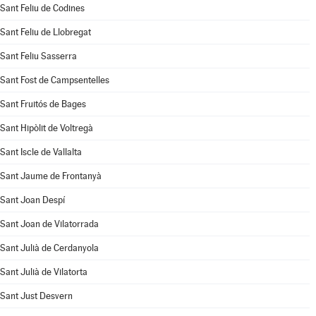
Sant Feliu de Codines
Sant Feliu de Llobregat
Sant Feliu Sasserra
Sant Fost de Campsentelles
Sant Fruitós de Bages
Sant Hipòlit de Voltregà
Sant Iscle de Vallalta
Sant Jaume de Frontanyà
Sant Joan Despí
Sant Joan de Vilatorrada
Sant Julià de Cerdanyola
Sant Julià de Vilatorta
Sant Just Desvern