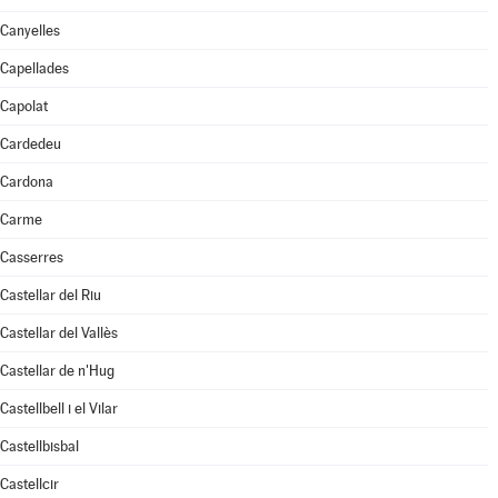
Canyelles
Capellades
Capolat
Cardedeu
Cardona
Carme
Casserres
Castellar del Riu
Castellar del Vallès
Castellar de n'Hug
Castellbell i el Vilar
Castellbisbal
Castellcir