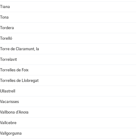
Tiana
Tona
Tordera
Torelló
Torre de Claramunt, la
Torrelavit
Torrelles de Foix
Torrelles de Llobregat
Ullastrell
Vacarisses
Vallbona d'Anoia
Vallcebre
Vallgorguina