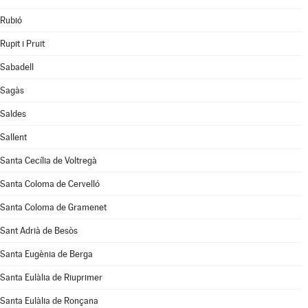
Rubió
Rupit i Pruit
Sabadell
Sagàs
Saldes
Sallent
Santa Cecília de Voltregà
Santa Coloma de Cervelló
Santa Coloma de Gramenet
Sant Adrià de Besòs
Santa Eugènia de Berga
Santa Eulàlia de Riuprimer
Santa Eulàlia de Ronçana