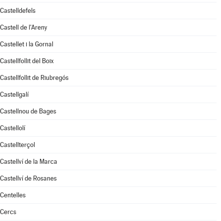
Castelldefels
Castell de l'Areny
Castellet i la Gornal
Castellfollit del Boix
Castellfollit de Riubregós
Castellgalí
Castellnou de Bages
Castellolí
Castellterçol
Castellví de la Marca
Castellví de Rosanes
Centelles
Cercs