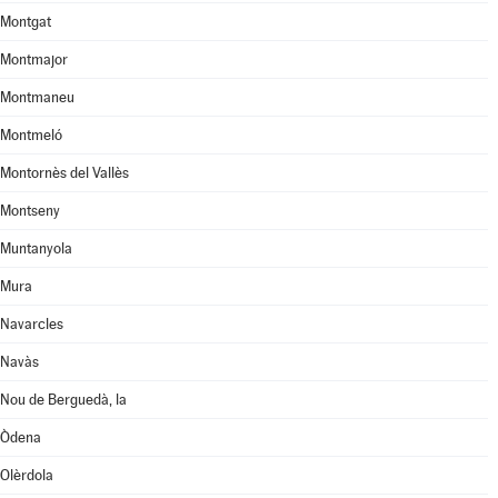
Montgat
Montmajor
Montmaneu
Montmeló
Montornès del Vallès
Montseny
Muntanyola
Mura
Navarcles
Navàs
Nou de Berguedà, la
Òdena
Olèrdola