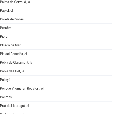
Palma de Cervelló, la
Papiol, el
Parets del Vallès
Perafita
Piera
Pineda de Mar
Pla del Penedès, el
Pobla de Claramunt, la
Pobla de Lillet, la
Polinyà
Pont de Vilomara i Rocafort, el
Pontons
Prat de Llobregat, el