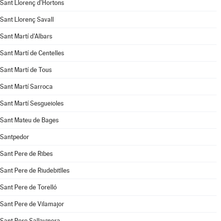
Sant Llorenç d'Hortons
Sant Llorenç Savall
Sant Martí d'Albars
Sant Martí de Centelles
Sant Martí de Tous
Sant Martí Sarroca
Sant Martí Sesgueioles
Sant Mateu de Bages
Santpedor
Sant Pere de Ribes
Sant Pere de Riudebitlles
Sant Pere de Torelló
Sant Pere de Vilamajor
Sant Pere Sallavinera