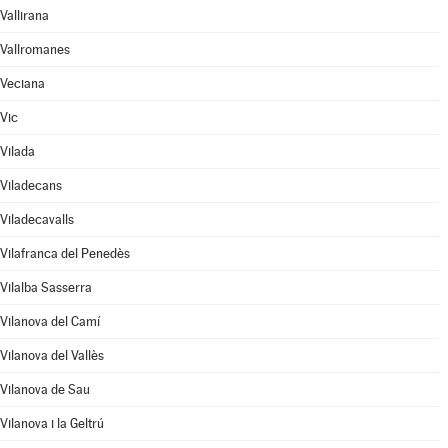
Vallirana
Vallromanes
Veciana
Vic
Vilada
Viladecans
Viladecavalls
Vilafranca del Penedès
Vilalba Sasserra
Vilanova del Camí
Vilanova del Vallès
Vilanova de Sau
Vilanova i la Geltrú