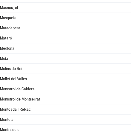
Masnou, el
Masquefa
Matadepera
Mataró
Mediona
Moià
Molins de Rei
Mollet del Vallès
Monistrol de Calders
Monistrol de Montserrat
Montcada i Reixac
Montclar
Montesquiu