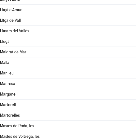
Lliçà d'Amunt
Lliçà de Vall
Llinars del Vallès
Lluçà
Malgrat de Mar
Malla
Manlleu
Manresa
Marganell
Martorell
Martorelles
Masies de Roda, les
Masies de Voltregà, les