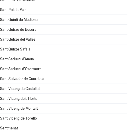
Sant Pol de Mar
Sant Quintí de Mediona
Sant Quirze de Besora
Sant Quirze del Vallès
Sant Quirze Safaja
Sant Sadurní d'Anoia
Sant Sadurní d'Osormort
Sant Salvador de Guardiola
Sant Vicenç de Castellet
Sant Vicenç dels Horts
Sant Vicenç de Montalt
Sant Vicenç de Torelló
Sentmenat