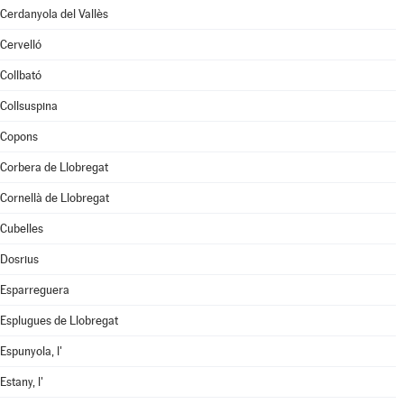
Cerdanyola del Vallès
Cervelló
Collbató
Collsuspina
Copons
Corbera de Llobregat
Cornellà de Llobregat
Cubelles
Dosrius
Esparreguera
Esplugues de Llobregat
Espunyola, l'
Estany, l'