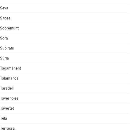
Seva
Sitges
Sobremunt
Sora
Subirats
Súria
Tagamanent
Talamanca
Taradell
Tavèrnoles
Tavertet
Teià
Terrassa