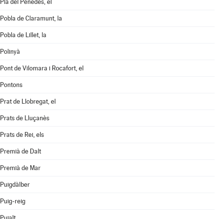
Pla del Penedès, el
Pobla de Claramunt, la
Pobla de Lillet, la
Polinyà
Pont de Vilomara i Rocafort, el
Pontons
Prat de Llobregat, el
Prats de Lluçanès
Prats de Rei, els
Premià de Dalt
Premià de Mar
Puigdàlber
Puig-reig
Pujalt