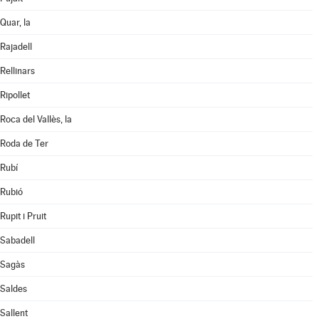
Quar, la
Rajadell
Rellinars
Ripollet
Roca del Vallès, la
Roda de Ter
Rubí
Rubió
Rupit i Pruit
Sabadell
Sagàs
Saldes
Sallent