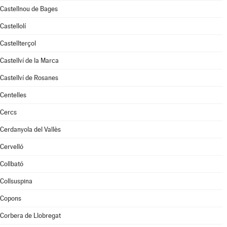
Castellnou de Bages
Castellolí
Castellterçol
Castellví de la Marca
Castellví de Rosanes
Centelles
Cercs
Cerdanyola del Vallès
Cervelló
Collbató
Collsuspina
Copons
Corbera de Llobregat