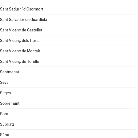
Sant Sadurní d'Osormort
Sant Salvador de Guardiola
Sant Vicenç de Castellet
Sant Vicenç dels Horts
Sant Vicenç de Montalt
Sant Vicenç de Torelló
Sentmenat
Seva
Sitges
Sobremunt
Sora
Subirats
Súria