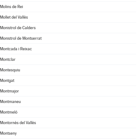
Molins de Rei
Mollet del Vallès
Monistrol de Calders
Monistrol de Montserrat
Montcada i Reixac
Montclar
Montesquiu
Montgat
Montmajor
Montmaneu
Montmeló
Montornès del Vallès
Montseny