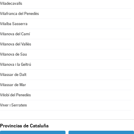
Viladecavalls
Vilafranca del Penedès
Vilalba Sasserra
Vilanova del Camí
Vilanova del Vallès
Vilanova de Sau
Vilanova i la Geltrú
Vilassar de Dalt
Vilassar de Mar
Vilobí del Penedès
Viver i Serrateix
Provincias de Cataluña