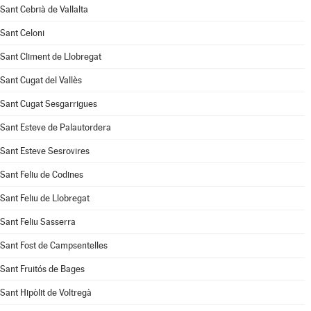
Sant Cebrià de Vallalta
Sant Celoni
Sant Climent de Llobregat
Sant Cugat del Vallès
Sant Cugat Sesgarrigues
Sant Esteve de Palautordera
Sant Esteve Sesrovires
Sant Feliu de Codines
Sant Feliu de Llobregat
Sant Feliu Sasserra
Sant Fost de Campsentelles
Sant Fruitós de Bages
Sant Hipòlit de Voltregà