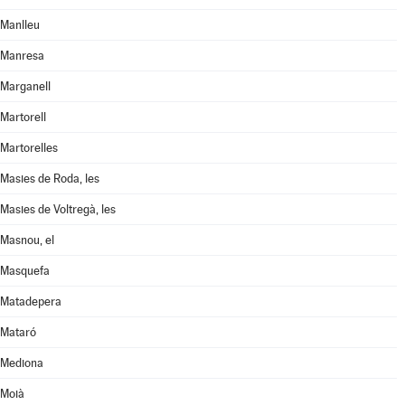
Manlleu
Manresa
Marganell
Martorell
Martorelles
Masies de Roda, les
Masies de Voltregà, les
Masnou, el
Masquefa
Matadepera
Mataró
Mediona
Moià