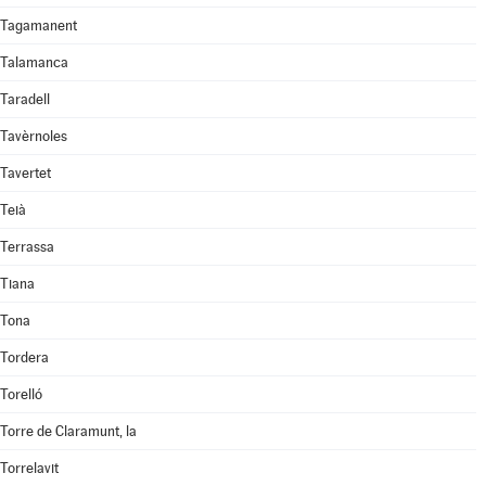
Tagamanent
Talamanca
Taradell
Tavèrnoles
Tavertet
Teià
Terrassa
Tiana
Tona
Tordera
Torelló
Torre de Claramunt, la
Torrelavit