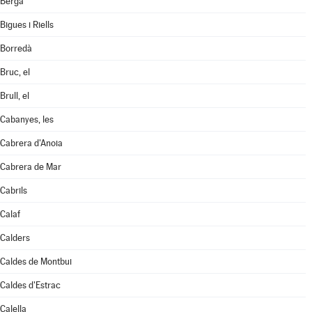
Berga
Bigues i Riells
Borredà
Bruc, el
Brull, el
Cabanyes, les
Cabrera d'Anoia
Cabrera de Mar
Cabrils
Calaf
Calders
Caldes de Montbui
Caldes d'Estrac
Calella