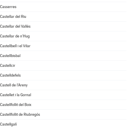
Casserres
Castellar del Riu
Castellar del Vallès
Castellar de n'Hug
Castellbell i el Vilar
Castellbisbal
Castellcir
Castelldefels
Castell de l'Areny
Castellet i la Gornal
Castellfollit del Boix
Castellfollit de Riubregós
Castellgalí