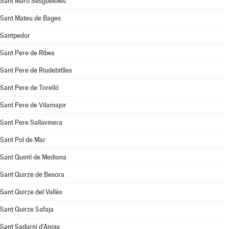
Sant Martí Sesgueioles
Sant Mateu de Bages
Santpedor
Sant Pere de Ribes
Sant Pere de Riudebitlles
Sant Pere de Torelló
Sant Pere de Vilamajor
Sant Pere Sallavinera
Sant Pol de Mar
Sant Quintí de Mediona
Sant Quirze de Besora
Sant Quirze del Vallès
Sant Quirze Safaja
Sant Sadurní d'Anoia