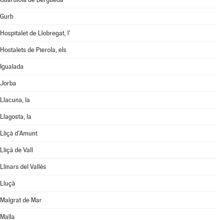
Gurb
Hospitalet de Llobregat, l'
Hostalets de Pierola, els
Igualada
Jorba
Llacuna, la
Llagosta, la
Lliçà d'Amunt
Lliçà de Vall
Llinars del Vallès
Lluçà
Malgrat de Mar
Malla