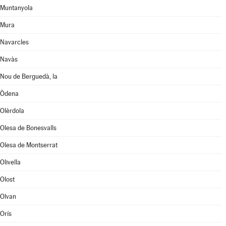
Muntanyola
Mura
Navarcles
Navàs
Nou de Berguedà, la
Òdena
Olèrdola
Olesa de Bonesvalls
Olesa de Montserrat
Olivella
Olost
Olvan
Orís