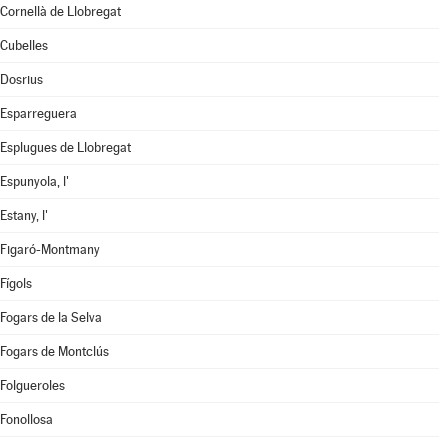
Cornellà de Llobregat
Cubelles
Dosrius
Esparreguera
Esplugues de Llobregat
Espunyola, l'
Estany, l'
Figaró-Montmany
Fígols
Fogars de la Selva
Fogars de Montclús
Folgueroles
Fonollosa