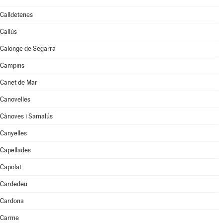
Calldetenes
Callús
Calonge de Segarra
Campins
Canet de Mar
Canovelles
Cànoves i Samalús
Canyelles
Capellades
Capolat
Cardedeu
Cardona
Carme