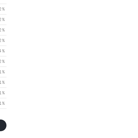
2 %
2 %
2 %
2 %
4 %
2 %
1 %
1 %
1 %
1 %