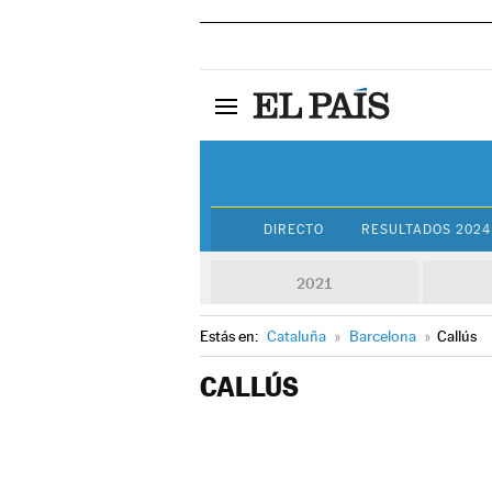
DIRECTO
RESULTADOS 2024
2021
Estás en:
Cataluña
»
Barcelona
»
Callús
CALLÚS