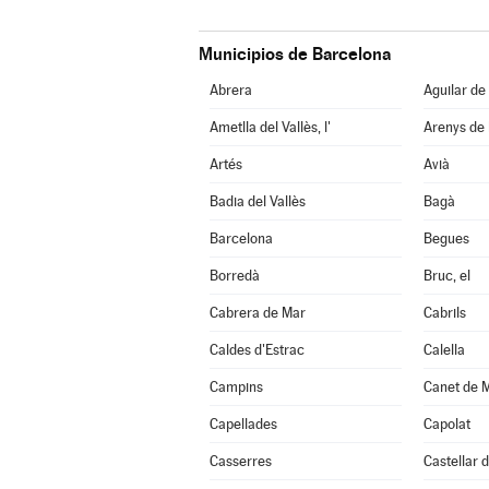
Municipios de Barcelona
Abrera
Aguilar de
Ametlla del Vallès, l'
Arenys de
Artés
Avià
Badia del Vallès
Bagà
Barcelona
Begues
Borredà
Bruc, el
Cabrera de Mar
Cabrils
Caldes d'Estrac
Calella
Campins
Canet de 
Capellades
Capolat
Casserres
Castellar d