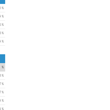
0 %
4 %
6 %
8 %
4 %
%
3 %
7 %
7 %
4 %
4 %