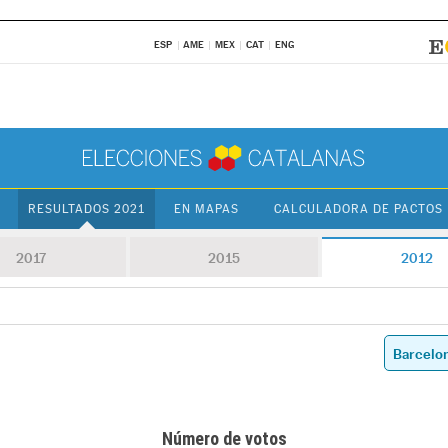
ESP
AME
MEX
CAT
ENG
RESULTADOS 2021
EN MAPAS
CALCULADORA DE PACTOS
2017
2015
2012
Número de votos