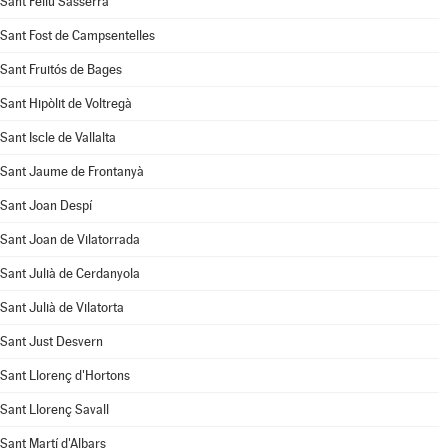
Sant Feliu Sasserra
Sant Fost de Campsentelles
Sant Fruitós de Bages
Sant Hipòlit de Voltregà
Sant Iscle de Vallalta
Sant Jaume de Frontanyà
Sant Joan Despí
Sant Joan de Vilatorrada
Sant Julià de Cerdanyola
Sant Julià de Vilatorta
Sant Just Desvern
Sant Llorenç d'Hortons
Sant Llorenç Savall
Sant Martí d'Albars