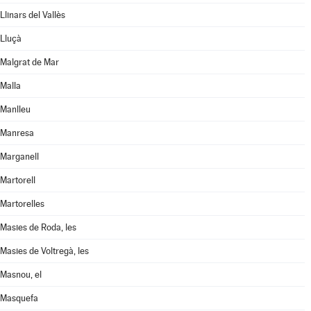
Llinars del Vallès
Lluçà
Malgrat de Mar
Malla
Manlleu
Manresa
Marganell
Martorell
Martorelles
Masies de Roda, les
Masies de Voltregà, les
Masnou, el
Masquefa