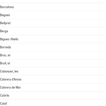
Barcelona
Begues
Bellprat
Berga
Bigues i Riells
Borredà
Bruc, el
Brull, el
Cabanyes, les
Cabrera d'Anoia
Cabrera de Mar
Cabrils
Calaf