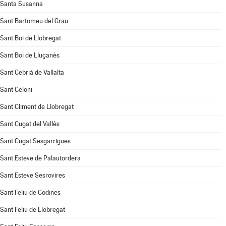
Santa Susanna
Sant Bartomeu del Grau
Sant Boi de Llobregat
Sant Boi de Lluçanès
Sant Cebrià de Vallalta
Sant Celoni
Sant Climent de Llobregat
Sant Cugat del Vallès
Sant Cugat Sesgarrigues
Sant Esteve de Palautordera
Sant Esteve Sesrovires
Sant Feliu de Codines
Sant Feliu de Llobregat