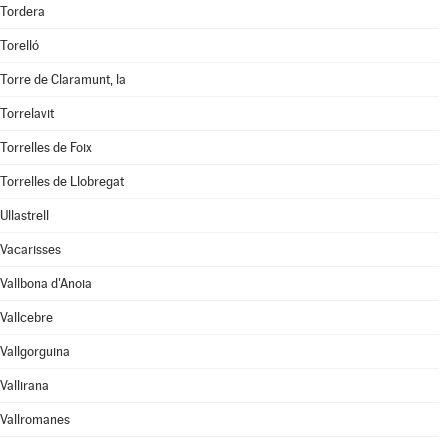
Tordera
Torelló
Torre de Claramunt, la
Torrelavit
Torrelles de Foix
Torrelles de Llobregat
Ullastrell
Vacarisses
Vallbona d'Anoia
Vallcebre
Vallgorguina
Vallirana
Vallromanes