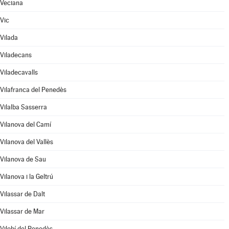
Veciana
Vic
Vilada
Viladecans
Viladecavalls
Vilafranca del Penedès
Vilalba Sasserra
Vilanova del Camí
Vilanova del Vallès
Vilanova de Sau
Vilanova i la Geltrú
Vilassar de Dalt
Vilassar de Mar
Vilobí del Penedès