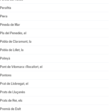
Perafita
Piera
Pineda de Mar
Pla del Penedès, el
Pobla de Claramunt, la
Pobla de Lillet, la
Polinyà
Pont de Vilomara i Rocafort, el
Pontons
Prat de Llobregat, el
Prats de Lluçanès
Prats de Rei, els
Premià de Dalt