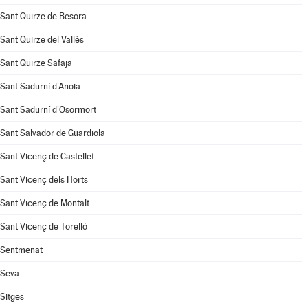
Sant Quirze de Besora
Sant Quirze del Vallès
Sant Quirze Safaja
Sant Sadurní d'Anoia
Sant Sadurní d'Osormort
Sant Salvador de Guardiola
Sant Vicenç de Castellet
Sant Vicenç dels Horts
Sant Vicenç de Montalt
Sant Vicenç de Torelló
Sentmenat
Seva
Sitges