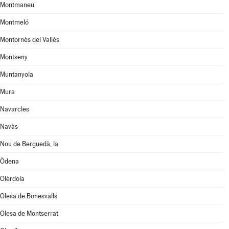
Montmaneu
Montmeló
Montornès del Vallès
Montseny
Muntanyola
Mura
Navarcles
Navàs
Nou de Berguedà, la
Òdena
Olèrdola
Olesa de Bonesvalls
Olesa de Montserrat