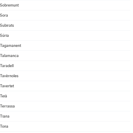
Sobremunt
Sora
Subirats
Súria
Tagamanent
Talamanca
Taradell
Tavèrnoles
Tavertet
Teià
Terrassa
Tiana
Tona