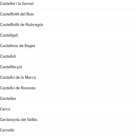
Castellet i la Gornal
Castellfollit del Boix
Castellfollit de Riubregós
Castellgalí
Castellnou de Bages
Castellolí
Castellterçol
Castellví de la Marca
Castellví de Rosanes
Centelles
Cercs
Cerdanyola del Vallès
Cervelló