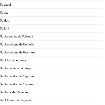
Sabadell
Sagàs
Saldes
Sallent
Santa Cecília de Voltregà
Santa Coloma de Cervelló
Santa Coloma de Gramenet
Sant Adrià de Besòs
Santa Eugènia de Berga
Santa Eulàlia de Riuprimer
Santa Eulàlia de Ronçana
Santa Fe del Penedès
Sant Agustí de Lluçanès