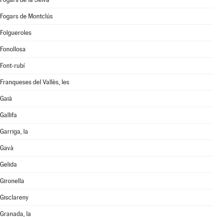
Fogars de Montclús
Folgueroles
Fonollosa
Font-rubí
Franqueses del Vallès, les
Gaià
Gallifa
Garriga, la
Gavà
Gelida
Gironella
Gisclareny
Granada, la