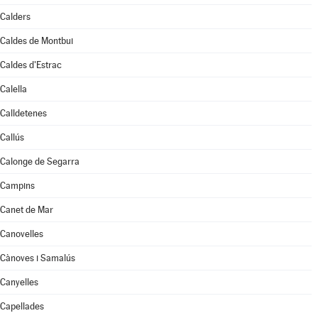
Calders
Caldes de Montbui
Caldes d'Estrac
Calella
Calldetenes
Callús
Calonge de Segarra
Campins
Canet de Mar
Canovelles
Cànoves i Samalús
Canyelles
Capellades