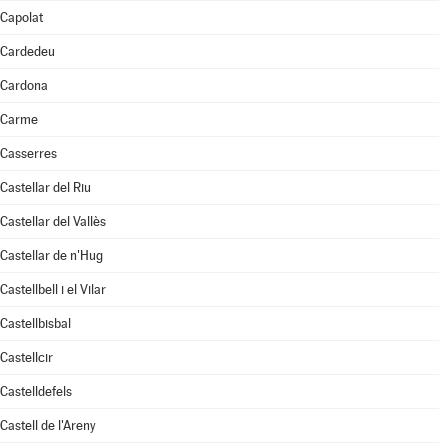
Capolat
Cardedeu
Cardona
Carme
Casserres
Castellar del Riu
Castellar del Vallès
Castellar de n'Hug
Castellbell i el Vilar
Castellbisbal
Castellcir
Castelldefels
Castell de l'Areny