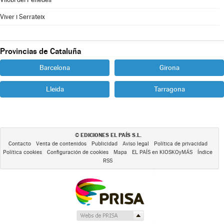
Viver i Serrateix
Provincias de Cataluña
Barcelona
Girona
Lleida
Tarragona
EDICIONES EL PAÍS S.L.
©
Contacto
Venta de contenidos
Publicidad
Aviso legal
Política de privacidad
Política cookies
Configuración de cookies
Mapa
EL PAÍS en KIOSKOyMÁS
Índice
RSS