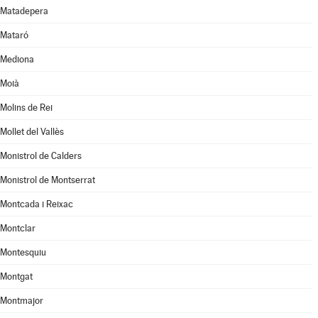
Matadepera
Mataró
Mediona
Moià
Molins de Rei
Mollet del Vallès
Monistrol de Calders
Monistrol de Montserrat
Montcada i Reixac
Montclar
Montesquiu
Montgat
Montmajor