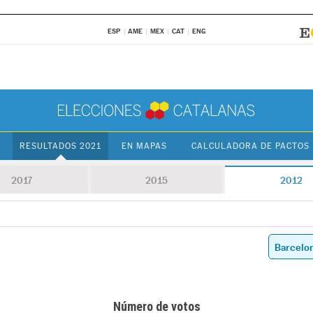
ESP
AME
MEX
CAT
ENG
RESULTADOS 2021
EN MAPAS
CALCULADORA DE PACTOS
2017
2015
2012
Número de votos