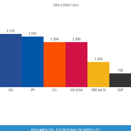
100
%
ESCRUTADO
2.729
2.592
2.304
2.300
1.294
703
CiU
PP
C's
ICV-EUiA
ERC-Cat Sí
CUP
RESUMEN DEL ESCRUTINIO DE RIPOLLET