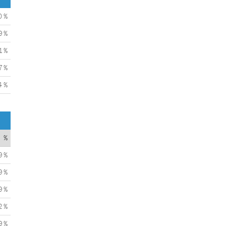
0 %
9 %
1 %
7 %
4 %
%
9 %
9 %
9 %
2 %
9 %