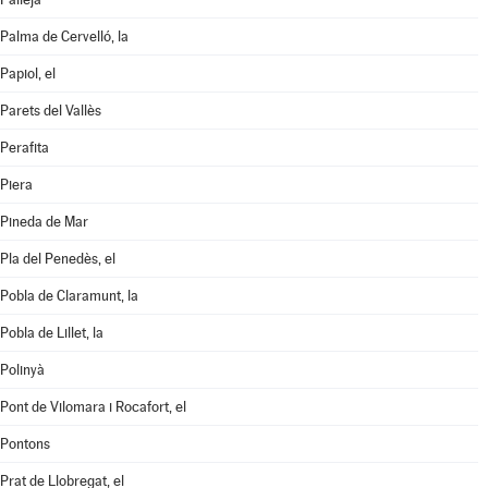
Palma de Cervelló, la
Papiol, el
Parets del Vallès
Perafita
Piera
Pineda de Mar
Pla del Penedès, el
Pobla de Claramunt, la
Pobla de Lillet, la
Polinyà
Pont de Vilomara i Rocafort, el
Pontons
Prat de Llobregat, el