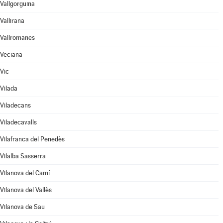
Vallgorguina
Vallirana
Vallromanes
Veciana
Vic
Vilada
Viladecans
Viladecavalls
Vilafranca del Penedès
Vilalba Sasserra
Vilanova del Camí
Vilanova del Vallès
Vilanova de Sau