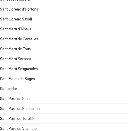
Sant Llorenç d'Hortons
Sant Llorenç Savall
Sant Martí d'Albars
Sant Martí de Centelles
Sant Martí de Tous
Sant Martí Sarroca
Sant Martí Sesgueioles
Sant Mateu de Bages
Santpedor
Sant Pere de Ribes
Sant Pere de Riudebitlles
Sant Pere de Torelló
Sant Pere de Vilamajor