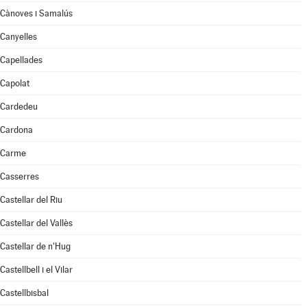
Cànoves i Samalús
Canyelles
Capellades
Capolat
Cardedeu
Cardona
Carme
Casserres
Castellar del Riu
Castellar del Vallès
Castellar de n'Hug
Castellbell i el Vilar
Castellbisbal