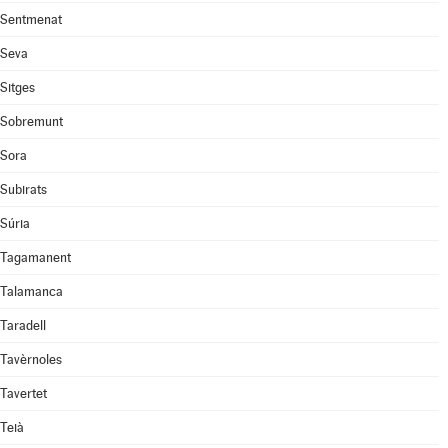
Sentmenat
Seva
Sitges
Sobremunt
Sora
Subirats
Súria
Tagamanent
Talamanca
Taradell
Tavèrnoles
Tavertet
Teià