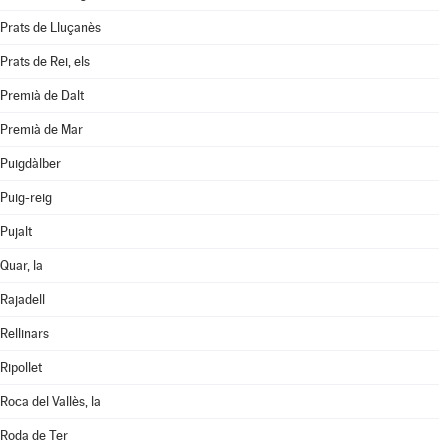
Prats de Lluçanès
Prats de Rei, els
Premià de Dalt
Premià de Mar
Puigdàlber
Puig-reig
Pujalt
Quar, la
Rajadell
Rellinars
Ripollet
Roca del Vallès, la
Roda de Ter