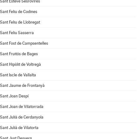
Sant Esteve Sesrovires
Sant Feliu de Codines
Sant Feliu de Llobregat
Sant Feliu Sasserra
Sant Fost de Campsentelles
Sant Fruitós de Bages
Sant Hipòlit de Voltregà
Sant Iscle de Vallalta
Sant Jaume de Frontanyà
Sant Joan Despí
Sant Joan de Vilatorrada
Sant Julià de Cerdanyola
Sant Julià de Vilatorta
Sant Just Desvern