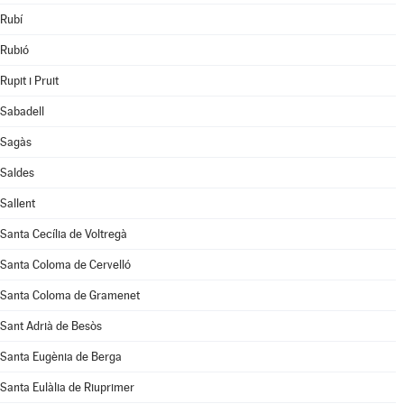
Rubí
Rubió
Rupit i Pruit
Sabadell
Sagàs
Saldes
Sallent
Santa Cecília de Voltregà
Santa Coloma de Cervelló
Santa Coloma de Gramenet
Sant Adrià de Besòs
Santa Eugènia de Berga
Santa Eulàlia de Riuprimer