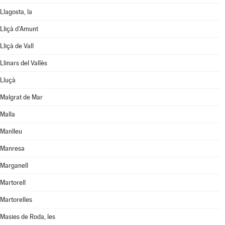
Llagosta, la
Lliçà d'Amunt
Lliçà de Vall
Llinars del Vallès
Lluçà
Malgrat de Mar
Malla
Manlleu
Manresa
Marganell
Martorell
Martorelles
Masies de Roda, les