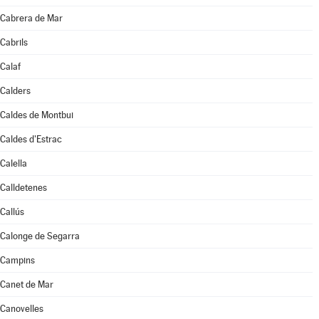
Cabrera de Mar
Cabrils
Calaf
Calders
Caldes de Montbui
Caldes d'Estrac
Calella
Calldetenes
Callús
Calonge de Segarra
Campins
Canet de Mar
Canovelles