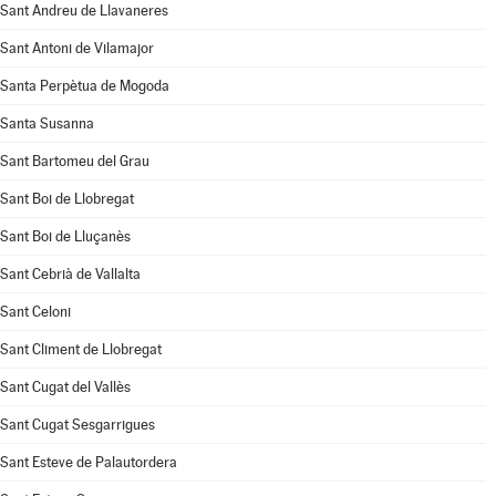
Sant Andreu de Llavaneres
Sant Antoni de Vilamajor
Santa Perpètua de Mogoda
Santa Susanna
Sant Bartomeu del Grau
Sant Boi de Llobregat
Sant Boi de Lluçanès
Sant Cebrià de Vallalta
Sant Celoni
Sant Climent de Llobregat
Sant Cugat del Vallès
Sant Cugat Sesgarrigues
Sant Esteve de Palautordera