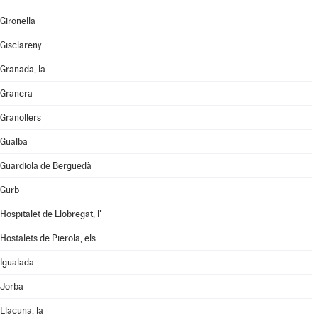
Gironella
Gisclareny
Granada, la
Granera
Granollers
Gualba
Guardiola de Berguedà
Gurb
Hospitalet de Llobregat, l'
Hostalets de Pierola, els
Igualada
Jorba
Llacuna, la