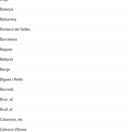
Balenyà
Balsareny
Barberà del Vallès
Barcelona
Begues
Bellprat
Berga
Bigues i Riells
Borredà
Bruc, el
Brull, el
Cabanyes, les
Cabrera d'Anoia