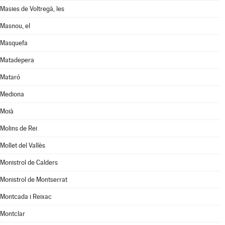
Masies de Voltregà, les
Masnou, el
Masquefa
Matadepera
Mataró
Mediona
Moià
Molins de Rei
Mollet del Vallès
Monistrol de Calders
Monistrol de Montserrat
Montcada i Reixac
Montclar