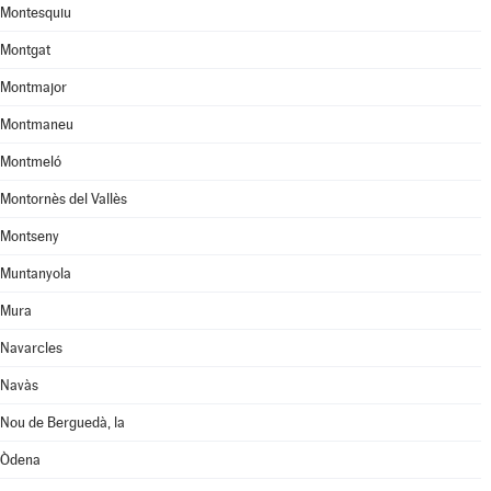
Montesquiu
Montgat
Montmajor
Montmaneu
Montmeló
Montornès del Vallès
Montseny
Muntanyola
Mura
Navarcles
Navàs
Nou de Berguedà, la
Òdena