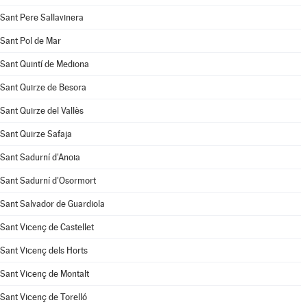
Sant Pere Sallavinera
Sant Pol de Mar
Sant Quintí de Mediona
Sant Quirze de Besora
Sant Quirze del Vallès
Sant Quirze Safaja
Sant Sadurní d'Anoia
Sant Sadurní d'Osormort
Sant Salvador de Guardiola
Sant Vicenç de Castellet
Sant Vicenç dels Horts
Sant Vicenç de Montalt
Sant Vicenç de Torelló