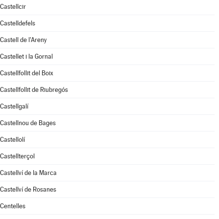
Castellcir
Castelldefels
Castell de l'Areny
Castellet i la Gornal
Castellfollit del Boix
Castellfollit de Riubregós
Castellgalí
Castellnou de Bages
Castellolí
Castellterçol
Castellví de la Marca
Castellví de Rosanes
Centelles