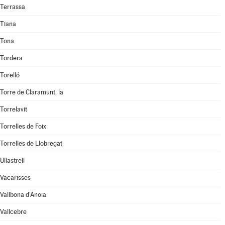
Terrassa
Tiana
Tona
Tordera
Torelló
Torre de Claramunt, la
Torrelavit
Torrelles de Foix
Torrelles de Llobregat
Ullastrell
Vacarisses
Vallbona d'Anoia
Vallcebre