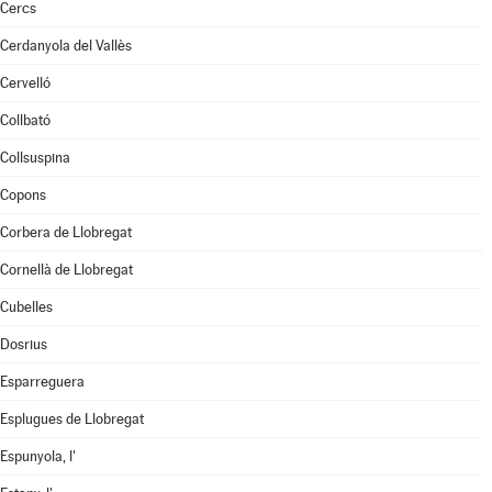
Cercs
Cerdanyola del Vallès
Cervelló
Collbató
Collsuspina
Copons
Corbera de Llobregat
Cornellà de Llobregat
Cubelles
Dosrius
Esparreguera
Esplugues de Llobregat
Espunyola, l'